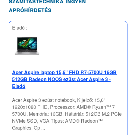
számítástechnika ingyen
apróhírdetés
Eladó :
Acer Aspire laptop 15,6" FHD R7-5700U 16GB
512GB Radeon NOOS ezüst Acer Aspire 3 -
Eladó
Acer Aspire 3 ezüst notebook, Kijelző: 15,6"
1920x1080 FHD, Processzor: AMD® Ryzen™ 7
5700U, Memória: 16GB, Háttértár: 512GB M.2 PCIe
NVMe SSD, VGA Típus: AMD® Radeon™
Graphics, Op ...