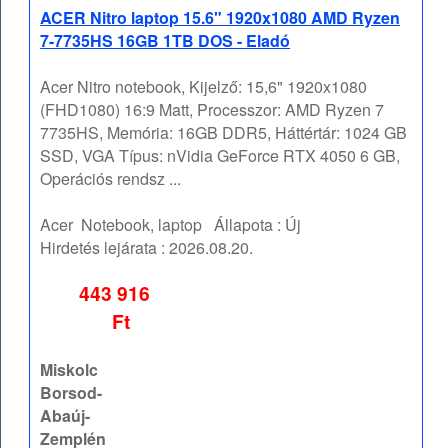
ACER Nitro laptop 15.6" 1920x1080 AMD Ryzen
7-7735HS 16GB 1TB DOS - Eladó
Acer Nitro notebook, Kijelző: 15,6" 1920x1080
(FHD1080) 16:9 Matt, Processzor: AMD Ryzen 7
7735HS, Memória: 16GB DDR5, Háttértár: 1024 GB
SSD, VGA Típus: nVidia GeForce RTX 4050 6 GB,
Operációs rendsz ...
Acer
Notebook, laptop
Állapota :
Új
Hirdetés lejárata :
2026.08.20.
443 916
Ft
Miskolc
Borsod-
Abaúj-
Zemplén