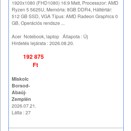
1920x1080 (FHD1080) 16:9 Matt, Processzor: AMD
Ryzen 5 5625U, Memória: 8GB DDR4, Háttértár:
512 GB SSD, VGA Típus: AMD Radeon Graphics 0
GB, Operációs rendsze ...
Acer
Notebook, laptop
Állapota :
Új
Hirdetés lejárata :
2026.08.20.
192 875
Ft
Miskolc
Borsod-
Abaúj-
Zemplén
2026.07.21.
Látta : 27