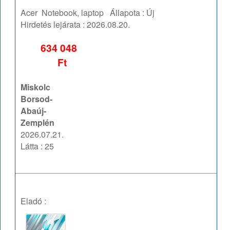
Acer
Notebook, laptop
Állapota :
Új
Hirdetés lejárata :
2026.08.20.
634 048
Ft
Miskolc
Borsod-
Abaúj-
Zemplén
2026.07.21.
Látta : 25
Eladó :