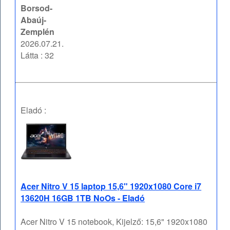
Borsod-
Abaúj-
Zemplén
2026.07.21.
Látta : 32
Eladó :
Acer Nitro V 15 laptop 15,6" 1920x1080 Core i7
13620H 16GB 1TB NoOs - Eladó
Acer Nitro V 15 notebook, Kijelző: 15,6" 1920x1080