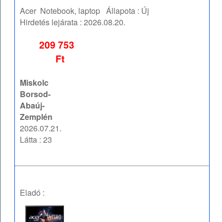
Acer
Notebook, laptop
Állapota :
Új
Hirdetés lejárata :
2026.08.20.
209 753
Ft
Miskolc
Borsod-
Abaúj-
Zemplén
2026.07.21.
Látta : 23
Eladó :