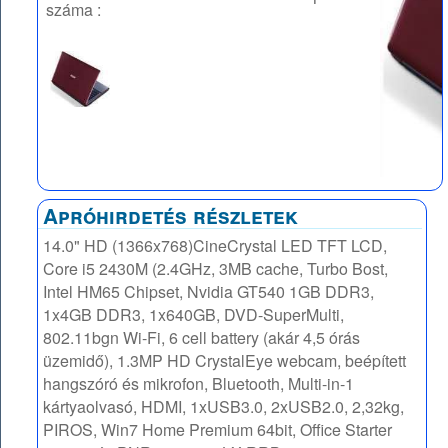
száma :
Apróhirdetés részletek
14.0" HD (1366x768)CineCrystal LED TFT LCD,
Core i5 2430M (2.4GHz, 3MB cache, Turbo Bost,
Intel HM65 Chipset, Nvidia GT540 1GB DDR3,
1x4GB DDR3, 1x640GB, DVD-SuperMulti,
802.11bgn Wi-Fi, 6 cell battery (akár 4,5 órás
üzemidő), 1.3MP HD CrystalEye webcam, beépített
hangszóró és mikrofon, Bluetooth, Multi-in-1
kártyaolvasó, HDMI, 1xUSB3.0, 2xUSB2.0, 2,32kg,
PIROS, Win7 Home Premium 64bit, Office Starter