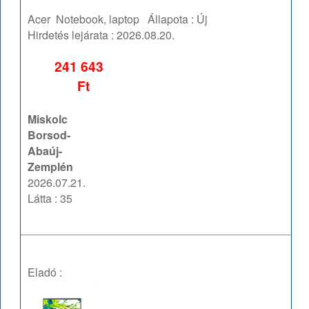
Acer
Notebook, laptop
Állapota :
Új
Hirdetés lejárata :
2026.08.20.
241 643
Ft
Miskolc
Borsod-
Abaúj-
Zemplén
2026.07.21.
Látta : 35
Eladó :