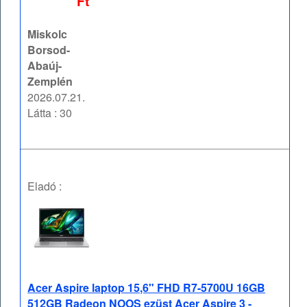
Ft
Miskolc
Borsod-
Abaúj-
Zemplén
2026.07.21.
Látta : 30
Eladó :
Acer Aspire laptop 15,6" FHD R7-5700U 16GB
512GB Radeon NOOS ezüst Acer Aspire 3 -