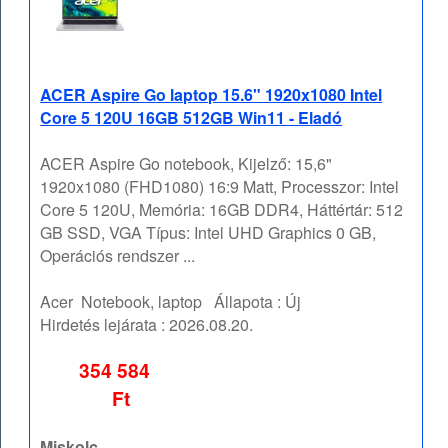
ACER Aspire Go laptop 15.6" 1920x1080 Intel
Core 5 120U 16GB 512GB Win11 - Eladó
ACER Aspire Go notebook, Kijelző: 15,6"
1920x1080 (FHD1080) 16:9 Matt, Processzor: Intel
Core 5 120U, Memória: 16GB DDR4, Háttértár: 512
GB SSD, VGA Típus: Intel UHD Graphics 0 GB,
Operációs rendszer ...
Acer
Notebook, laptop
Állapota :
Új
Hirdetés lejárata :
2026.08.20.
354 584
Ft
Miskolc