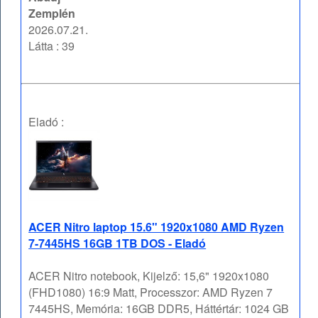
Zemplén
2026.07.21.
Látta : 39
Eladó :
ACER Nitro laptop 15.6" 1920x1080 AMD Ryzen
7-7445HS 16GB 1TB DOS - Eladó
ACER Nitro notebook, Kijelző: 15,6" 1920x1080
(FHD1080) 16:9 Matt, Processzor: AMD Ryzen 7
7445HS, Memória: 16GB DDR5, Háttértár: 1024 GB