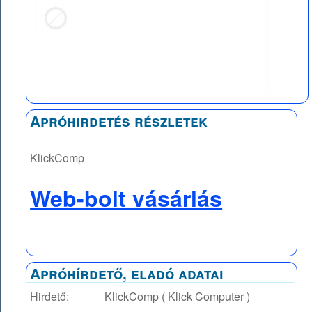
Apróhirdetés részletek
KlickComp
Web-bolt vásárlás
Apróhírdető, eladó adatai
Hirdető:
KlickComp ( Klick Computer )