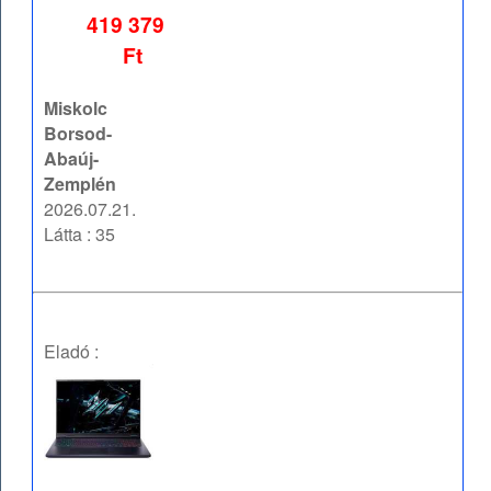
419 379
Ft
Miskolc
Borsod-
Abaúj-
Zemplén
2026.07.21.
Látta : 35
Eladó :