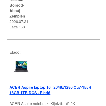
Borsod-
Abaúj-
Zemplén
2026.07.21.
Látta : 50
Eladó :
ACER Aspire laptop 16" 2048x1280 Cu7-155H
16GB 1TB DOS - Eladó
ACER Aspire notebook, Kijelző: 16" 2K