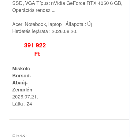
SSD, VGA Típus: nVidia GeForce RTX 4050 6 GB,
Operációs rendsz ...
Acer
Notebook, laptop
Állapota :
Új
Hirdetés lejárata :
2026.08.20.
391 922
Ft
Miskolc
Borsod-
Abaúj-
Zemplén
2026.07.21.
Látta : 24
Eladó :