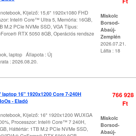
Ft
V notebook, Kijelző: 15,6" 1920x1080 FHD
Miskolc
zor: Intel® Core™ Ultra 5, Memória: 16GB,
Borsod-
1TB M.2 PCIe NVMe SSD, VGA Típus:
Abaúj-
Force® RTX 5050 8GB, Operációs rendsze
Zemplén
2026.07.21.
Látta : 18
ok, laptop
Állapota :
Új
rata :
2026.08.20.
V laptop 16" 1920x1200 Core 7-240H
766 928
oOs - Eladó
Ft
V notebook, Kijelző: 16" 1920x1200 WUXGA
Miskolc
0%, Processzor: Intel® Core™ 7 240H,
Borsod-
GB, Háttértár: 1TB M.2 PCIe NVMe SSD,
Abaúj-
 NVIDIA® GeForce® RTX 5060 8GB,