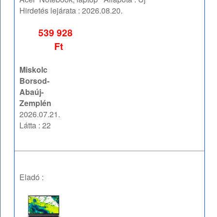
Hirdetés lejárata :
2026.08.20.
539 928
Ft
Miskolc
Borsod-
Abaúj-
Zemplén
2026.07.21.
Látta : 22
Eladó :