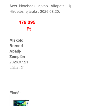
Acer
Notebook, laptop
Állapota :
Új
Hirdetés lejárata :
2026.08.20.
479 095
Ft
Miskolc
Borsod-
Abaúj-
Zemplén
2026.07.21.
Látta : 21
Eladó :