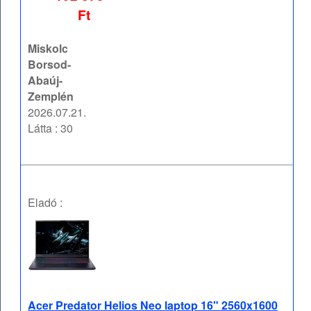
Ft
Miskolc
Borsod-
Abaúj-
Zemplén
2026.07.21.
Látta : 30
Eladó :
Acer Predator Helios Neo laptop 16" 2560x1600