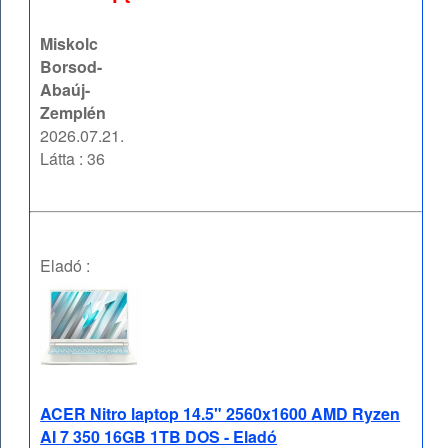
Miskolc
Borsod-
Abaúj-
Zemplén
2026.07.21.
Látta : 36
Eladó :
ACER Nitro laptop 14.5" 2560x1600 AMD Ryzen
AI 7 350 16GB 1TB DOS - Eladó