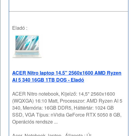
Eladó :
ACER Nitro laptop 14.5" 2560x1600 AMD Ryzen
AI 5 340 16GB 1TB DOS - Eladó
ACER Nitro notebook, Kijelző: 14,5" 2560x1600
(WQXGA) 16:10 Matt, Processzor: AMD Ryzen AI 5
340, Memória: 16GB DDR5, Háttértár: 1024 GB
SSD, VGA Típus: nVidia GeForce RTX 5050 8 GB,
Operációs rendsze ...
Acer
Notebook, laptop
Állapota :
Új