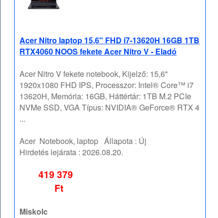
Acer Nitro laptop 15,6" FHD i7-13620H 16GB 1TB
RTX4060 NOOS fekete Acer Nitro V - Eladó
Acer Nitro V fekete notebook, Kijelző: 15,6"
1920x1080 FHD IPS, Processzor: Intel® Core™ i7
13620H, Memória: 16GB, Háttértár: 1TB M.2 PCIe
NVMe SSD, VGA Típus: NVIDIA® GeForce® RTX 4
...
Acer
Notebook, laptop
Állapota :
Új
Hirdetés lejárata :
2026.08.20.
419 379
Ft
Miskolc