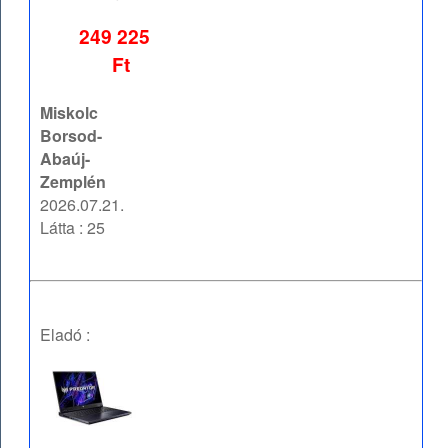
249 225
Ft
Miskolc
Borsod-
Abaúj-
Zemplén
2026.07.21.
Látta : 25
Eladó :