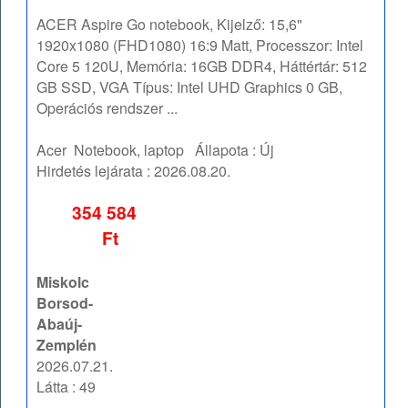
ACER Aspire Go notebook, Kijelző: 15,6"
1920x1080 (FHD1080) 16:9 Matt, Processzor: Intel
Core 5 120U, Memória: 16GB DDR4, Háttértár: 512
GB SSD, VGA Típus: Intel UHD Graphics 0 GB,
Operációs rendszer ...
Acer
Notebook, laptop
Állapota :
Új
Hirdetés lejárata :
2026.08.20.
354 584
Ft
Miskolc
Borsod-
Abaúj-
Zemplén
2026.07.21.
Látta : 49