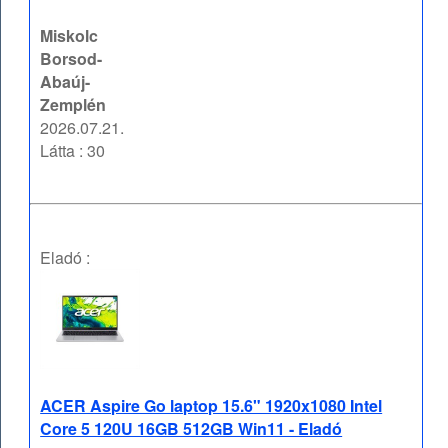
Miskolc
Borsod-
Abaúj-
Zemplén
2026.07.21.
Látta : 30
Eladó :
ACER Aspire Go laptop 15.6" 1920x1080 Intel
Core 5 120U 16GB 512GB Win11 - Eladó