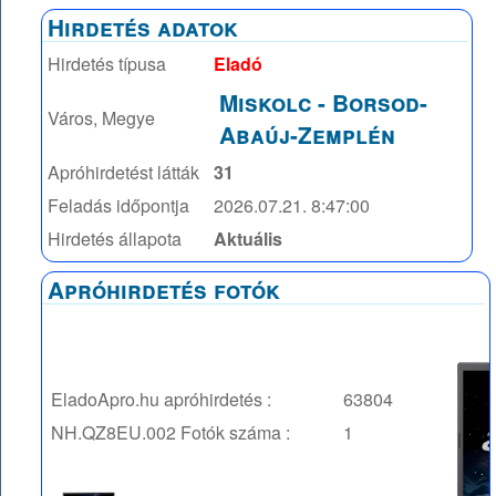
Hirdetés adatok
Hirdetés típusa
Eladó
Miskolc
-
Borsod-
Város, Megye
Abaúj-Zemplén
Apróhirdetést látták
31
Feladás időpontja
2026.07.21. 8:47:00
Hirdetés állapota
Aktuális
Apróhirdetés fotók
EladoApro.hu apróhirdetés :
63804
NH.QZ8EU.002
Fotók száma :
1