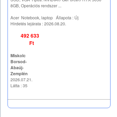
8GB, Operációs rendszer ...
Acer
Notebook, laptop
Állapota :
Új
Hirdetés lejárata :
2026.08.20.
492 633
Ft
Miskolc
Borsod-
Abaúj-
Zemplén
2026.07.21.
Látta : 35