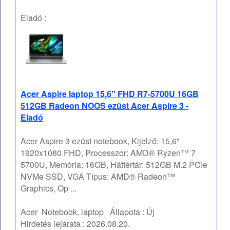
Eladó :
Acer Aspire laptop 15,6" FHD R7-5700U 16GB
512GB Radeon NOOS ezüst Acer Aspire 3 -
Eladó
Acer Aspire 3 ezüst notebook, Kijelző: 15,6"
1920x1080 FHD, Processzor: AMD® Ryzen™ 7
5700U, Memória: 16GB, Háttértár: 512GB M.2 PCIe
NVMe SSD, VGA Típus: AMD® Radeon™
Graphics, Op ...
Acer
Notebook, laptop
Állapota :
Új
Hirdetés lejárata :
2026.08.20.