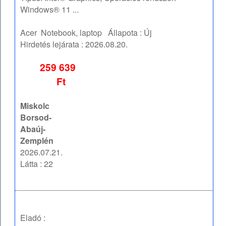
Windows® 11 ...
Acer
Notebook, laptop
Állapota :
Új
Hirdetés lejárata :
2026.08.20.
259 639
Ft
Miskolc
Borsod-
Abaúj-
Zemplén
2026.07.21.
Látta : 22
Eladó :