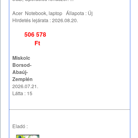
Acer
Notebook, laptop
Állapota :
Új
Hirdetés lejárata :
2026.08.20.
506 578
Ft
Miskolc
Borsod-
Abaúj-
Zemplén
2026.07.21.
Látta : 15
Eladó :