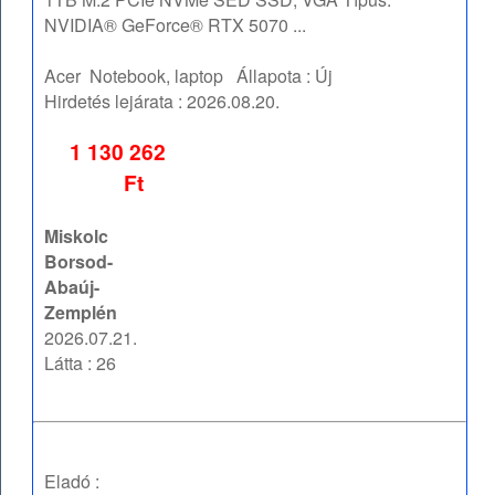
NVIDIA® GeForce® RTX 5070 ...
Acer
Notebook, laptop
Állapota :
Új
Hirdetés lejárata :
2026.08.20.
1 130 262
Ft
Miskolc
Borsod-
Abaúj-
Zemplén
2026.07.21.
Látta : 26
Eladó :