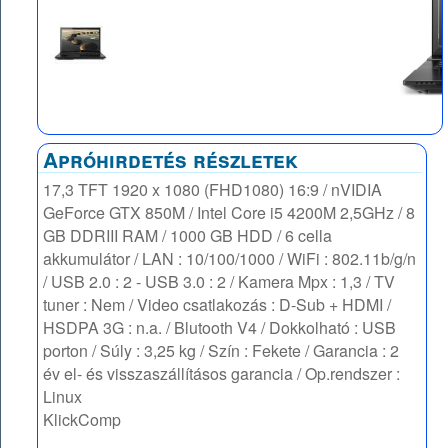
Apróhirdetés részletek
17,3 TFT 1920 x 1080 (FHD1080) 16:9 / nVIDIA
GeForce GTX 850M / Intel Core i5 4200M 2,5GHz / 8
GB DDRIII RAM / 1000 GB HDD / 6 cella
akkumulátor / LAN : 10/100/1000 / WiFi : 802.11b/g/n
/ USB 2.0 : 2 - USB 3.0 : 2 / Kamera Mpx : 1,3 / TV
tuner : Nem / Video csatlakozás : D-Sub + HDMI /
HSDPA 3G : n.a. / Blutooth V4 / Dokkolható : USB
porton / Súly : 3,25 kg / Szín : Fekete / Garancia : 2
év el- és visszaszállításos garancia / Op.rendszer :
Linux
KlickComp