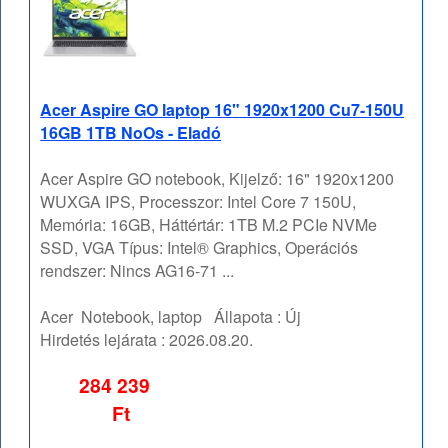
Acer Aspire GO laptop 16" 1920x1200 Cu7-150U
16GB 1TB NoOs - Eladó
Acer Aspire GO notebook, Kijelző: 16" 1920x1200
WUXGA IPS, Processzor: Intel Core 7 150U,
Memória: 16GB, Háttértár: 1TB M.2 PCIe NVMe
SSD, VGA Típus: Intel® Graphics, Operációs
rendszer: Nincs AG16-71 ...
Acer
Notebook, laptop
Állapota :
Új
Hirdetés lejárata :
2026.08.20.
284 239
Ft