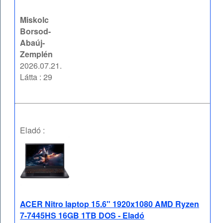
Miskolc
Borsod-
Abaúj-
Zemplén
2026.07.21.
Látta : 29
Eladó :
ACER Nitro laptop 15.6" 1920x1080 AMD Ryzen
7-7445HS 16GB 1TB DOS - Eladó