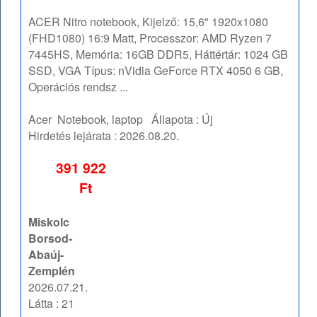
ACER Nitro notebook, Kijelző: 15,6" 1920x1080
(FHD1080) 16:9 Matt, Processzor: AMD Ryzen 7
7445HS, Memória: 16GB DDR5, Háttértár: 1024 GB
SSD, VGA Típus: nVidia GeForce RTX 4050 6 GB,
Operációs rendsz ...
Acer
Notebook, laptop
Állapota :
Új
Hirdetés lejárata :
2026.08.20.
391 922
Ft
Miskolc
Borsod-
Abaúj-
Zemplén
2026.07.21.
Látta : 21