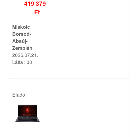
419 379
Ft
Miskolc
Borsod-
Abaúj-
Zemplén
2026.07.21.
Látta : 30
Eladó :