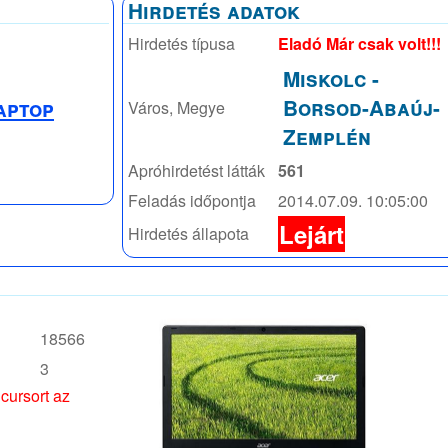
Hirdetés adatok
Hirdetés típusa
Eladó Már csak volt!!!
Miskolc
-
Borsod-Abaúj-
aptop
Város, Megye
Zemplén
Apróhirdetést látták
561
Feladás időpontja
2014.07.09. 10:05:00
Lejárt
Hirdetés állapota
18566
3
 cursort az