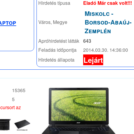
Hirdetés típusa
Eladó Már csak volt!!!
Miskolc
-
Borsod-Abaúj-
aptop
Város, Megye
Zemplén
Apróhirdetést látták
643
Feladás időpontja
2014.03.30. 14:36:00
Lejárt
Hirdetés állapota
15365
5
 cursort az