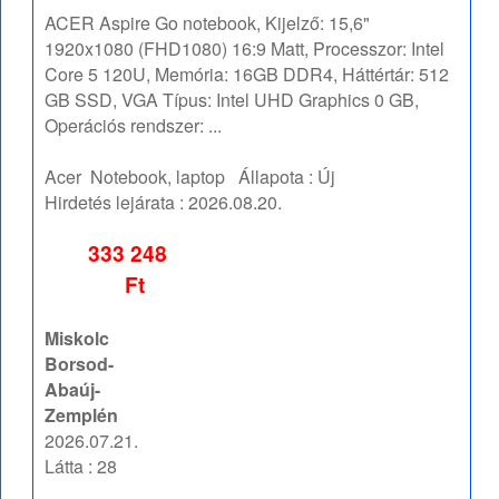
ACER Aspire Go notebook, Kijelző: 15,6"
1920x1080 (FHD1080) 16:9 Matt, Processzor: Intel
Core 5 120U, Memória: 16GB DDR4, Háttértár: 512
GB SSD, VGA Típus: Intel UHD Graphics 0 GB,
Operációs rendszer: ...
Acer
Notebook, laptop
Állapota :
Új
Hirdetés lejárata :
2026.08.20.
333 248
Ft
Miskolc
Borsod-
Abaúj-
Zemplén
2026.07.21.
Látta : 28