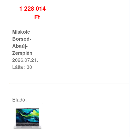
1 228 014
Ft
Miskolc
Borsod-
Abaúj-
Zemplén
2026.07.21.
Látta : 30
Eladó :