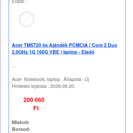
Eladó :
Acer TM5720 és Ajándék PCMCIA ( Core 2 Duo
2.0GHz 1G 160G VBE ) laptop - Eladó
...
Acer
Notebook, laptop
Állapota :
Új
Hirdetés lejárata :
2026.08.20.
200 660
Ft
Miskolc
Borsod-