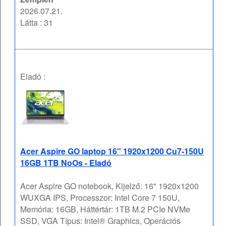
2026.07.21.
Látta : 31
Eladó :
Acer Aspire GO laptop 16" 1920x1200 Cu7-150U
16GB 1TB NoOs - Eladó
Acer Aspire GO notebook, Kijelző: 16" 1920x1200
WUXGA IPS, Processzor: Intel Core 7 150U,
Memória: 16GB, Háttértár: 1TB M.2 PCIe NVMe
SSD, VGA Típus: Intel® Graphics, Operációs