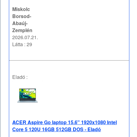
Miskolc
Borsod-
Abaúj-
Zemplén
2026.07.21.
Látta : 29
Eladó :
ACER Aspire Go laptop 15.6" 1920x1080 Intel
Core 5 120U 16GB 512GB DOS - Eladó