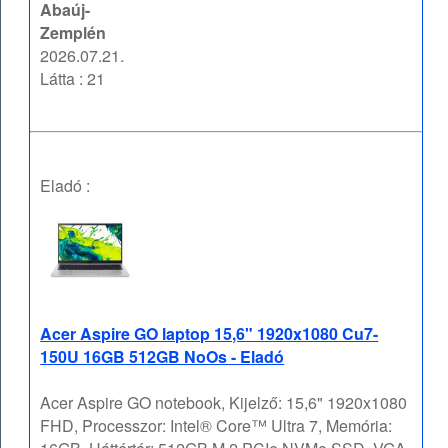
Abaúj-
Zemplén
2026.07.21.
Látta : 21
Eladó :
Acer Aspire GO laptop 15,6" 1920x1080 Cu7-
150U 16GB 512GB NoOs - Eladó
Acer Aspire GO notebook, Kijelző: 15,6" 1920x1080
FHD, Processzor: Intel® Core™ Ultra 7, Memória: