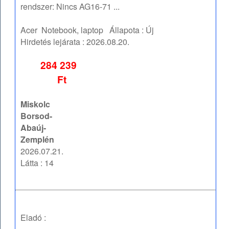
rendszer: Nincs AG16-71 ...
Acer
Notebook, laptop
Állapota :
Új
Hirdetés lejárata :
2026.08.20.
284 239
Ft
Miskolc
Borsod-
Abaúj-
Zemplén
2026.07.21.
Látta : 14
Eladó :