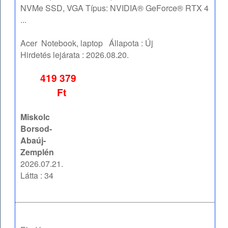
NVMe SSD, VGA Típus: NVIDIA® GeForce® RTX 4
...
Acer
Notebook, laptop
Állapota :
Új
Hirdetés lejárata :
2026.08.20.
419 379
Ft
Miskolc
Borsod-
Abaúj-
Zemplén
2026.07.21.
Látta : 34