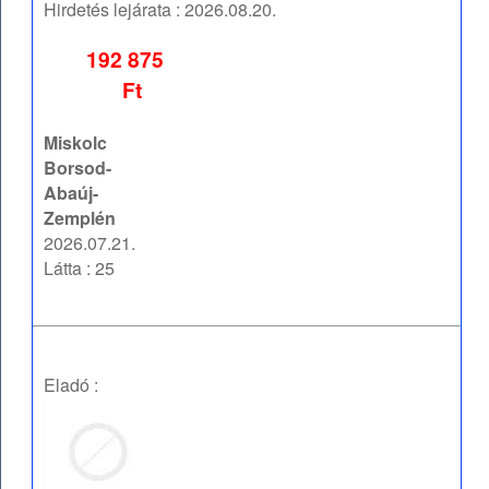
Hirdetés lejárata :
2026.08.20.
192 875
Ft
Miskolc
Borsod-
Abaúj-
Zemplén
2026.07.21.
Látta : 25
Eladó :