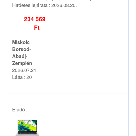
Hirdetés lejárata :
2026.08.20.
234 569
Ft
Miskolc
Borsod-
Abaúj-
Zemplén
2026.07.21.
Látta : 20
Eladó :