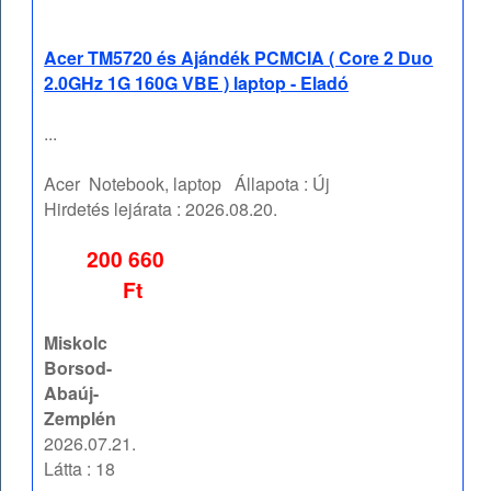
Acer TM5720 és Ajándék PCMCIA ( Core 2 Duo
2.0GHz 1G 160G VBE ) laptop - Eladó
...
Acer
Notebook, laptop
Állapota :
Új
Hirdetés lejárata :
2026.08.20.
200 660
Ft
Miskolc
Borsod-
Abaúj-
Zemplén
2026.07.21.
Látta : 18