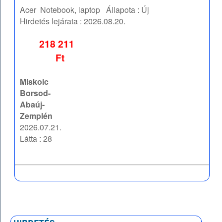
Acer
Notebook, laptop
Állapota :
Új
Hirdetés lejárata :
2026.08.20.
218 211
Ft
Miskolc
Borsod-
Abaúj-
Zemplén
2026.07.21.
Látta : 28
hirdetés