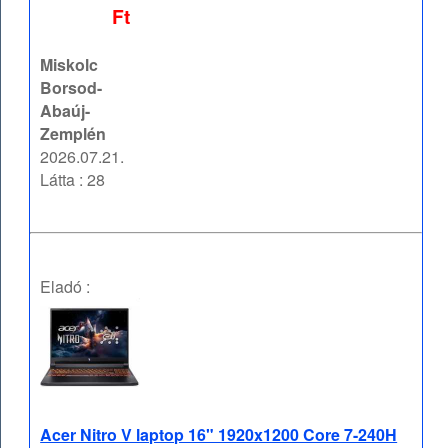
Ft
Miskolc
Borsod-
Abaúj-
Zemplén
2026.07.21.
Látta : 28
Eladó :
Acer Nitro V laptop 16" 1920x1200 Core 7-240H