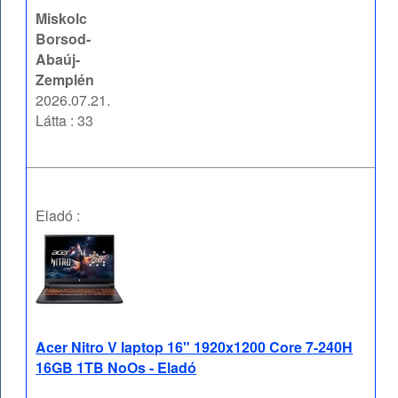
Miskolc
Borsod-
Abaúj-
Zemplén
2026.07.21.
Látta : 33
Eladó :
Acer Nitro V laptop 16" 1920x1200 Core 7-240H
16GB 1TB NoOs - Eladó