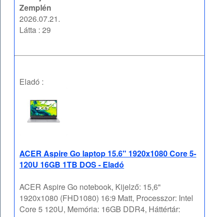
Zemplén
2026.07.21.
Látta : 29
Eladó :
ACER Aspire Go laptop 15.6" 1920x1080 Core 5-
120U 16GB 1TB DOS - Eladó
ACER Aspire Go notebook, Kijelző: 15,6"
1920x1080 (FHD1080) 16:9 Matt, Processzor: Intel
Core 5 120U, Memória: 16GB DDR4, Háttértár: