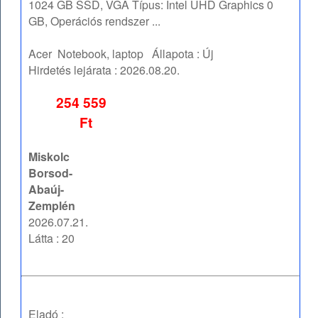
1024 GB SSD, VGA Típus: Intel UHD Graphics 0
GB, Operációs rendszer ...
Acer
Notebook, laptop
Állapota :
Új
Hirdetés lejárata :
2026.08.20.
254 559
Ft
Miskolc
Borsod-
Abaúj-
Zemplén
2026.07.21.
Látta : 20
Eladó :