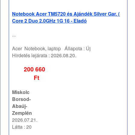
Notebook Acer TM5720 és Ajándék Silver Gar. (
Core 2 Duo 2.0GHz 1G 16 - Eladó
...
Acer
Notebook, laptop
Állapota :
Új
Hirdetés lejárata :
2026.08.20.
200 660
Ft
Miskolc
Borsod-
Abaúj-
Zemplén
2026.07.21.
Látta : 20