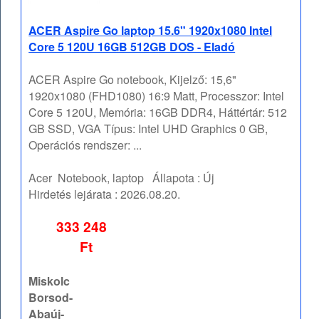
ACER Aspire Go laptop 15.6" 1920x1080 Intel
Core 5 120U 16GB 512GB DOS - Eladó
ACER Aspire Go notebook, Kijelző: 15,6"
1920x1080 (FHD1080) 16:9 Matt, Processzor: Intel
Core 5 120U, Memória: 16GB DDR4, Háttértár: 512
GB SSD, VGA Típus: Intel UHD Graphics 0 GB,
Operációs rendszer: ...
Acer
Notebook, laptop
Állapota :
Új
Hirdetés lejárata :
2026.08.20.
333 248
Ft
Miskolc
Borsod-
Abaúj-