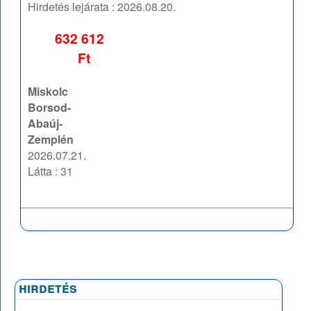
Hirdetés lejárata :
2026.08.20.
632 612
Ft
Miskolc
Borsod-
Abaúj-
Zemplén
2026.07.21.
Látta : 31
hirdetés