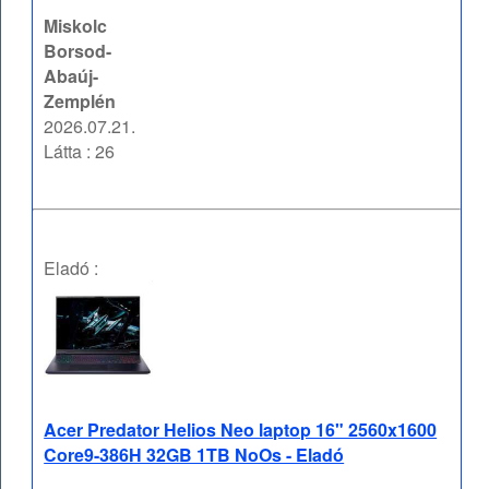
Miskolc
Borsod-
Abaúj-
Zemplén
2026.07.21.
Látta : 26
Eladó :
Acer Predator Helios Neo laptop 16" 2560x1600
Core9-386H 32GB 1TB NoOs - Eladó