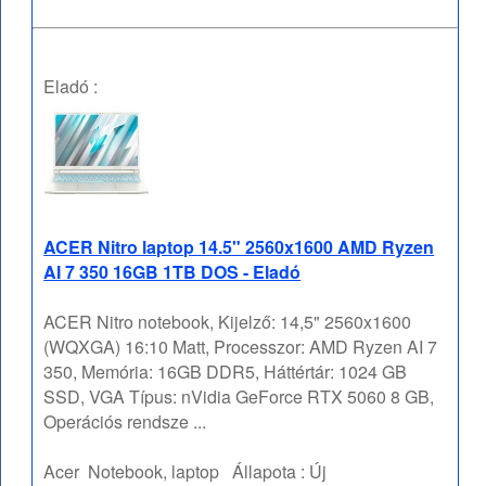
Eladó :
ACER Nitro laptop 14.5" 2560x1600 AMD Ryzen
AI 7 350 16GB 1TB DOS - Eladó
ACER Nitro notebook, Kijelző: 14,5" 2560x1600
(WQXGA) 16:10 Matt, Processzor: AMD Ryzen AI 7
350, Memória: 16GB DDR5, Háttértár: 1024 GB
SSD, VGA Típus: nVidia GeForce RTX 5060 8 GB,
Operációs rendsze ...
Acer
Notebook, laptop
Állapota :
Új