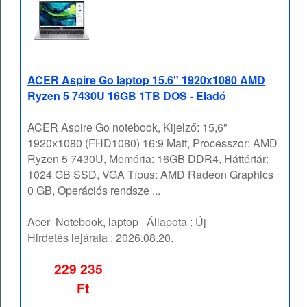
ACER Aspire Go laptop 15.6" 1920x1080 AMD
Ryzen 5 7430U 16GB 1TB DOS - Eladó
ACER Aspire Go notebook, Kijelző: 15,6"
1920x1080 (FHD1080) 16:9 Matt, Processzor: AMD
Ryzen 5 7430U, Memória: 16GB DDR4, Háttértár:
1024 GB SSD, VGA Típus: AMD Radeon Graphics
0 GB, Operációs rendsze ...
Acer
Notebook, laptop
Állapota :
Új
Hirdetés lejárata :
2026.08.20.
229 235
Ft