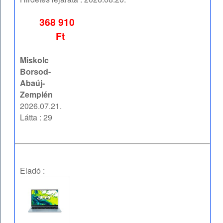
368 910
Ft
Miskolc
Borsod-
Abaúj-
Zemplén
2026.07.21.
Látta : 29
Eladó :