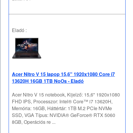
Eladó :
Acer Nitro V 15 lapop 15,6" 1920x1080 Core i7
13620H 16GB 1TB NoOs - Eladó
Acer Nitro V 15 notebook, Kijelző: 15,6" 1920x1080
FHD IPS, Processzor: Intel® Core™ i7 13620H,
Memória: 16GB, Háttértár: 1TB M.2 PCIe NVMe
SSD, VGA Típus: NVIDIA® GeForce® RTX 5060
8GB, Operációs re ...