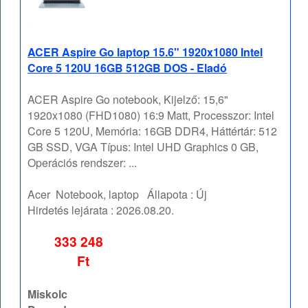
ACER Aspire Go laptop 15.6" 1920x1080 Intel
Core 5 120U 16GB 512GB DOS - Eladó
ACER Aspire Go notebook, Kijelző: 15,6"
1920x1080 (FHD1080) 16:9 Matt, Processzor: Intel
Core 5 120U, Memória: 16GB DDR4, Háttértár: 512
GB SSD, VGA Típus: Intel UHD Graphics 0 GB,
Operációs rendszer: ...
Acer
Notebook, laptop
Állapota :
Új
Hirdetés lejárata :
2026.08.20.
333 248
Ft
Miskolc