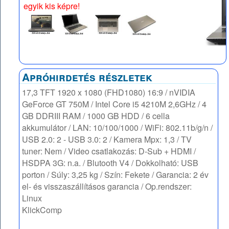
egyik kis képre!
Apróhirdetés részletek
17,3 TFT 1920 x 1080 (FHD1080) 16:9 / nVIDIA
GeForce GT 750M / Intel Core i5 4210M 2,6GHz / 4
GB DDRIII RAM / 1000 GB HDD / 6 cella
akkumulátor / LAN: 10/100/1000 / WiFi: 802.11b/g/n /
USB 2.0: 2 - USB 3.0: 2 / Kamera Mpx: 1,3 / TV
tuner: Nem / Video csatlakozás: D-Sub + HDMI /
HSDPA 3G: n.a. / Blutooth V4 / Dokkolható: USB
porton / Súly: 3,25 kg / Szín: Fekete / Garancia: 2 év
el- és visszaszállításos garancia / Op.rendszer:
Linux
KlickComp