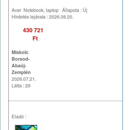
Acer
Notebook, laptop
Állapota :
Új
Hirdetés lejárata :
2026.08.20.
430 721
Ft
Miskolc
Borsod-
Abaúj-
Zemplén
2026.07.21.
Látta : 29
Eladó :