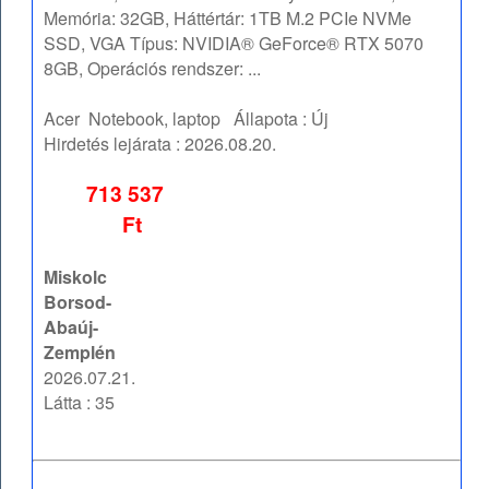
Memória: 32GB, Háttértár: 1TB M.2 PCIe NVMe
SSD, VGA Típus: NVIDIA® GeForce® RTX 5070
8GB, Operációs rendszer: ...
Acer
Notebook, laptop
Állapota :
Új
Hirdetés lejárata :
2026.08.20.
713 537
Ft
Miskolc
Borsod-
Abaúj-
Zemplén
2026.07.21.
Látta : 35