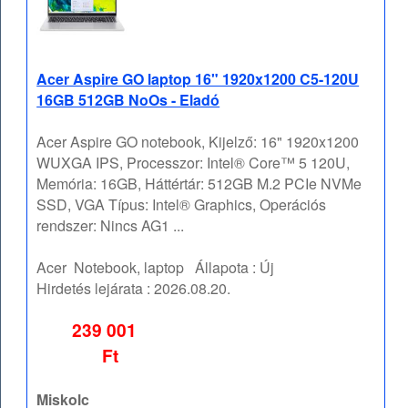
Acer Aspire GO laptop 16" 1920x1200 C5-120U
16GB 512GB NoOs - Eladó
Acer Aspire GO notebook, Kijelző: 16" 1920x1200
WUXGA IPS, Processzor: Intel® Core™ 5 120U,
Memória: 16GB, Háttértár: 512GB M.2 PCIe NVMe
SSD, VGA Típus: Intel® Graphics, Operációs
rendszer: Nincs AG1 ...
Acer
Notebook, laptop
Állapota :
Új
Hirdetés lejárata :
2026.08.20.
239 001
Ft
Miskolc