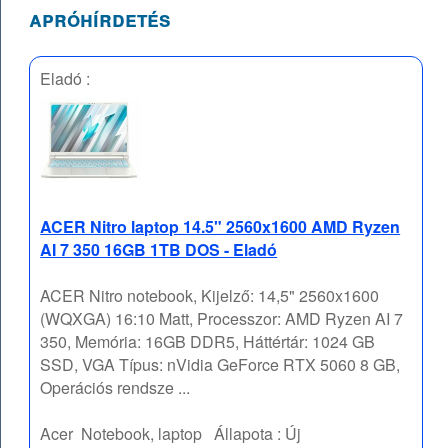
apróhírdetés
Eladó :
ACER Nitro laptop 14.5" 2560x1600 AMD Ryzen
AI 7 350 16GB 1TB DOS - Eladó
ACER Nitro notebook, Kijelző: 14,5" 2560x1600
(WQXGA) 16:10 Matt, Processzor: AMD Ryzen AI 7
350, Memória: 16GB DDR5, Háttértár: 1024 GB
SSD, VGA Típus: nVidia GeForce RTX 5060 8 GB,
Operációs rendsze ...
Acer
Notebook, laptop
Állapota :
Új