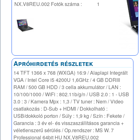
NX.V8REU.002
Fotók száma :
1
Apróhirdetés részletek
14 TFT 1366 x 768 (WXGA) 16:9 / Alaplapi Integrált
VGA / Intel Core i5 4200U 1,6GHz / 4 GB DDRIII
RAM / 500 GB HDD / 3 cella akkumulátor / LAN :
10/100/1000 / WiFi : 802.11b/g/n / USB 2.0 : 1 - USB
3.0 : 3 / Kamera Mpx : 1,3 / TV tuner : Nem / Video
csatlakozás : D-Sub + HDMI / Dokkolható :
USB/dokkoló porton / Súly : 1,9 kg / Szín : Fekete /
Garancia : 3 év el- és visszaszállításos garancia +
véletlenszerű sérülés / Op.rendszer : MS W. 7
Professional 64bit HU NX.V8REU.002