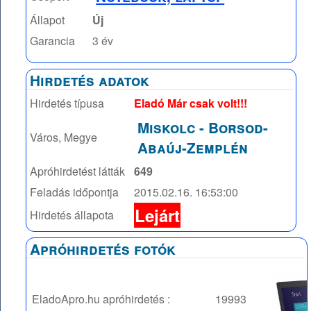
Állapot
Új
Garancia
3 év
Hirdetés adatok
Hirdetés típusa
Eladó Már csak volt!!!
Miskolc
-
Borsod-
Város, Megye
Abaúj-Zemplén
Apróhirdetést látták
649
Feladás időpontja
2015.02.16. 16:53:00
Lejárt
Hirdetés állapota
Apróhirdetés fotók
EladoApro.hu apróhirdetés :
19993