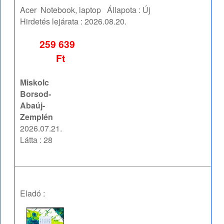
Acer
Notebook, laptop
Állapota :
Új
Hirdetés lejárata :
2026.08.20.
259 639
Ft
Miskolc
Borsod-
Abaúj-
Zemplén
2026.07.21.
Látta : 28
Eladó :