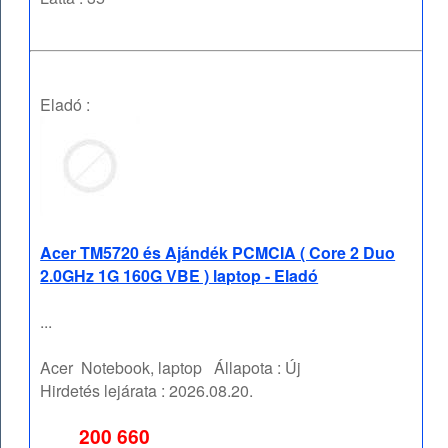
Eladó :
Acer TM5720 és Ajándék PCMCIA ( Core 2 Duo
2.0GHz 1G 160G VBE ) laptop - Eladó
...
Acer
Notebook, laptop
Állapota :
Új
Hirdetés lejárata :
2026.08.20.
200 660