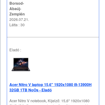
Borsod-
Abaúj-
Zemplén
2026.07.21.
Látta : 30
Eladó :
Acer Nitro V laptop 15,6" 1920x1080 i9-13900H
32GB 1TB NoOs - Eladó
Acer Nitro V notebook, Kijelző: 15,6" 1920x1080