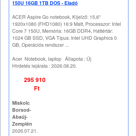
150U 16GB 1TB DOS - Eladó
ACER Aspire Go notebook, Kijelző: 15,6"
1920x1080 (FHD1080) 16:9 Matt, Processzor: Intel
Core 7 150U, Memória: 16GB DDR4, Háttértár:
1024 GB SSD, VGA Típus: Intel UHD Graphics 0
GB, Operációs rendszer ...
Acer
Notebook, laptop
Állapota :
Új
Hirdetés lejárata :
2026.08.20.
295 910
Ft
Miskolc
Borsod-
Abaúj-
Zemplén
2026.07.21.