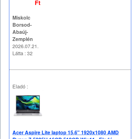
Ft
Miskolc
Borsod-
Abaúj-
Zemplén
2026.07.21.
Látta : 32
Eladó :
Acer Aspire Lite laptop 15,6" 1920x1080 AMD