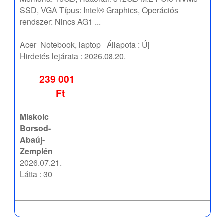
SSD, VGA Típus: Intel® Graphics, Operációs
rendszer: Nincs AG1 ...
Acer
Notebook, laptop
Állapota :
Új
Hirdetés lejárata :
2026.08.20.
239 001
Ft
Miskolc
Borsod-
Abaúj-
Zemplén
2026.07.21.
Látta : 30