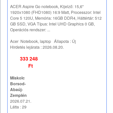
ACER Aspire Go notebook, Kijelző: 15,6"
1920x1080 (FHD1080) 16:9 Matt, Processzor: Intel
Core 5 120U, Memória: 16GB DDR4, Háttértár: 512
GB SSD, VGA Típus: Intel UHD Graphics 0 GB,
Operációs rendszer: ...
Acer
Notebook, laptop
Állapota :
Új
Hirdetés lejárata :
2026.08.20.
333 248
Ft
Miskolc
Borsod-
Abaúj-
Zemplén
2026.07.21.
Látta : 29