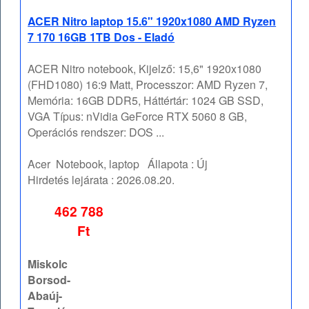
ACER Nitro laptop 15.6" 1920x1080 AMD Ryzen
7 170 16GB 1TB Dos - Eladó
ACER Nitro notebook, Kijelző: 15,6" 1920x1080
(FHD1080) 16:9 Matt, Processzor: AMD Ryzen 7,
Memória: 16GB DDR5, Háttértár: 1024 GB SSD,
VGA Típus: nVidia GeForce RTX 5060 8 GB,
Operációs rendszer: DOS ...
Acer
Notebook, laptop
Állapota :
Új
Hirdetés lejárata :
2026.08.20.
462 788
Ft
Miskolc
Borsod-
Abaúj-