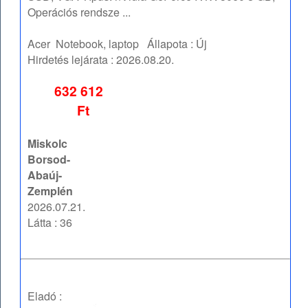
Operációs rendsze ...
Acer
Notebook, laptop
Állapota :
Új
Hirdetés lejárata :
2026.08.20.
632 612
Ft
Miskolc
Borsod-
Abaúj-
Zemplén
2026.07.21.
Látta : 36
Eladó :