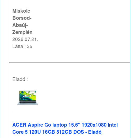
Miskolc
Borsod-
Abaúj-
Zemplén
2026.07.21.
Látta : 35
Eladó :
ACER Aspire Go laptop 15.6" 1920x1080 Intel
Core 5 120U 16GB 512GB DOS - Eladó