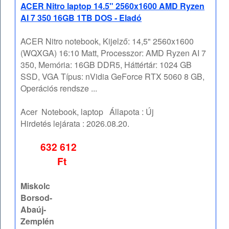
ACER Nitro laptop 14.5" 2560x1600 AMD Ryzen
AI 7 350 16GB 1TB DOS - Eladó
ACER Nitro notebook, Kijelző: 14,5" 2560x1600
(WQXGA) 16:10 Matt, Processzor: AMD Ryzen AI 7
350, Memória: 16GB DDR5, Háttértár: 1024 GB
SSD, VGA Típus: nVidia GeForce RTX 5060 8 GB,
Operációs rendsze ...
Acer
Notebook, laptop
Állapota :
Új
Hirdetés lejárata :
2026.08.20.
632 612
Ft
Miskolc
Borsod-
Abaúj-
Zemplén