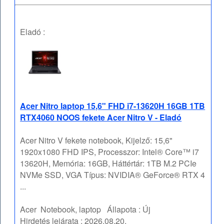
Eladó :
Acer Nitro laptop 15,6" FHD i7-13620H 16GB 1TB
RTX4060 NOOS fekete Acer Nitro V - Eladó
Acer Nitro V fekete notebook, Kijelző: 15,6"
1920x1080 FHD IPS, Processzor: Intel® Core™ i7
13620H, Memória: 16GB, Háttértár: 1TB M.2 PCIe
NVMe SSD, VGA Típus: NVIDIA® GeForce® RTX 4
...
Acer
Notebook, laptop
Állapota :
Új
Hirdetés lejárata :
2026.08.20.