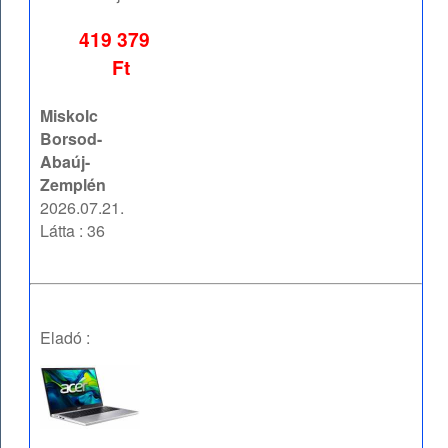
419 379
Ft
Miskolc
Borsod-
Abaúj-
Zemplén
2026.07.21.
Látta : 36
Eladó :