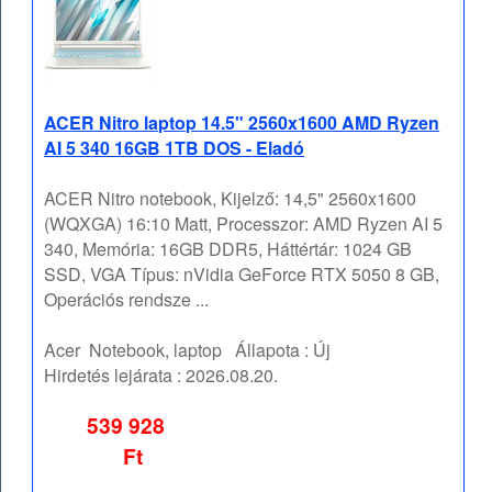
ACER Nitro laptop 14.5" 2560x1600 AMD Ryzen
AI 5 340 16GB 1TB DOS - Eladó
ACER Nitro notebook, Kijelző: 14,5" 2560x1600
(WQXGA) 16:10 Matt, Processzor: AMD Ryzen AI 5
340, Memória: 16GB DDR5, Háttértár: 1024 GB
SSD, VGA Típus: nVidia GeForce RTX 5050 8 GB,
Operációs rendsze ...
Acer
Notebook, laptop
Állapota :
Új
Hirdetés lejárata :
2026.08.20.
539 928
Ft