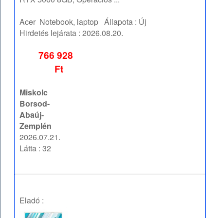
Acer
Notebook, laptop
Állapota :
Új
Hirdetés lejárata :
2026.08.20.
766 928
Ft
Miskolc
Borsod-
Abaúj-
Zemplén
2026.07.21.
Látta : 32
Eladó :