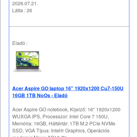
2026.07.21.
Látta : 26
Eladó :
Acer Aspire GO laptop 16" 1920x1200 Cu7-150U
16GB 1TB NoOs - Eladó
Acer Aspire GO notebook, Kijelző: 16" 1920x1200
WUXGA IPS, Processzor: Intel Core 7 150U,
Memória: 16GB, Háttértár: 1TB M.2 PCIe NVMe
SSD, VGA Típus: Intel® Graphics, Operációs