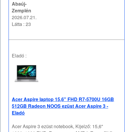
Abaúj-
Zemplén
2026.07.21.
Látta : 23
Eladó :
Acer Aspire laptop 15,6" FHD R7-5700U 16GB
512GB Radeon NOOS ezüst Acer Aspire 3 -
Eladó
Acer Aspire 3 ezüst notebook, Kijelző: 15,6"