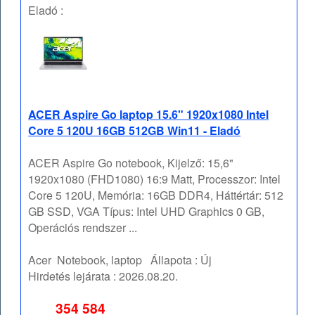
Eladó :
ACER Aspire Go laptop 15.6" 1920x1080 Intel
Core 5 120U 16GB 512GB Win11 - Eladó
ACER Aspire Go notebook, Kijelző: 15,6"
1920x1080 (FHD1080) 16:9 Matt, Processzor: Intel
Core 5 120U, Memória: 16GB DDR4, Háttértár: 512
GB SSD, VGA Típus: Intel UHD Graphics 0 GB,
Operációs rendszer ...
Acer
Notebook, laptop
Állapota :
Új
Hirdetés lejárata :
2026.08.20.
354 584