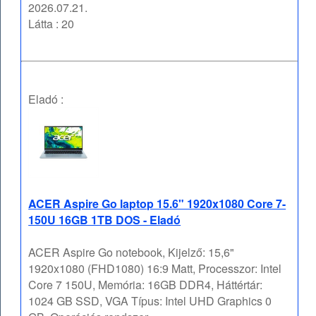
2026.07.21.
Látta : 20
Eladó :
ACER Aspire Go laptop 15.6" 1920x1080 Core 7-
150U 16GB 1TB DOS - Eladó
ACER Aspire Go notebook, Kijelző: 15,6"
1920x1080 (FHD1080) 16:9 Matt, Processzor: Intel
Core 7 150U, Memória: 16GB DDR4, Háttértár:
1024 GB SSD, VGA Típus: Intel UHD Graphics 0