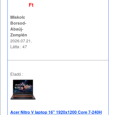
Ft
Miskolc
Borsod-
Abaúj-
Zemplén
2026.07.21.
Látta : 47
Eladó :
Acer Nitro V laptop 16" 1920x1200 Core 7-240H