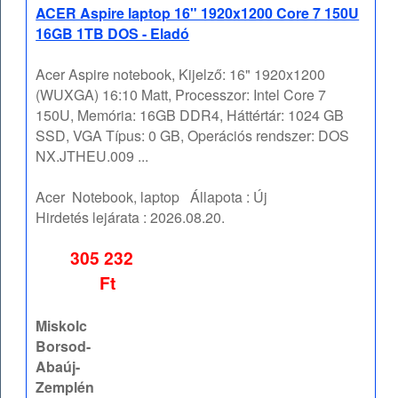
ACER Aspire laptop 16" 1920x1200 Core 7 150U
16GB 1TB DOS - Eladó
Acer Aspire notebook, Kijelző: 16" 1920x1200
(WUXGA) 16:10 Matt, Processzor: Intel Core 7
150U, Memória: 16GB DDR4, Háttértár: 1024 GB
SSD, VGA Típus: 0 GB, Operációs rendszer: DOS
NX.JTHEU.009 ...
Acer
Notebook, laptop
Állapota :
Új
Hirdetés lejárata :
2026.08.20.
305 232
Ft
Miskolc
Borsod-
Abaúj-
Zemplén