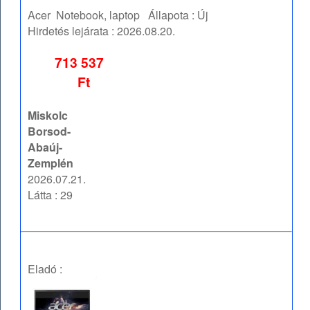
Acer
Notebook, laptop
Állapota :
Új
Hirdetés lejárata :
2026.08.20.
713 537
Ft
Miskolc
Borsod-
Abaúj-
Zemplén
2026.07.21.
Látta : 29
Eladó :