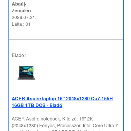
Abaúj-
Zemplén
2026.07.21.
Látta : 31
Eladó :
ACER Aspire laptop 16" 2048x1280 Cu7-155H
16GB 1TB DOS - Eladó
ACER Aspire notebook, Kijelző: 16" 2K
(2048x1280) Fényes, Processzor: Intel Core Ultra 7