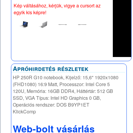
Kép váltásához, kérjük, vigye a cursort az
egyik kis képre!
Apróhirdetés részletek
HP 250R G10 notebook, Kijelző: 15,6" 1920x1080
(FHD1080) 16:9 Matt, Processzor: Intel Core 5
120U, Memória: 16GB DDR4, Háttértár: 512 GB
SSD, VGA Típus: Intel HD Graphics 0 GB,
Operációs rendszer: DOS B9YP1ET
KlickComp
Web-bolt vásárlás