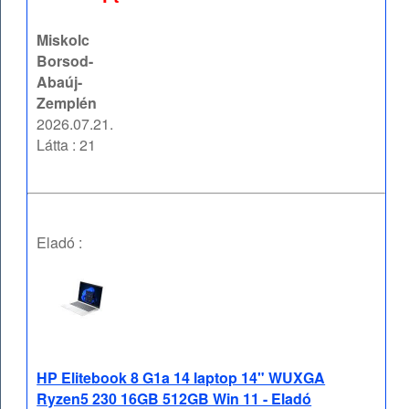
Miskolc
Borsod-
Abaúj-
Zemplén
2026.07.21.
Látta : 21
Eladó :
HP Elitebook 8 G1a 14 laptop 14" WUXGA
Ryzen5 230 16GB 512GB Win 11 - Eladó