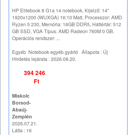
HP Elitebook 8 G1a 14 notebook, Kijelző: 14"
1920x1200 (WUXGA) 16:10 Matt, Processzor: AMD
Ryzen 5 230, Memória: 16GB DDR5, Háttértár: 512
GB SSD, VGA Típus: AMD Radeon 760M 0 GB,
Operációs rendszer: ...
Egyéb
Notebook egyéb gyártó
Állapota :
Új
Hirdetés lejárata :
2026.08.20.
394 246
Ft
Miskolc
Borsod-
Abaúj-
Zemplén
2026.07.21.
Látta : 16