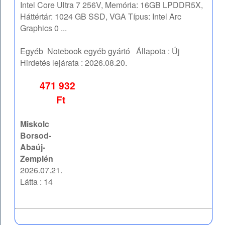
Intel Core Ultra 7 256V, Memória: 16GB LPDDR5X,
Háttértár: 1024 GB SSD, VGA Típus: Intel Arc
Graphics 0 ...
Egyéb
Notebook egyéb gyártó
Állapota :
Új
Hirdetés lejárata :
2026.08.20.
471 932
Ft
Miskolc
Borsod-
Abaúj-
Zemplén
2026.07.21.
Látta : 14