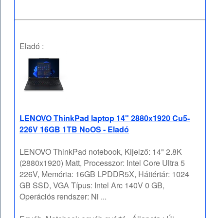
Eladó :
LENOVO ThinkPad laptop 14" 2880x1920 Cu5-
226V 16GB 1TB NoOS - Eladó
LENOVO ThinkPad notebook, Kijelző: 14" 2.8K
(2880x1920) Matt, Processzor: Intel Core Ultra 5
226V, Memória: 16GB LPDDR5X, Háttértár: 1024
GB SSD, VGA Típus: Intel Arc 140V 0 GB,
Operációs rendszer: Ni ...