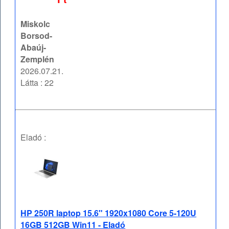
Miskolc
Borsod-
Abaúj-
Zemplén
2026.07.21.
Látta : 22
Eladó :
HP 250R laptop 15.6" 1920x1080 Core 5-120U
16GB 512GB Win11 - Eladó