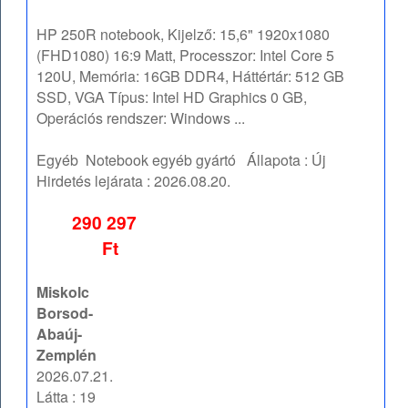
HP 250R notebook, Kijelző: 15,6" 1920x1080
(FHD1080) 16:9 Matt, Processzor: Intel Core 5
120U, Memória: 16GB DDR4, Háttértár: 512 GB
SSD, VGA Típus: Intel HD Graphics 0 GB,
Operációs rendszer: Windows ...
Egyéb
Notebook egyéb gyártó
Állapota :
Új
Hirdetés lejárata :
2026.08.20.
290 297
Ft
Miskolc
Borsod-
Abaúj-
Zemplén
2026.07.21.
Látta : 19