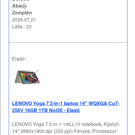
Abaúj-
Zemplén
2026.07.21.
Látta : 22
Eladó :
LENOVO Yoga 7 2-in-1 laptop 14" WQXGA Cu7-
256V 16GB 1TB NoOS - Eladó
LENOVO Yoga 7 2-in-1 14ILL10 notebook, Kijelző:
14" 2880x1800 dpi (220 ppi) Fényes, Processzor: