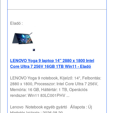
Eladó :
LENOVO Yoga 9 laptop 14" 2880 x 1800 Intel
Core Ultra 7 256V 16GB 1TB Win11 - Eladó
LENOVO Yoga 9 notebook, Kijelző: 14", Felbontás:
2880 x 1800, Processzor: Intel Core Ultra 7 256V,
Memória: 16 GB, Háttértár: 1 TB, Operációs
rendszer: Win11 83LC001PHV ...
Lenovo
Notebook egyéb gyártó
Állapota :
Új
Hirdetés lejárata :
2026.08.20.