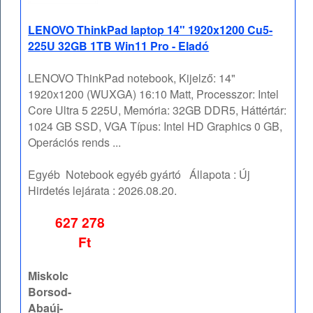
LENOVO ThinkPad laptop 14" 1920x1200 Cu5-
225U 32GB 1TB Win11 Pro - Eladó
LENOVO ThinkPad notebook, Kijelző: 14"
1920x1200 (WUXGA) 16:10 Matt, Processzor: Intel
Core Ultra 5 225U, Memória: 32GB DDR5, Háttértár:
1024 GB SSD, VGA Típus: Intel HD Graphics 0 GB,
Operációs rends ...
Egyéb
Notebook egyéb gyártó
Állapota :
Új
Hirdetés lejárata :
2026.08.20.
627 278
Ft
Miskolc
Borsod-
Abaúj-