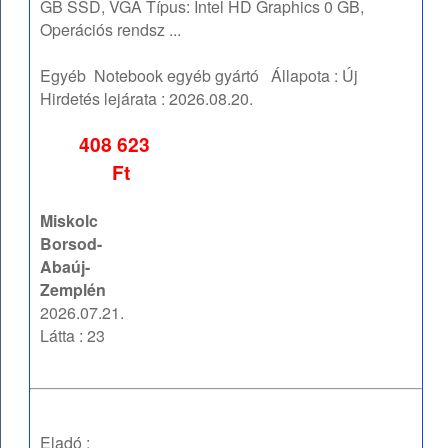
GB SSD, VGA Típus: Intel HD Graphics 0 GB,
Operációs rendsz ...
Egyéb
Notebook egyéb gyártó
Állapota :
Új
Hirdetés lejárata :
2026.08.20.
408 623
Ft
Miskolc
Borsod-
Abaúj-
Zemplén
2026.07.21.
Látta : 23
Eladó :