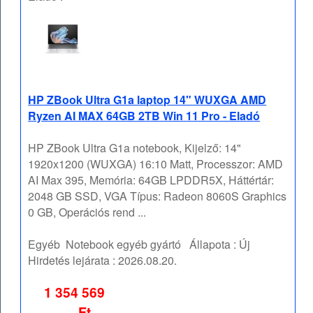
HP ZBook Ultra G1a laptop 14" WUXGA AMD
Ryzen AI MAX 64GB 2TB Win 11 Pro - Eladó
HP ZBook Ultra G1a notebook, Kijelző: 14"
1920x1200 (WUXGA) 16:10 Matt, Processzor: AMD
AI Max 395, Memória: 64GB LPDDR5X, Háttértár:
2048 GB SSD, VGA Típus: Radeon 8060S Graphics
0 GB, Operációs rend ...
Egyéb
Notebook egyéb gyártó
Állapota :
Új
Hirdetés lejárata :
2026.08.20.
1 354 569
Ft