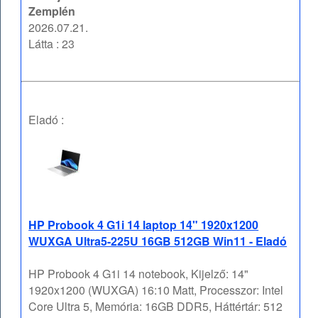
Zemplén
2026.07.21.
Látta : 23
Eladó :
HP Probook 4 G1i 14 laptop 14" 1920x1200
WUXGA Ultra5-225U 16GB 512GB Win11 - Eladó
HP Probook 4 G1i 14 notebook, Kijelző: 14"
1920x1200 (WUXGA) 16:10 Matt, Processzor: Intel
Core Ultra 5, Memória: 16GB DDR5, Háttértár: 512