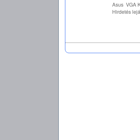
Asus
VGA K
Hirdetés lejá