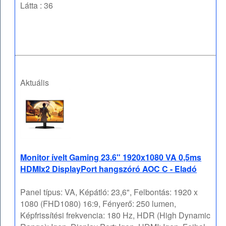
Látta : 36
Aktuális
Monitor ívelt Gaming 23.6" 1920x1080 VA 0,5ms
HDMIx2 DisplayPort hangszóró AOC C - Eladó
Panel típus: VA, Képátló: 23,6", Felbontás: 1920 x
1080 (FHD1080) 16:9, Fényerő: 250 lumen,
Képfrissítési frekvencia: 180 Hz, HDR (High Dynamic