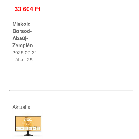
33 604 Ft
Miskolc
Borsod-
Abaúj-
Zemplén
2026.07.21.
Látta : 38
Aktuális