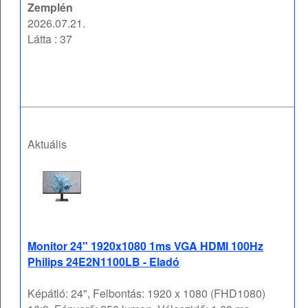
Zemplén
2026.07.21.
Látta : 37
Aktuális
Monitor 24" 1920x1080 1ms VGA HDMI 100Hz
Philips 24E2N1100LB - Eladó
Képátló: 24", Felbontás: 1920 x 1080 (FHD1080)