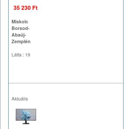
35 230 Ft
Miskolc
Borsod-
Abaúj-
Zemplén
Látta : 19
Aktuális