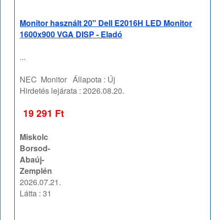
Monitor használt 20" Dell E2016H LED Monitor
1600x900 VGA DISP - Eladó
...
NEC
Monitor
Állapota :
Új
Hirdetés lejárata :
2026.08.20.
19 291 Ft
Miskolc
Borsod-
Abaúj-
Zemplén
2026.07.21.
Látta : 31