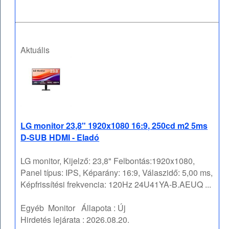
Aktuális
LG monitor 23,8" 1920x1080 16:9, 250cd m2 5ms
D-SUB HDMI - Eladó
LG monitor, Kijelző: 23,8" Felbontás:1920x1080,
Panel típus: IPS, Képarány: 16:9, Válaszidő: 5,00 ms,
Képfrissítési frekvencia: 120Hz 24U41YA-B.AEUQ ...
Egyéb
Monitor
Állapota :
Új
Hirdetés lejárata :
2026.08.20.