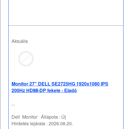
Aktuális
Monitor 27" DELL SE2725HG 1920x1080 IPS
200Hz HDMI-DP fekete - Eladó
...
Dell
Monitor
Állapota :
Új
Hirdetés lejárata :
2026.08.20.