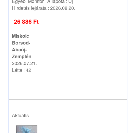
Egyéb
Monitor
Állapota :
Új
Hirdetés lejárata :
2026.08.20.
26 886 Ft
Miskolc
Borsod-
Abaúj-
Zemplén
2026.07.21.
Látta : 42
Aktuális