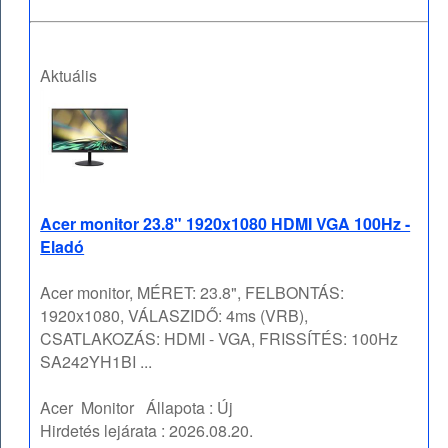
Aktuális
Acer monitor 23.8" 1920x1080 HDMI VGA 100Hz -
Eladó
Acer monitor, MÉRET: 23.8", FELBONTÁS:
1920x1080, VÁLASZIDŐ: 4ms (VRB),
CSATLAKOZÁS: HDMI - VGA, FRISSÍTÉS: 100Hz
SA242YH1BI ...
Acer
Monitor
Állapota :
Új
Hirdetés lejárata :
2026.08.20.