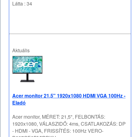
Látta : 34
Aktuális
Acer monitor 21,5" 1920x1080 HDMI VGA 100Hz -
Eladó
Acer monitor, MÉRET: 21,5", FELBONTÁS:
1920x1080, VÁLASZIDŐ: 4ms, CSATLAKOZÁS: DP
- HDMI - VGA, FRISSÍTÉS: 100Hz VERO-