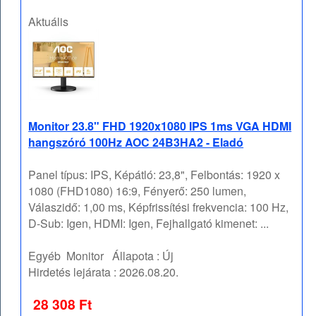
Aktuális
Monitor 23.8" FHD 1920x1080 IPS 1ms VGA HDMI
hangszóró 100Hz AOC 24B3HA2 - Eladó
Panel típus: IPS, Képátló: 23,8", Felbontás: 1920 x
1080 (FHD1080) 16:9, Fényerő: 250 lumen,
Válaszidő: 1,00 ms, Képfrissítési frekvencia: 100 Hz,
D-Sub: Igen, HDMI: Igen, Fejhallgató kimenet: ...
Egyéb
Monitor
Állapota :
Új
Hirdetés lejárata :
2026.08.20.
28 308 Ft