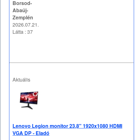
Borsod-
Abaúj-
Zemplén
2026.07.21.
Látta : 37
Aktuális
Lenovo Legion monitor 23,8" 1920x1080 HDMI
VGA DP - Eladó