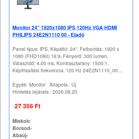
Monitor 24" 1920x1080 IPS 120Hz VGA HDMI
PHILIPS 24E2N1110 00 - Eladó
Panel típus: IPS, Képátló: 24", Felbontás: 1920 x
1080 (FHD1080) 16:9, Fényerő: 300 lumen,
Válaszidő: 4,00 ms, Kontrasztarány: 1500:1,
Képfrissítési frekvencia: 120 Hz 24E2N1110_00 ...
Egyéb
Monitor
Állapota :
Új
Hirdetés lejárata :
2026.08.20.
27 356 Ft
Miskolc
Borsod-
Abaúj-