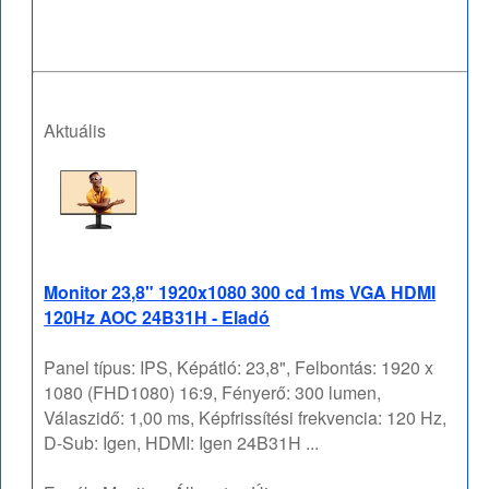
Aktuális
Monitor 23,8" 1920x1080 300 cd 1ms VGA HDMI
120Hz AOC 24B31H - Eladó
Panel típus: IPS, Képátló: 23,8", Felbontás: 1920 x
1080 (FHD1080) 16:9, Fényerő: 300 lumen,
Válaszidő: 1,00 ms, Képfrissítési frekvencia: 120 Hz,
D-Sub: Igen, HDMI: Igen 24B31H ...