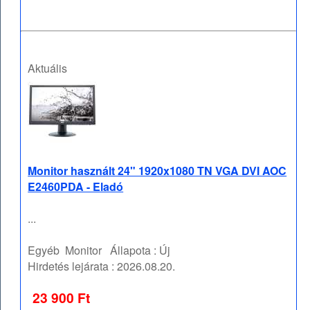
Aktuális
Monitor használt 24" 1920x1080 TN VGA DVI AOC
E2460PDA - Eladó
...
Egyéb
Monitor
Állapota :
Új
Hirdetés lejárata :
2026.08.20.
23 900 Ft