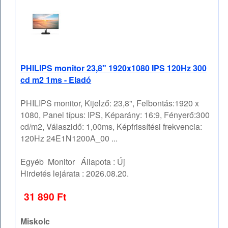
PHILIPS monitor 23,8" 1920x1080 IPS 120Hz 300
cd m2 1ms - Eladó
PHILIPS monitor, Kijelző: 23,8", Felbontás:1920 x
1080, Panel típus: IPS, Képarány: 16:9, Fényerő:300
cd/m2, Válaszidő: 1,00ms, Képfrissítési frekvencia:
120Hz 24E1N1200A_00 ...
Egyéb
Monitor
Állapota :
Új
Hirdetés lejárata :
2026.08.20.
31 890 Ft
Miskolc