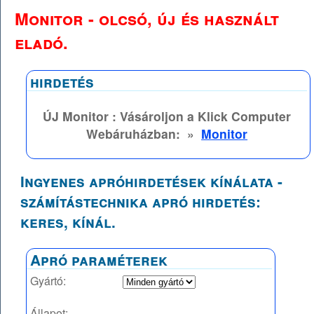
Monitor - olcsó, új és használt
eladó.
hirdetés
ÚJ Monitor : Vásároljon a Klick Computer
Webáruházban:
»
Monitor
Ingyenes apróhirdetések kínálata -
számítástechnika apró hirdetés:
keres, kínál.
Apró paraméterek
Gyártó:
Állapot: