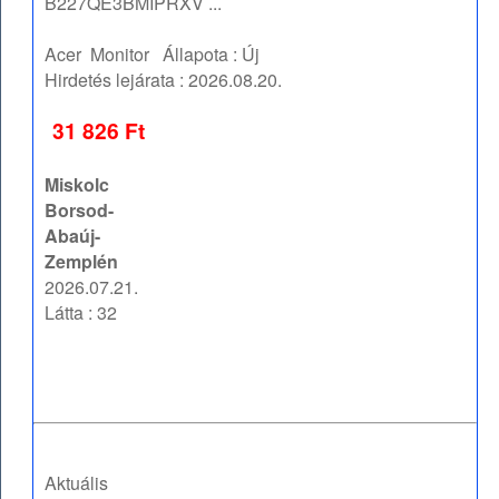
B227QE3BMIPRXV ...
Acer
Monitor
Állapota :
Új
Hirdetés lejárata :
2026.08.20.
31 826 Ft
Miskolc
Borsod-
Abaúj-
Zemplén
2026.07.21.
Látta : 32
Aktuális