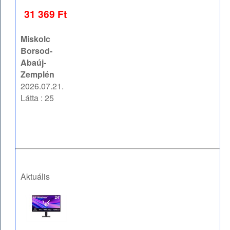
31 369 Ft
Miskolc
Borsod-
Abaúj-
Zemplén
2026.07.21.
Látta : 25
Aktuális