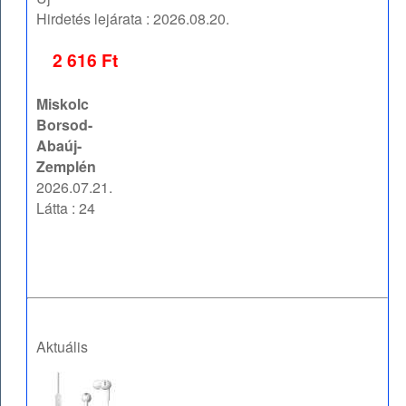
Hirdetés lejárata :
2026.08.20.
2 616 Ft
Miskolc
Borsod-
Abaúj-
Zemplén
2026.07.21.
Látta : 24
Aktuális