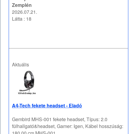
Zemplén
2026.07.21.
Látta : 18
Aktuális
A4-Tech fekete headset - Eladó
Gembird MHS-001 fekete headset, Típus: 2.0
fülhallgató&headset, Gamer: Igen, Kábel hosszúság:
180,00 cm MHS-001 ...