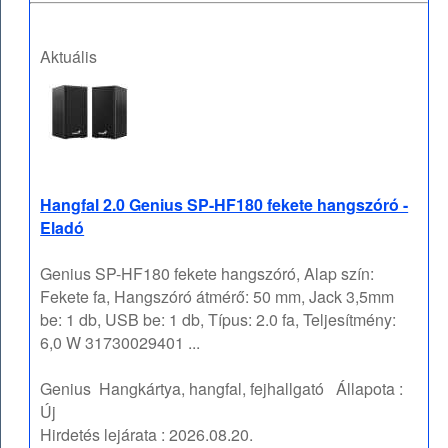
Aktuális
Hangfal 2.0 Genius SP-HF180 fekete hangszóró -
Eladó
Genius SP-HF180 fekete hangszóró, Alap szín:
Fekete fa, Hangszóró átmérő: 50 mm, Jack 3,5mm
be: 1 db, USB be: 1 db, Típus: 2.0 fa, Teljesítmény:
6,0 W 31730029401 ...
Genius
Hangkártya, hangfal, fejhallgató
Állapota :
Új
Hirdetés lejárata :
2026.08.20.