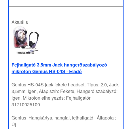
Aktuális
Fejhallgató 3.5mm Jack hangerőszabályozó
mikrofon Genius HS-04S - Eladó
Genius HS-04S jack fekete headset, Típus: 2.0, Jack
3,5mm: Igen, Alap szín: Fekete, Hangerő szabályzó:
Igen, Mikrofon elhelyezés: Fejhallgatón
31710025100 ...
Genius
Hangkártya, hangfal, fejhallgató
Állapota :
Új