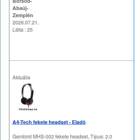
Borsod-
Abaúj-
Zemplén
2026.07.21.
Látta : 25
Aktuális
A4-Tech fekete headset - Eladó
Gembird MHS-002 fekete headset, Típus: 2.0