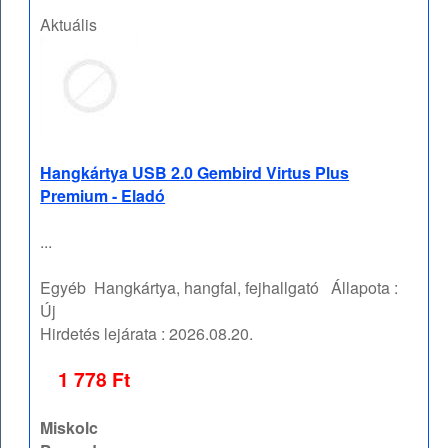
Aktuális
Hangkártya USB 2.0 Gembird Virtus Plus
Premium - Eladó
...
Egyéb
Hangkártya, hangfal, fejhallgató
Állapota :
Új
Hirdetés lejárata :
2026.08.20.
1 778 Ft
Miskolc