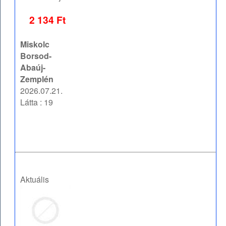
2 134 Ft
Miskolc
Borsod-
Abaúj-
Zemplén
2026.07.21.
Látta : 19
Aktuális