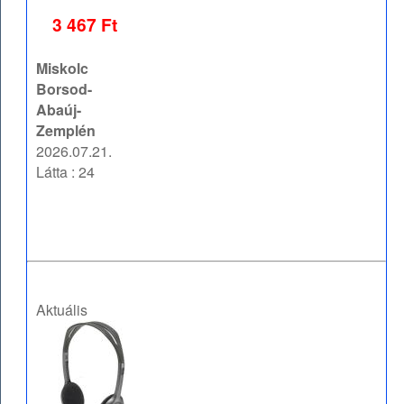
3 467 Ft
Miskolc
Borsod-
Abaúj-
Zemplén
2026.07.21.
Látta : 24
Aktuális