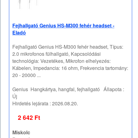
Fejhallgató Genius HS-M300 fehér headset -
Eladó
Fejhallgató Genius HS-M300 fehér headset, Típus:
2.0 mikrofonos fülhallgató, Kapcsolódási
technológia: Vezetékes, Mikrofon elhelyezés:
Kábelen, Impedancia: 16 ohm, Frekvencia tartomány:
20 - 20000 ...
Genius
Hangkártya, hangfal, fejhallgató
Állapota :
Új
Hirdetés lejárata :
2026.08.20.
2 642 Ft
Miskolc