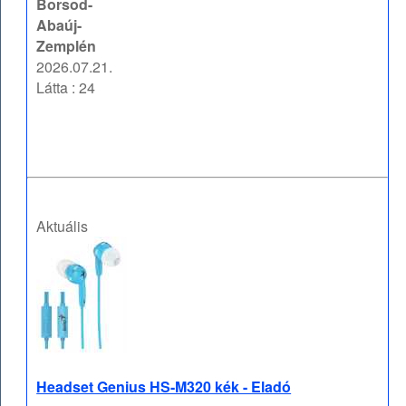
Borsod-
Abaúj-
Zemplén
2026.07.21.
Látta : 24
Aktuális
Headset Genius HS-M320 kék - Eladó