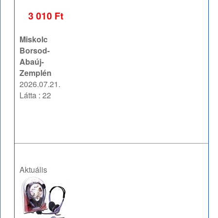
3 010 Ft
Miskolc
Borsod-
Abaúj-
Zemplén
2026.07.21.
Látta : 22
Aktuális