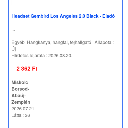
Headset Gembird Los Angeles 2.0 Black - Eladó
...
Egyéb
Hangkártya, hangfal, fejhallgató
Állapota :
Új
Hirdetés lejárata :
2026.08.20.
2 362 Ft
Miskolc
Borsod-
Abaúj-
Zemplén
2026.07.21.
Látta : 26