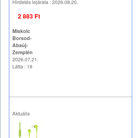
Hirdetés lejárata :
2026.08.20.
2 883 Ft
Miskolc
Borsod-
Abaúj-
Zemplén
2026.07.21.
Látta : 18
Aktuális