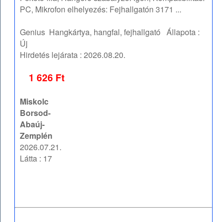
PC, Mikrofon elhelyezés: Fejhallgatón 3171 ...
Genius
Hangkártya, hangfal, fejhallgató
Állapota :
Új
Hirdetés lejárata :
2026.08.20.
1 626 Ft
Miskolc
Borsod-
Abaúj-
Zemplén
2026.07.21.
Látta : 17