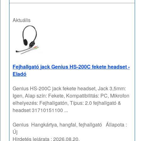
Aktuális
Fejhallgató jack Genius HS-200C fekete headset -
Eladó
Genius HS-200C jack fekete headset, Jack 3,5mm:
Igen, Alap szín: Fekete, Kompatibilitás: PC, Mikrofon
elhelyezés: Fejhallgatón, Típus: 2.0 fejhallgató &
headset 31710151100 ...
Genius
Hangkártya, hangfal, fejhallgató
Állapota :
Új
Hirdetés lejárata :
2026.08.20.