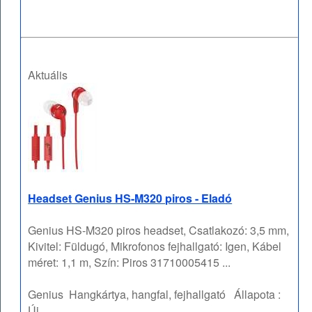
Aktuális
Headset Genius HS-M320 piros - Eladó
Genius HS-M320 piros headset, Csatlakozó: 3,5 mm,
Kivitel: Füldugó, Mikrofonos fejhallgató: Igen, Kábel
méret: 1,1 m, Szín: Piros 31710005415 ...
Genius
Hangkártya, hangfal, fejhallgató
Állapota :
Új