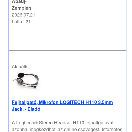
Abaúj-
Zemplén
2026.07.21.
Látta : 21
Aktuális
Fejhallgató, Mikrofon LOGITECH H110 3.5mm
Jack, - Eladó
A Logitech® Stereo Headset H110 fejhallgatóval
azonnal megkezdheti az online csevegést. Internetes