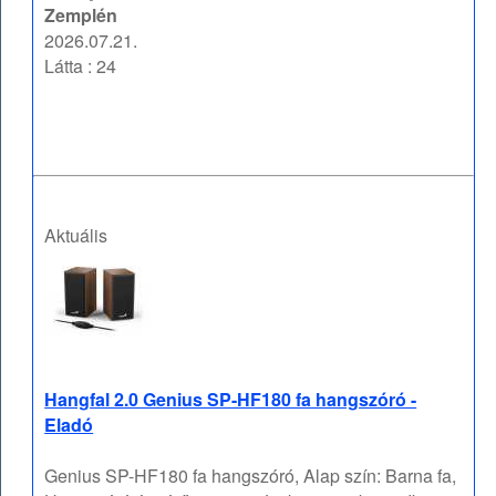
Zemplén
2026.07.21.
Látta : 24
Aktuális
Hangfal 2.0 Genius SP-HF180 fa hangszóró -
Eladó
Genius SP-HF180 fa hangszóró, Alap szín: Barna fa,