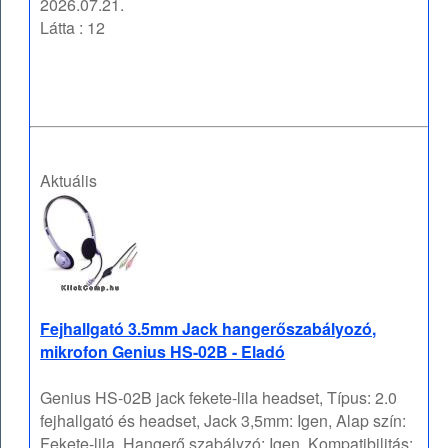
2026.07.21.
Látta : 12
Aktuális
Fejhallgató 3.5mm Jack hangerőszabályozó,
mikrofon Genius HS-02B - Eladó
Genius HS-02B jack fekete-lila headset, Típus: 2.0
fejhallgató és headset, Jack 3,5mm: Igen, Alap szín:
Fekete-lila, Hangerő szabályzó: Igen, Kompatibilitás: