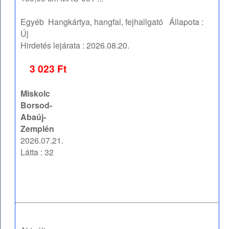
Egyéb
Hangkártya, hangfal, fejhallgató
Állapota :
Új
Hirdetés lejárata :
2026.08.20.
3 023 Ft
Miskolc
Borsod-
Abaúj-
Zemplén
2026.07.21.
Látta : 32