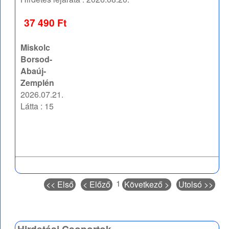
37 490 Ft
Miskolc
Borsod-
Abaúj-
Zemplén
2026.07.21.
Látta : 15
1
<< Első
< Előző
Következő >
Utolsó >>