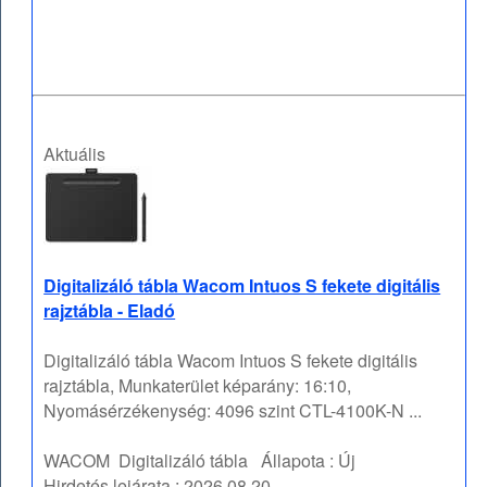
Aktuális
Digitalizáló tábla Wacom Intuos S fekete digitális
rajztábla - Eladó
Digitalizáló tábla Wacom Intuos S fekete digitális
rajztábla, Munkaterület képarány: 16:10,
Nyomásérzékenység: 4096 szint CTL-4100K-N ...
WACOM
Digitalizáló tábla
Állapota :
Új
Hirdetés lejárata :
2026.08.20.