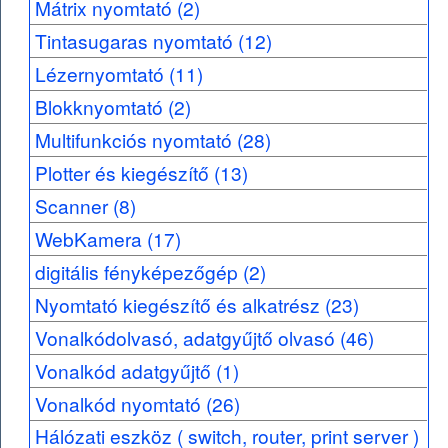
Mátrix nyomtató (2)
Tintasugaras nyomtató (12)
Lézernyomtató (11)
Blokknyomtató (2)
Multifunkciós nyomtató (28)
Plotter és kiegészítő (13)
Scanner (8)
WebKamera (17)
digitális fényképezőgép (2)
Nyomtató kiegészítő és alkatrész (23)
Vonalkódolvasó, adatgyűjtő olvasó (46)
Vonalkód adatgyűjtő (1)
Vonalkód nyomtató (26)
Hálózati eszköz ( switch, router, print server )