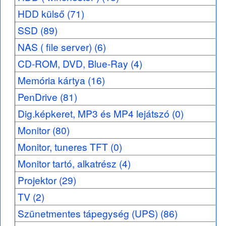
HDD külső (71)
SSD (89)
NAS ( file server) (6)
CD-ROM, DVD, Blue-Ray (4)
Memória kártya (16)
PenDrive (81)
Dig.képkeret, MP3 és MP4 lejátszó (0)
Monitor (80)
Monitor, tuneres TFT (0)
Monitor tartó, alkatrész (4)
Projektor (29)
TV (2)
Szünetmentes tápegység (UPS) (86)