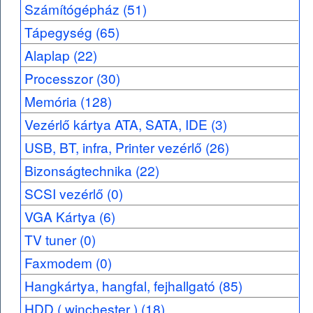
Számítógépház (51)
Tápegység (65)
Alaplap (22)
Processzor (30)
Memória (128)
Vezérlő kártya ATA, SATA, IDE (3)
USB, BT, infra, Printer vezérlő (26)
Bizonságtechnika (22)
SCSI vezérlő (0)
VGA Kártya (6)
TV tuner (0)
Faxmodem (0)
Hangkártya, hangfal, fejhallgató (85)
HDD ( winchester ) (18)