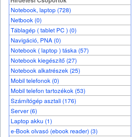
Hirdetési Csoportok
Notebook, laptop (728)
Netbook (0)
Táblagép ( tablet PC ) (0)
Navigáció, PNA (0)
Notebook ( laptop ) táska (57)
Notebook kiegészítő (27)
Notebook alkatrészek (25)
Mobil telefonok (0)
Mobil telefon tartozékok (53)
Számítógép asztali (176)
Server (6)
Laptop akku (1)
e-Book olvasó (ebook reader) (3)