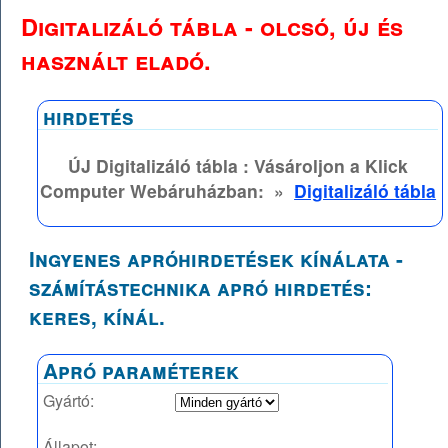
Digitalizáló tábla - olcsó, új és
használt eladó.
hirdetés
ÚJ Digitalizáló tábla : Vásároljon a Klick
Computer Webáruházban:
»
Digitalizáló tábla
Ingyenes apróhirdetések kínálata -
számítástechnika apró hirdetés:
keres, kínál.
Apró paraméterek
Gyártó:
Állapot: