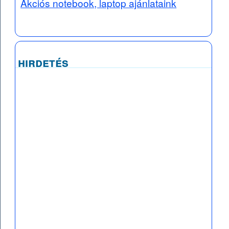
Akciós notebook, laptop ajánlataink
hirdetés