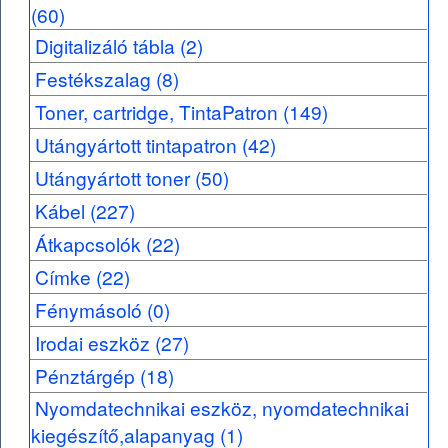
(60)
Digitalizáló tábla (2)
Festékszalag (8)
Toner, cartridge, TintaPatron (149)
Utángyártott tintapatron (42)
Utángyártott toner (50)
Kábel (227)
Átkapcsolók (22)
Címke (22)
Fénymásoló (0)
Irodai eszköz (27)
Pénztárgép (18)
Nyomdatechnikai eszköz, nyomdatechnikai
kiegészítő,alapanyag (1)