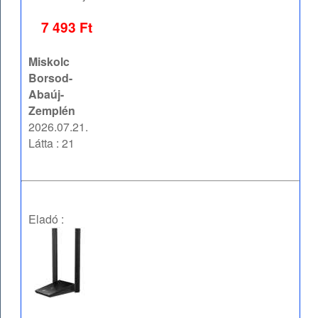
7 493 Ft
Miskolc
Borsod-
Abaúj-
Zemplén
2026.07.21.
Látta : 21
Eladó :