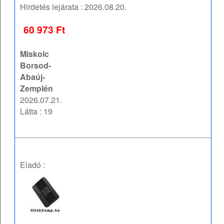
Hirdetés lejárata :
2026.08.20.
60 973 Ft
Miskolc
Borsod-
Abaúj-
Zemplén
2026.07.21.
Látta : 19
Eladó :