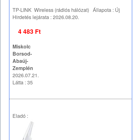
TP-LINK
Wireless (rádiós hálózat)
Állapota :
Új
Hirdetés lejárata :
2026.08.20.
4 483 Ft
Miskolc
Borsod-
Abaúj-
Zemplén
2026.07.21.
Látta : 35
Eladó :