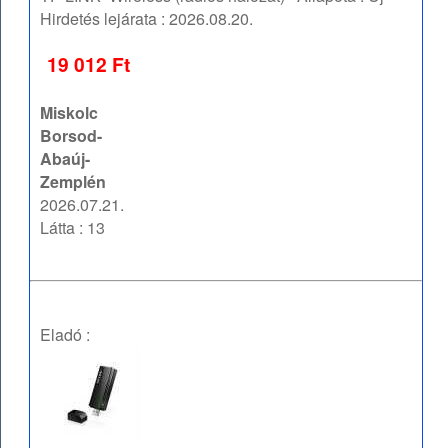
Hirdetés lejárata :
2026.08.20.
19 012 Ft
Miskolc
Borsod-
Abaúj-
Zemplén
2026.07.21.
Látta : 13
Eladó :