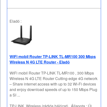
Eladó :
WiFi mobil Router TP-LINK TL-MR100 300 Mbps
Wireless N 4G LTE Router - Eladó
WiFi mobil Router TP-LINK TL-MR100 , 300 Mbps
Wireless N 4G LTE Router Cutting-edge 4G network
– Share internet access with up to 32 Wi-Fi devices
and enjoy download speeds of up to 150 Mbps Plug
a SI ...
TP-LINK
Wireless (rádiós hálózat)
Állapota :
Új