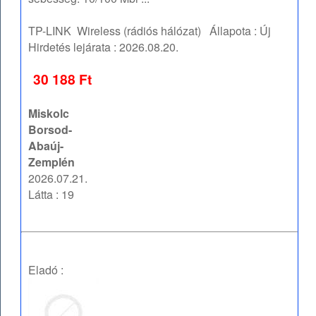
TP-LINK
Wireless (rádiós hálózat)
Állapota :
Új
Hirdetés lejárata :
2026.08.20.
30 188 Ft
Miskolc
Borsod-
Abaúj-
Zemplén
2026.07.21.
Látta : 19
Eladó :