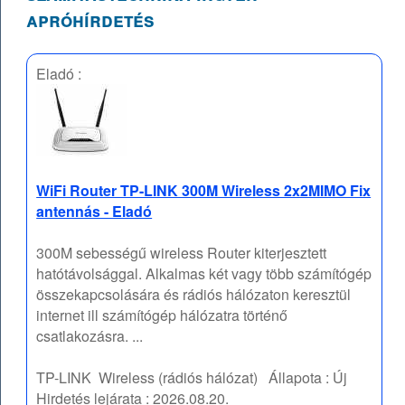
apróhírdetés
Eladó :
WiFi Router TP-LINK 300M Wireless 2x2MIMO Fix
antennás - Eladó
300M sebességű wireless Router kiterjesztett
hatótávolsággal. Alkalmas két vagy több számítógép
összekapcsolására és rádiós hálózaton keresztül
internet ill számítógép hálózatra történő
csatlakozásra. ...
TP-LINK
Wireless (rádiós hálózat)
Állapota :
Új
Hirdetés lejárata :
2026.08.20.