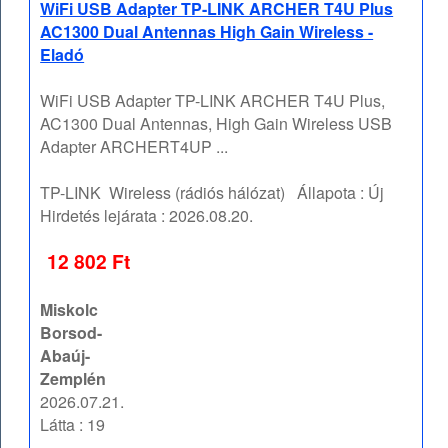
WiFi USB Adapter TP-LINK ARCHER T4U Plus
AC1300 Dual Antennas High Gain Wireless -
Eladó
WiFi USB Adapter TP-LINK ARCHER T4U Plus,
AC1300 Dual Antennas, High Gain Wireless USB
Adapter ARCHERT4UP ...
TP-LINK
Wireless (rádiós hálózat)
Állapota :
Új
Hirdetés lejárata :
2026.08.20.
12 802 Ft
Miskolc
Borsod-
Abaúj-
Zemplén
2026.07.21.
Látta : 19