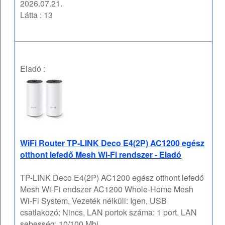
2026.07.21.
Látta : 13
Eladó :
WiFi Router TP-LINK Deco E4(2P) AC1200 egész
otthont lefedő Mesh Wi-Fi rendszer - Eladó
TP-LINK Deco E4(2P) AC1200 egész otthont lefedő
Mesh Wi-Fi endszer AC1200 Whole-Home Mesh
Wi-Fi System, Vezeték nélküli: Igen, USB
csatlakozó: Nincs, LAN portok száma: 1 port, LAN
sebesség: 10/100 Mbi ...