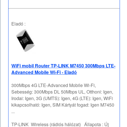
Eladó :
WiFi mobil Router TP-LINK M7450 300Mbps LTE-
Advanced Mobile Wi-Fi - Eladó
300Mbps 4G LTE-Advanced Mobile Wi-Fi,
Sebesség: 300Mbps DL 50Mbps UL, Otthoni: Igen,
Irodai: Igen, 3G (UMTS): Igen, 4G (LTE): Igen, WiFi
kikapcsolható: Igen, SIM Kártyát fogad: Igen M7450
...
TP-LINK
Wireless (rádiós hálózat)
Állapota :
Új