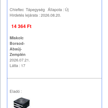
Chieftec
Tápegység
Állapota :
Új
Hirdetés lejárata :
2026.08.20.
14 364 Ft
Miskolc
Borsod-
Abaúj-
Zemplén
2026.07.21.
Látta : 17
Eladó :