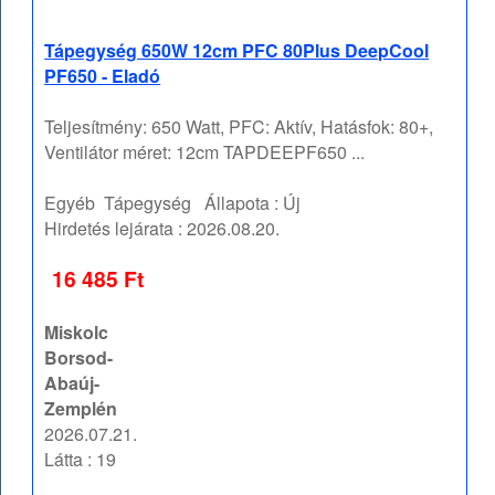
Tápegység 650W 12cm PFC 80Plus DeepCool
PF650 - Eladó
Teljesítmény: 650 Watt, PFC: Aktív, Hatásfok: 80+,
Ventilátor méret: 12cm TAPDEEPF650 ...
Egyéb
Tápegység
Állapota :
Új
Hirdetés lejárata :
2026.08.20.
16 485 Ft
Miskolc
Borsod-
Abaúj-
Zemplén
2026.07.21.
Látta : 19