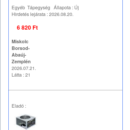
Egyéb
Tápegység
Állapota :
Új
Hirdetés lejárata :
2026.08.20.
6 820 Ft
Miskolc
Borsod-
Abaúj-
Zemplén
2026.07.21.
Látta : 21
Eladó :