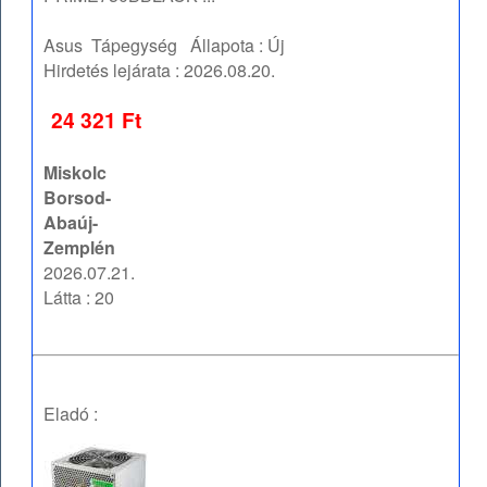
Asus
Tápegység
Állapota :
Új
Hirdetés lejárata :
2026.08.20.
24 321 Ft
Miskolc
Borsod-
Abaúj-
Zemplén
2026.07.21.
Látta : 20
Eladó :