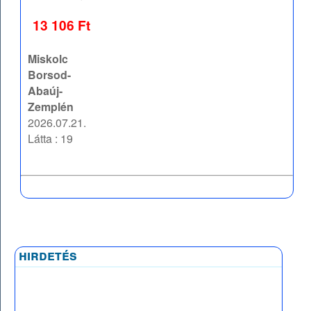
13 106 Ft
Miskolc
Borsod-
Abaúj-
Zemplén
2026.07.21.
Látta : 19
hirdetés