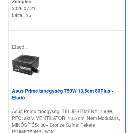
Zemplén
2026.07.21.
Látta : 15
Eladó :
Asus Prime tápegység 750W 13,5cm 80Plus -
Eladó
Asus Prime tápegység, TELJESÍTMÉNY: 750W,
PFC: aktív, VENTILÁTOR: 13.5 cm, Nem Moduláris,
MINŐSÍTÉS: 80+ Bronze Színe: Fekete
PRIME750BBLACK ...