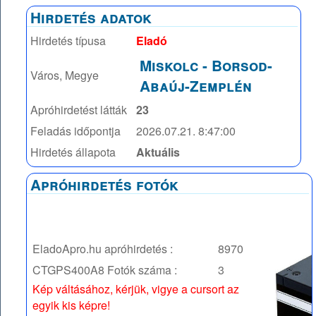
Hirdetés adatok
Hirdetés típusa
Eladó
Miskolc
-
Borsod-
Város, Megye
Abaúj-Zemplén
Apróhirdetést látták
23
Feladás időpontja
2026.07.21. 8:47:00
Hirdetés állapota
Aktuális
Apróhirdetés fotók
EladoApro.hu apróhirdetés :
8970
CTGPS400A8
Fotók száma :
3
Kép váltásához, kérjük, vigye a cursort az
egyik kis képre!