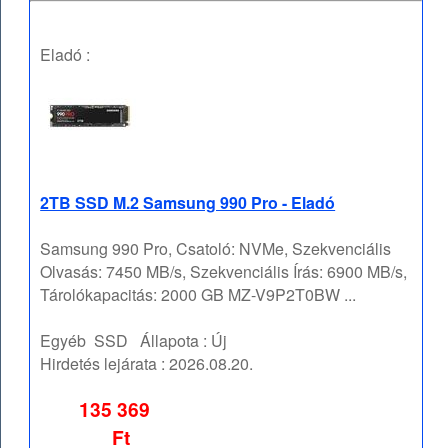
Eladó :
2TB SSD M.2 Samsung 990 Pro - Eladó
Samsung 990 Pro, Csatoló: NVMe, Szekvenciális
Olvasás: 7450 MB/s, Szekvenciális Írás: 6900 MB/s,
Tárolókapacitás: 2000 GB MZ-V9P2T0BW ...
Egyéb
SSD
Állapota :
Új
Hirdetés lejárata :
2026.08.20.
135 369
Ft