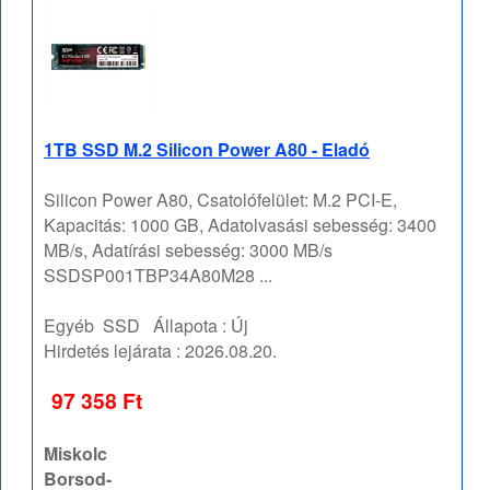
1TB SSD M.2 Silicon Power A80 - Eladó
Silicon Power A80, Csatolófelület: M.2 PCI-E,
Kapacitás: 1000 GB, Adatolvasási sebesség: 3400
MB/s, Adatírási sebesség: 3000 MB/s
SSDSP001TBP34A80M28 ...
Egyéb
SSD
Állapota :
Új
Hirdetés lejárata :
2026.08.20.
97 358 Ft
Miskolc
Borsod-