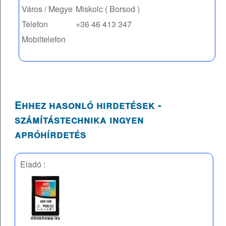
Város / Megye
Miskolc ( Borsod )
Telefon
+36 46 413 347
Mobiltelefon
Ehhez hasonló hirdetések -
számítástechnika ingyen
apróhírdetés
Eladó :