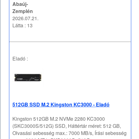
Abaúj-
Zemplén
2026.07.21.
Látta : 13
Eladó :
512GB SSD M.2 Kingston KC3000 - Eladó
Kingston 512GB M.2 NVMe 2280 KC3000
(SKC3000S/512G) SSD, Háttértár méret: 512 GB,
Olvasási sebesség max.: 7000 MB/s, Írási sebesség