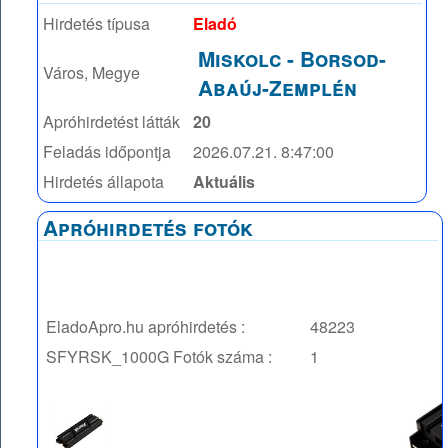
Hirdetés típusa
Eladó
Miskolc
-
Borsod-
Város, Megye
Abaúj-Zemplén
Apróhirdetést látták
20
Feladás időpontja
2026.07.21. 8:47:00
Hirdetés állapota
Aktuális
Apróhirdetés fotók
EladoApro.hu apróhirdetés :
48223
SFYRSK_1000G
Fotók száma :
1