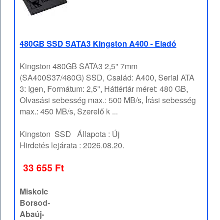
480GB SSD SATA3 Kingston A400 - Eladó
Kingston 480GB SATA3 2,5" 7mm
(SA400S37/480G) SSD, Család: A400, Serial ATA
3: Igen, Formátum: 2,5", Háttértár méret: 480 GB,
Olvasási sebesség max.: 500 MB/s, Írási sebesség
max.: 450 MB/s, Szerelő k ...
Kingston
SSD
Állapota :
Új
Hirdetés lejárata :
2026.08.20.
33 655 Ft
Miskolc
Borsod-
Abaúj-