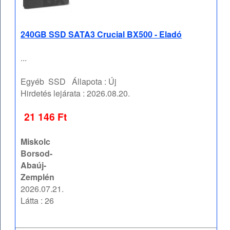
240GB SSD SATA3 Crucial BX500 - Eladó
...
Egyéb
SSD
Állapota :
Új
Hirdetés lejárata :
2026.08.20.
21 146 Ft
Miskolc
Borsod-
Abaúj-
Zemplén
2026.07.21.
Látta : 26