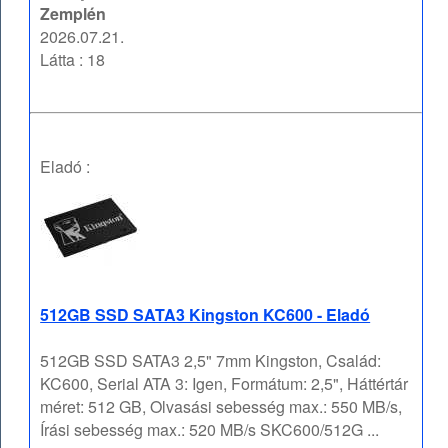
Zemplén
2026.07.21.
Látta : 18
Eladó :
512GB SSD SATA3 Kingston KC600 - Eladó
512GB SSD SATA3 2,5" 7mm Kingston, Család:
KC600, Serial ATA 3: Igen, Formátum: 2,5", Háttértár
méret: 512 GB, Olvasási sebesség max.: 550 MB/s,
Írási sebesség max.: 520 MB/s SKC600/512G ...