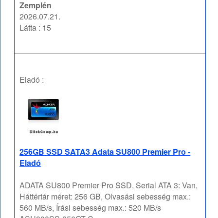
Zemplén
2026.07.21.
Látta : 15
Eladó :
256GB SSD SATA3 Adata SU800 Premier Pro -
Eladó
ADATA SU800 Premier Pro SSD, Serial ATA 3: Van,
Háttértár méret: 256 GB, Olvasási sebesség max.:
560 MB/s, Írási sebesség max.: 520 MB/s