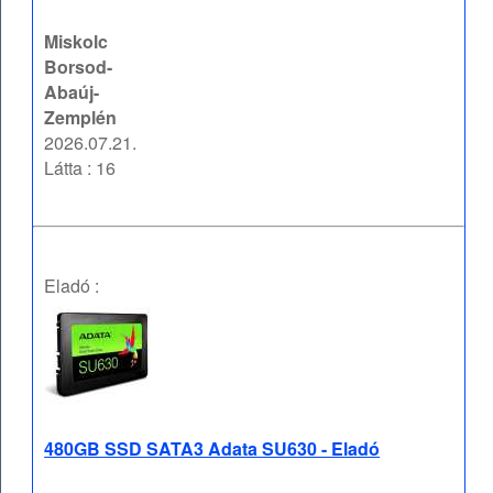
Miskolc
Borsod-
Abaúj-
Zemplén
2026.07.21.
Látta : 16
Eladó :
480GB SSD SATA3 Adata SU630 - Eladó