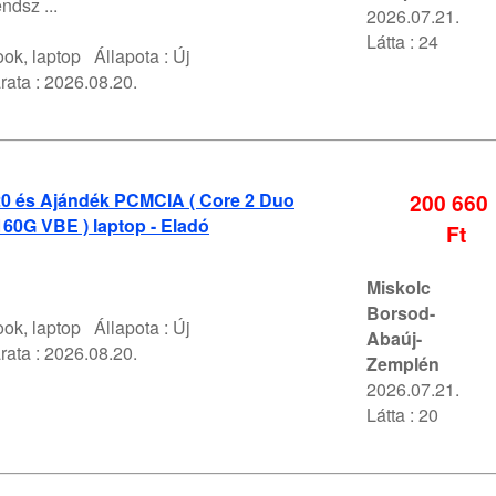
ndsz ...
2026.07.21.
Látta : 24
ok, laptop
Állapota :
Új
rata :
2026.08.20.
0 és Ajándék PCMCIA ( Core 2 Duo
200 660
60G VBE ) laptop - Eladó
Ft
Miskolc
Borsod-
ok, laptop
Állapota :
Új
Abaúj-
rata :
2026.08.20.
Zemplén
2026.07.21.
Látta : 20