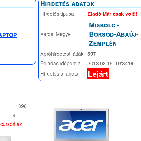
Hirdetés adatok
Hirdetés típusa
Eladó Már csak volt!!!
Miskolc
-
Borsod-Abaúj-
aptop
Város, Megye
Zemplén
Apróhirdetést látták
597
Feladás időpontja
2013.08.16. 19:34:00
Lejárt
Hirdetés állapota
11398
4
 cursort az