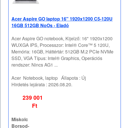
Acer Aspire GO laptop 16" 1920x1200 C5-120U
16GB 512GB NoOs - Eladó
Acer Aspire GO notebook, Kijelző: 16" 1920x1200
WUXGA IPS, Processzor: Intel® Core™ 5 120U,
Memória: 16GB, Háttértár: 512GB M.2 PCIe NVMe
SSD, VGA Típus: Intel® Graphics, Operációs
rendszer: Nincs AG1 ...
Acer
Notebook, laptop
Állapota :
Új
Hirdetés lejárata :
2026.08.20.
239 001
Ft
Miskolc
Borsod-