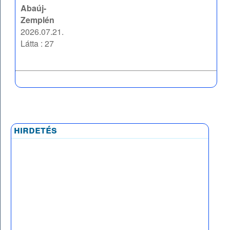
Abaúj-
Zemplén
2026.07.21.
Látta : 27
hirdetés