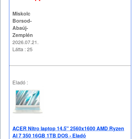
Miskolc
Borsod-
Abaúj-
Zemplén
2026.07.21.
Látta : 25
Eladó :
ACER Nitro laptop 14.5" 2560x1600 AMD Ryzen
AI 7 350 16GB 1TB DOS - Eladó