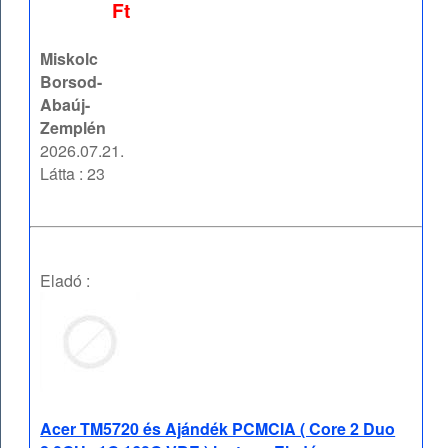
Ft
Miskolc
Borsod-
Abaúj-
Zemplén
2026.07.21.
Látta : 23
Eladó :
Acer TM5720 és Ajándék PCMCIA ( Core 2 Duo