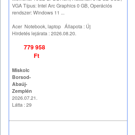
VGA Típus: Intel Arc Graphics 0 GB, Operációs
rendszer: Windows 11 ...
Acer
Notebook, laptop
Állapota :
Új
Hirdetés lejárata :
2026.08.20.
779 958
Ft
Miskolc
Borsod-
Abaúj-
Zemplén
2026.07.21.
Látta : 29