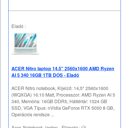
Eladó :
ACER Nitro laptop 14.5" 2560x1600 AMD Ryzen
AI 5 340 16GB 1TB DOS - Eladó
ACER Nitro notebook, Kijelző: 14,5" 2560x1600
(WQXGA) 16:10 Matt, Processzor: AMD Ryzen AI 5
340, Memória: 16GB DDR5, Háttértár: 1024 GB
SSD, VGA Típus: nVidia GeForce RTX 5050 8 GB,
Operációs rendsze ...
Acer
Notebook, laptop
Állapota :
Új