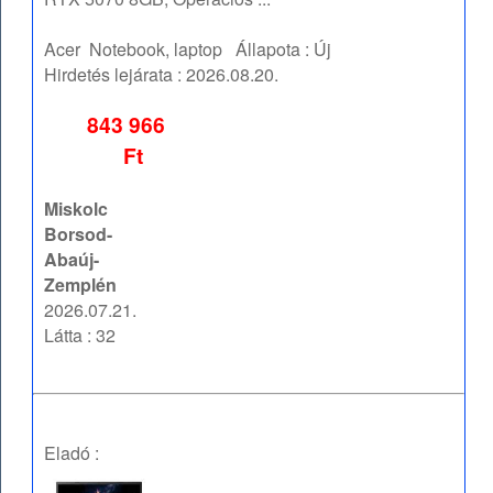
Acer
Notebook, laptop
Állapota :
Új
Hirdetés lejárata :
2026.08.20.
843 966
Ft
Miskolc
Borsod-
Abaúj-
Zemplén
2026.07.21.
Látta : 32
Eladó :