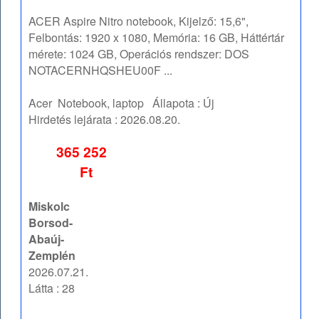
ACER Aspire Nitro notebook, Kijelző: 15,6",
Felbontás: 1920 x 1080, Memória: 16 GB, Háttértár
mérete: 1024 GB, Operációs rendszer: DOS
NOTACERNHQSHEU00F ...
Acer
Notebook, laptop
Állapota :
Új
Hirdetés lejárata :
2026.08.20.
365 252
Ft
Miskolc
Borsod-
Abaúj-
Zemplén
2026.07.21.
Látta : 28