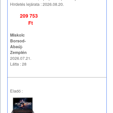
Hirdetés lejárata :
2026.08.20.
209 753
Ft
Miskolc
Borsod-
Abaúj-
Zemplén
2026.07.21.
Látta : 28
Eladó :