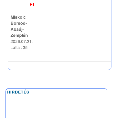
Ft
Miskolc
Borsod-
Abaúj-
Zemplén
2026.07.21.
Látta : 35
hirdetés