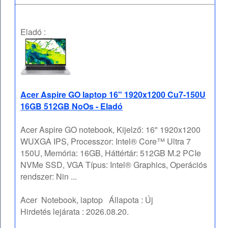
Eladó :
Acer Aspire GO laptop 16" 1920x1200 Cu7-150U
16GB 512GB NoOs - Eladó
Acer Aspire GO notebook, Kijelző: 16" 1920x1200
WUXGA IPS, Processzor: Intel® Core™ Ultra 7
150U, Memória: 16GB, Háttértár: 512GB M.2 PCIe
NVMe SSD, VGA Típus: Intel® Graphics, Operációs
rendszer: Nin ...
Acer
Notebook, laptop
Állapota :
Új
Hirdetés lejárata :
2026.08.20.