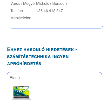
Város / Megye
Miskolc ( Borsod )
Telefon
+36 46 413 347
Mobiltelefon
Ehhez hasonló hirdetések -
számítástechnika ingyen
apróhírdetés
Eladó :