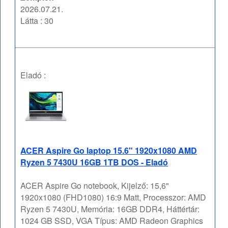
2026.07.21.
Látta : 30
Eladó :
ACER Aspire Go laptop 15.6" 1920x1080 AMD
Ryzen 5 7430U 16GB 1TB DOS - Eladó
ACER Aspire Go notebook, Kijelző: 15,6"
1920x1080 (FHD1080) 16:9 Matt, Processzor: AMD
Ryzen 5 7430U, Memória: 16GB DDR4, Háttértár:
1024 GB SSD, VGA Típus: AMD Radeon Graphics