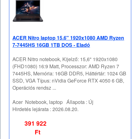
ACER Nitro laptop 15.6" 1920x1080 AMD Ryzen
7-7445HS 16GB 1TB DOS - Eladó
ACER Nitro notebook, Kijelző: 15,6" 1920x1080
(FHD1080) 16:9 Matt, Processzor: AMD Ryzen 7
7445HS, Memória: 16GB DDR5, Háttértár: 1024 GB
SSD, VGA Típus: nVidia GeForce RTX 4050 6 GB,
Operációs rendsz ...
Acer
Notebook, laptop
Állapota :
Új
Hirdetés lejárata :
2026.08.20.
391 922
Ft