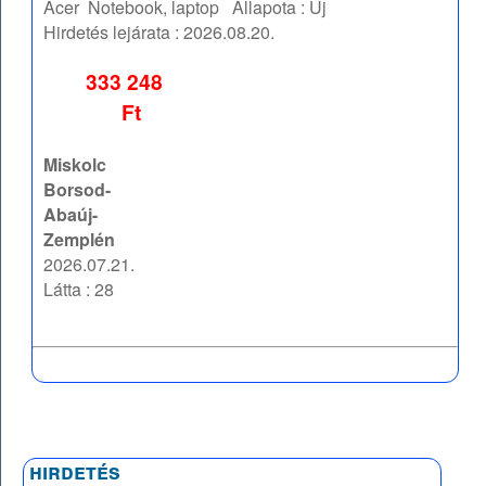
Acer
Notebook, laptop
Állapota :
Új
Hirdetés lejárata :
2026.08.20.
333 248
Ft
Miskolc
Borsod-
Abaúj-
Zemplén
2026.07.21.
Látta : 28
hirdetés