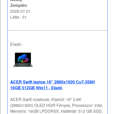
Zemplén
2026.07.21.
Látta : 31
Eladó :
ACER Swift laptop 16" 2880x1920 Cu7-358H
16GB 512GB Win11 - Eladó
ACER Swift notebook, Kijelző: 16" 2.8K
(2880x1920) OLED HDR Fényes, Processzor: Intel,
Memória: 16GB LPDDR5X, Háttértár: 512 GB SSD,