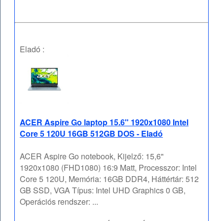
Eladó :
ACER Aspire Go laptop 15.6" 1920x1080 Intel
Core 5 120U 16GB 512GB DOS - Eladó
ACER Aspire Go notebook, Kijelző: 15,6"
1920x1080 (FHD1080) 16:9 Matt, Processzor: Intel
Core 5 120U, Memória: 16GB DDR4, Háttértár: 512
GB SSD, VGA Típus: Intel UHD Graphics 0 GB,
Operációs rendszer: ...