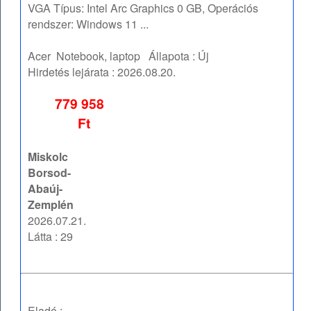
VGA Típus: Intel Arc Graphics 0 GB, Operációs
rendszer: Windows 11 ...
Acer
Notebook, laptop
Állapota :
Új
Hirdetés lejárata :
2026.08.20.
779 958
Ft
Miskolc
Borsod-
Abaúj-
Zemplén
2026.07.21.
Látta : 29
Eladó :