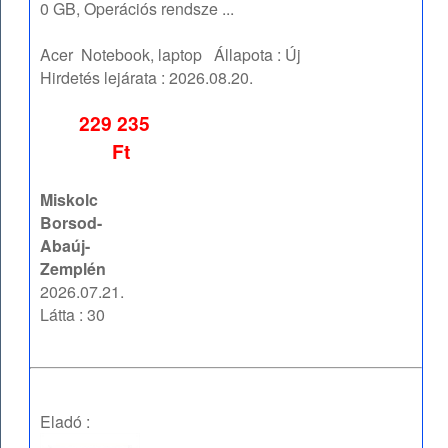
0 GB, Operációs rendsze ...
Acer
Notebook, laptop
Állapota :
Új
Hirdetés lejárata :
2026.08.20.
229 235
Ft
Miskolc
Borsod-
Abaúj-
Zemplén
2026.07.21.
Látta : 30
Eladó :