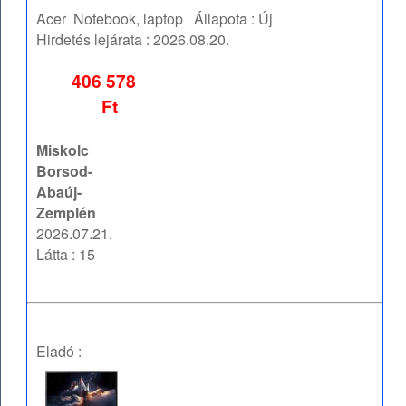
Acer
Notebook, laptop
Állapota :
Új
Hirdetés lejárata :
2026.08.20.
406 578
Ft
Miskolc
Borsod-
Abaúj-
Zemplén
2026.07.21.
Látta : 15
Eladó :