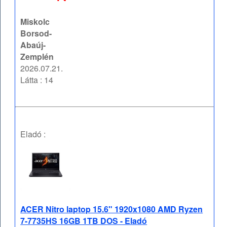
Miskolc
Borsod-
Abaúj-
Zemplén
2026.07.21.
Látta : 14
Eladó :
ACER Nitro laptop 15.6" 1920x1080 AMD Ryzen
7-7735HS 16GB 1TB DOS - Eladó