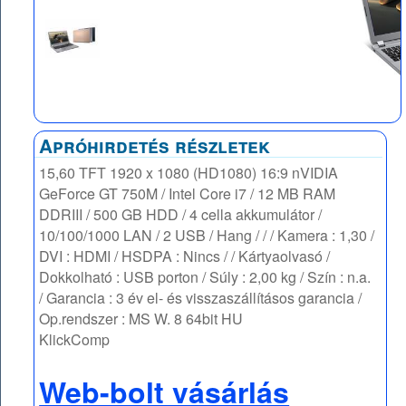
Apróhirdetés részletek
15,60 TFT 1920 x 1080 (HD1080) 16:9 nVIDIA
GeForce GT 750M / Intel Core i7 / 12 MB RAM
DDRIII / 500 GB HDD / 4 cella akkumulátor /
10/100/1000 LAN / 2 USB / Hang / / / Kamera : 1,30 /
DVI : HDMI / HSDPA : Nincs / / Kártyaolvasó /
Dokkolható : USB porton / Súly : 2,00 kg / Szín : n.a.
/ Garancia : 3 év el- és visszaszállításos garancia /
Op.rendszer : MS W. 8 64bit HU
KlickComp
Web-bolt vásárlás