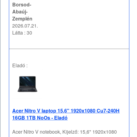
Borsod-
Abaúj-
Zemplén
2026.07.21.
Látta : 30
Eladó :
Acer Nitro V laptop 15,6" 1920x1080 Cu7-240H
16GB 1TB NoOs - Eladó
Acer Nitro V notebook, Kijelző: 15,6" 1920x1080