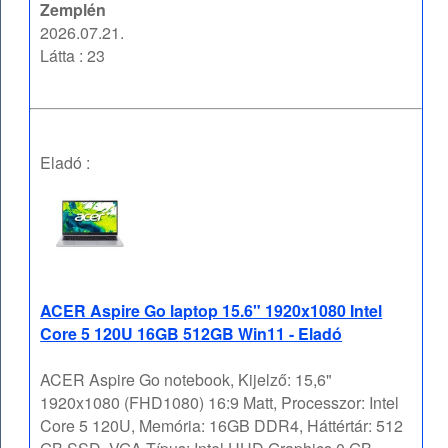
Zemplén
2026.07.21.
Látta : 23
Eladó :
ACER Aspire Go laptop 15.6" 1920x1080 Intel
Core 5 120U 16GB 512GB Win11 - Eladó
ACER Aspire Go notebook, Kijelző: 15,6"
1920x1080 (FHD1080) 16:9 Matt, Processzor: Intel
Core 5 120U, Memória: 16GB DDR4, Háttértár: 512