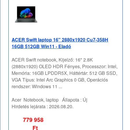
ACER Swift laptop 16" 2880x1920 Cu7-358H
16GB 512GB Win11 - Eladó
ACER Swift notebook, Kijelző: 16" 2.8K
(2880x1920) OLED HDR Fényes, Processzor: Intel,
Memória: 16GB LPDDR5X, Háttértár: 512 GB SSD,
VGA Típus: Intel Arc Graphics 0 GB, Operációs
rendszer: Windows 11 ...
Acer
Notebook, laptop
Állapota :
Új
Hirdetés lejárata :
2026.08.20.
779 958
Ft