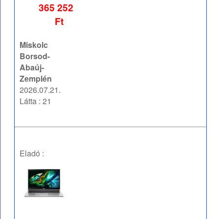
365 252
Ft
Miskolc
Borsod-
Abaúj-
Zemplén
2026.07.21.
Látta : 21
Eladó :