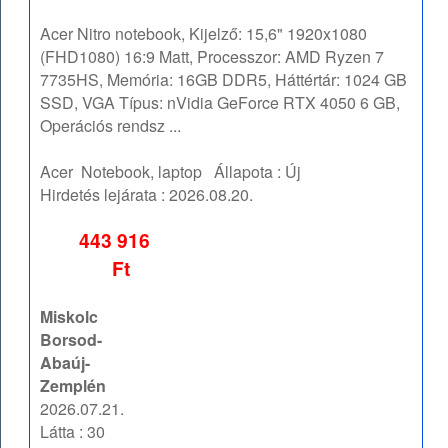
Acer Nitro notebook, Kijelző: 15,6" 1920x1080
(FHD1080) 16:9 Matt, Processzor: AMD Ryzen 7
7735HS, Memória: 16GB DDR5, Háttértár: 1024 GB
SSD, VGA Típus: nVidia GeForce RTX 4050 6 GB,
Operációs rendsz ...
Acer
Notebook, laptop
Állapota :
Új
Hirdetés lejárata :
2026.08.20.
443 916
Ft
Miskolc
Borsod-
Abaúj-
Zemplén
2026.07.21.
Látta : 30