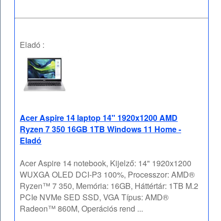
Eladó :
Acer Aspire 14 laptop 14" 1920x1200 AMD
Ryzen 7 350 16GB 1TB Windows 11 Home -
Eladó
Acer Aspire 14 notebook, Kijelző: 14" 1920x1200
WUXGA OLED DCI-P3 100%, Processzor: AMD®
Ryzen™ 7 350, Memória: 16GB, Háttértár: 1TB M.2
PCIe NVMe SED SSD, VGA Típus: AMD®
Radeon™ 860M, Operációs rend ...