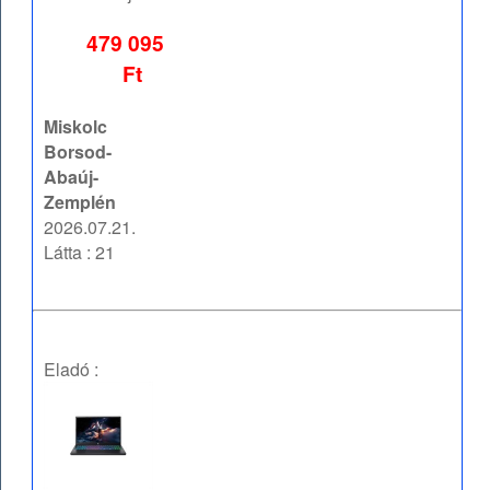
479 095
Ft
Miskolc
Borsod-
Abaúj-
Zemplén
2026.07.21.
Látta : 21
Eladó :