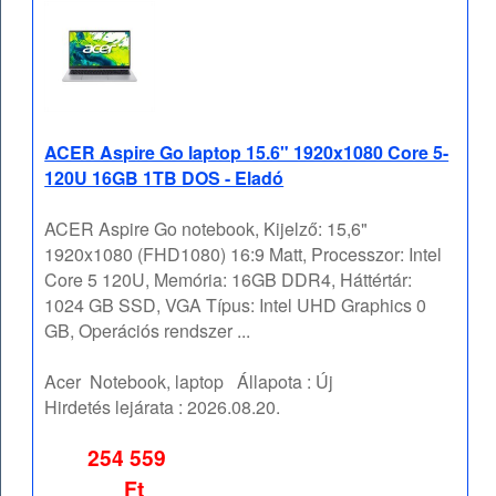
ACER Aspire Go laptop 15.6" 1920x1080 Core 5-
120U 16GB 1TB DOS - Eladó
ACER Aspire Go notebook, Kijelző: 15,6"
1920x1080 (FHD1080) 16:9 Matt, Processzor: Intel
Core 5 120U, Memória: 16GB DDR4, Háttértár:
1024 GB SSD, VGA Típus: Intel UHD Graphics 0
GB, Operációs rendszer ...
Acer
Notebook, laptop
Állapota :
Új
Hirdetés lejárata :
2026.08.20.
254 559
Ft