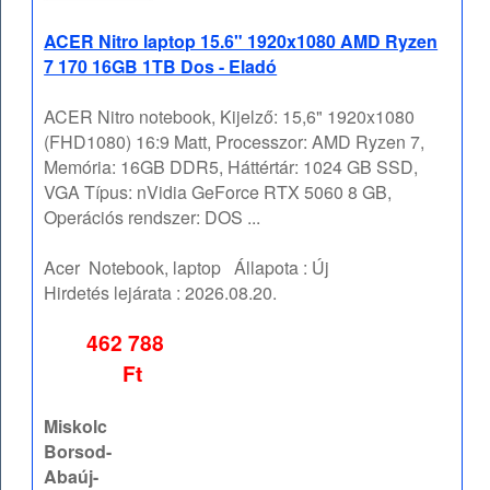
ACER Nitro laptop 15.6" 1920x1080 AMD Ryzen
7 170 16GB 1TB Dos - Eladó
ACER Nitro notebook, Kijelző: 15,6" 1920x1080
(FHD1080) 16:9 Matt, Processzor: AMD Ryzen 7,
Memória: 16GB DDR5, Háttértár: 1024 GB SSD,
VGA Típus: nVidia GeForce RTX 5060 8 GB,
Operációs rendszer: DOS ...
Acer
Notebook, laptop
Állapota :
Új
Hirdetés lejárata :
2026.08.20.
462 788
Ft
Miskolc
Borsod-
Abaúj-