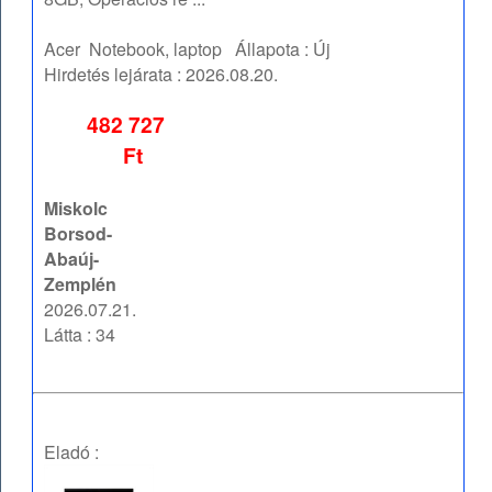
Acer
Notebook, laptop
Állapota :
Új
Hirdetés lejárata :
2026.08.20.
482 727
Ft
Miskolc
Borsod-
Abaúj-
Zemplén
2026.07.21.
Látta : 34
Eladó :