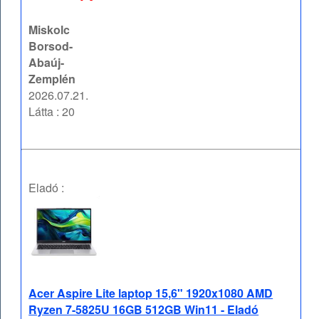
Miskolc
Borsod-
Abaúj-
Zemplén
2026.07.21.
Látta : 20
Eladó :
Acer Aspire Lite laptop 15,6" 1920x1080 AMD
Ryzen 7-5825U 16GB 512GB Win11 - Eladó