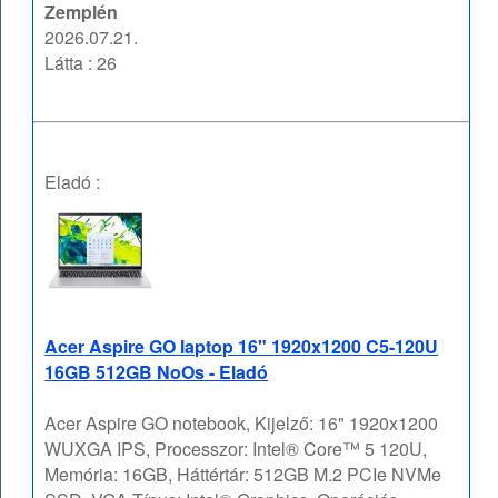
Zemplén
2026.07.21.
Látta : 26
Eladó :
Acer Aspire GO laptop 16" 1920x1200 C5-120U
16GB 512GB NoOs - Eladó
Acer Aspire GO notebook, Kijelző: 16" 1920x1200
WUXGA IPS, Processzor: Intel® Core™ 5 120U,
Memória: 16GB, Háttértár: 512GB M.2 PCIe NVMe