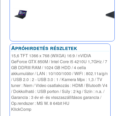
Apróhirdetés részletek
15,6 TFT 1366 x 768 (WXGA) 16:9 / nVIDIA
GeForce GTX 850M / Intel Core i5 4210U 1,7GHz / 7
GB DDRIII RAM / 1024 GB HDD / 4 cella
akkumulátor / LAN : 10/100/1000 / WiFi : 802.11a/g/n
/ USB 2.0 : 2 - USB 3.0 : 1 / Kamera Mpx : 1,3 / TV
tuner : Nem / Video csatlakozás : HDMI / Blutooth V4
/ Dokkolható : USB porton / Súly : 2 kg / Szín : n.a. /
Garancia : 3 év el- és visszaszállításos garancia /
Op.rendszer : MS W. 8 64bit HU
KlickComp