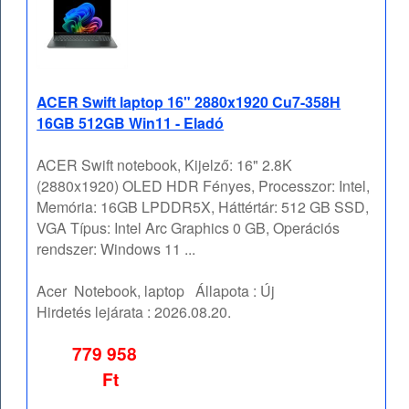
ACER Swift laptop 16" 2880x1920 Cu7-358H
16GB 512GB Win11 - Eladó
ACER Swift notebook, Kijelző: 16" 2.8K
(2880x1920) OLED HDR Fényes, Processzor: Intel,
Memória: 16GB LPDDR5X, Háttértár: 512 GB SSD,
VGA Típus: Intel Arc Graphics 0 GB, Operációs
rendszer: Windows 11 ...
Acer
Notebook, laptop
Állapota :
Új
Hirdetés lejárata :
2026.08.20.
779 958
Ft