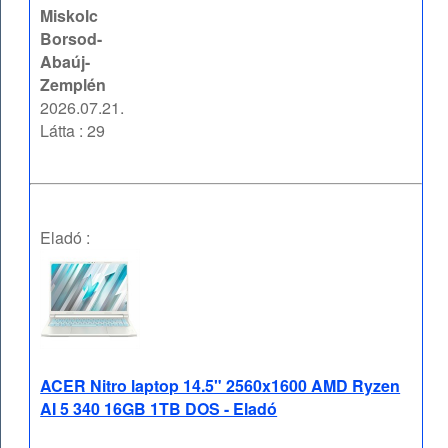
Miskolc
Borsod-
Abaúj-
Zemplén
2026.07.21.
Látta : 29
Eladó :
ACER Nitro laptop 14.5" 2560x1600 AMD Ryzen
AI 5 340 16GB 1TB DOS - Eladó