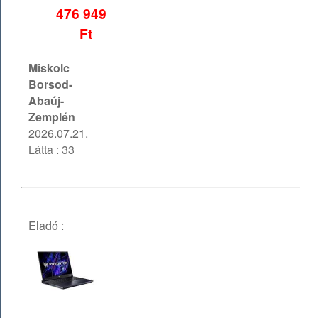
476 949
Ft
Miskolc
Borsod-
Abaúj-
Zemplén
2026.07.21.
Látta : 33
Eladó :