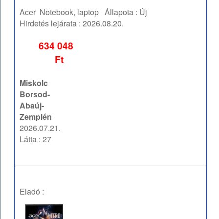
Acer
Notebook, laptop
Állapota :
Új
Hirdetés lejárata :
2026.08.20.
634 048
Ft
Miskolc
Borsod-
Abaúj-
Zemplén
2026.07.21.
Látta : 27
Eladó :