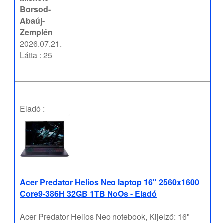
Borsod-
Abaúj-
Zemplén
2026.07.21.
Látta : 25
Eladó :
Acer Predator Helios Neo laptop 16" 2560x1600
Core9-386H 32GB 1TB NoOs - Eladó
Acer Predator Helios Neo notebook, Kijelző: 16"