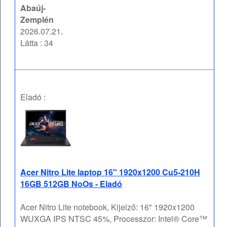
Abaúj-
Zemplén
2026.07.21.
Látta : 34
Eladó :
Acer Nitro Lite laptop 16" 1920x1200 Cu5-210H
16GB 512GB NoOs - Eladó
Acer Nitro Lite notebook, Kijelző: 16" 1920x1200
WUXGA IPS NTSC 45%, Processzor: Intel® Core™