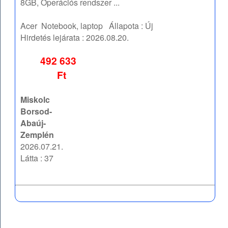
8GB, Operációs rendszer ...
Acer
Notebook, laptop
Állapota :
Új
Hirdetés lejárata :
2026.08.20.
492 633
Ft
Miskolc
Borsod-
Abaúj-
Zemplén
2026.07.21.
Látta : 37