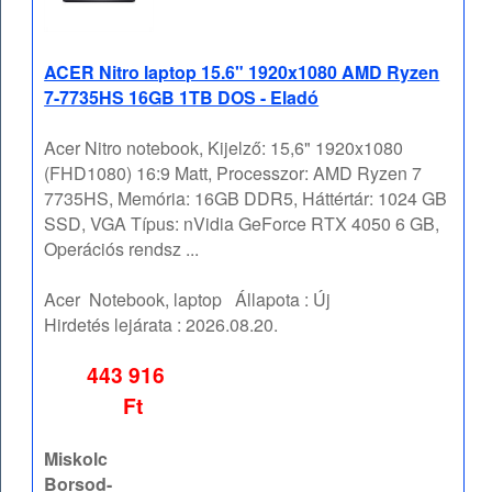
ACER Nitro laptop 15.6" 1920x1080 AMD Ryzen
7-7735HS 16GB 1TB DOS - Eladó
Acer Nitro notebook, Kijelző: 15,6" 1920x1080
(FHD1080) 16:9 Matt, Processzor: AMD Ryzen 7
7735HS, Memória: 16GB DDR5, Háttértár: 1024 GB
SSD, VGA Típus: nVidia GeForce RTX 4050 6 GB,
Operációs rendsz ...
Acer
Notebook, laptop
Állapota :
Új
Hirdetés lejárata :
2026.08.20.
443 916
Ft
Miskolc
Borsod-