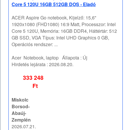
Core 5 120U 16GB 512GB DOS - Eladó
ACER Aspire Go notebook, Kijelző: 15,6"
1920x1080 (FHD1080) 16:9 Matt, Processzor: Intel
Core 5 120U, Memória: 16GB DDR4, Háttértár: 512
GB SSD, VGA Típus: Intel UHD Graphics 0 GB,
Operációs rendszer: ...
Acer
Notebook, laptop
Állapota :
Új
Hirdetés lejárata :
2026.08.20.
333 248
Ft
Miskolc
Borsod-
Abaúj-
Zemplén
2026.07.21.