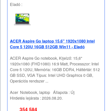
Eladó :
ACER Aspire Go laptop 15.6" 1920x1080 Intel
Core 5 120U 16GB 512GB Win11 - Eladó
ACER Aspire Go notebook, Kijelző: 15,6"
1920x1080 (FHD1080) 16:9 Matt, Processzor: Intel
Core 5 120U, Memória: 16GB DDR4, Háttértár: 512
GB SSD, VGA Típus: Intel UHD Graphics 0 GB,
Operációs rendszer ...
Acer
Notebook, laptop
Állapota :
Új
Hirdetés lejárata :
2026.08.20.
354 584