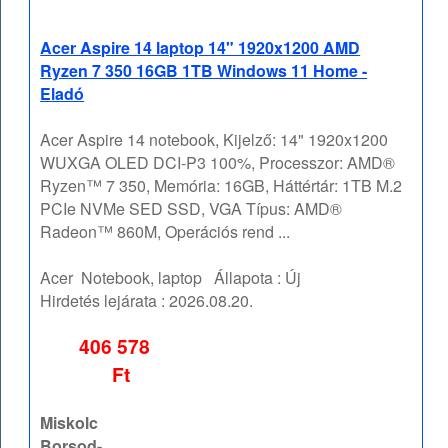
Acer Aspire 14 laptop 14" 1920x1200 AMD
Ryzen 7 350 16GB 1TB Windows 11 Home -
Eladó
Acer Aspire 14 notebook, Kijelző: 14" 1920x1200
WUXGA OLED DCI-P3 100%, Processzor: AMD®
Ryzen™ 7 350, Memória: 16GB, Háttértár: 1TB M.2
PCIe NVMe SED SSD, VGA Típus: AMD®
Radeon™ 860M, Operációs rend ...
Acer
Notebook, laptop
Állapota :
Új
Hirdetés lejárata :
2026.08.20.
406 578
Ft
Miskolc
Borsod-