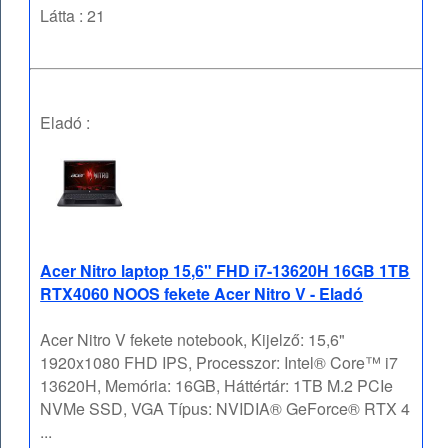
Látta : 21
Eladó :
Acer Nitro laptop 15,6" FHD i7-13620H 16GB 1TB
RTX4060 NOOS fekete Acer Nitro V - Eladó
Acer Nitro V fekete notebook, Kijelző: 15,6"
1920x1080 FHD IPS, Processzor: Intel® Core™ i7
13620H, Memória: 16GB, Háttértár: 1TB M.2 PCIe
NVMe SSD, VGA Típus: NVIDIA® GeForce® RTX 4
...