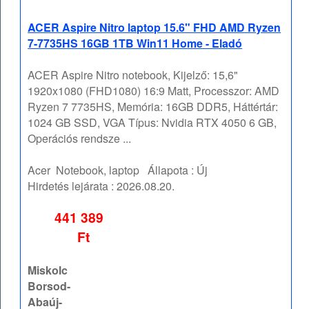
ACER Aspire Nitro laptop 15.6" FHD AMD Ryzen
7-7735HS 16GB 1TB Win11 Home - Eladó
ACER Aspire Nitro notebook, Kijelző: 15,6"
1920x1080 (FHD1080) 16:9 Matt, Processzor: AMD
Ryzen 7 7735HS, Memória: 16GB DDR5, Háttértár:
1024 GB SSD, VGA Típus: Nvidia RTX 4050 6 GB,
Operációs rendsze ...
Acer
Notebook, laptop
Állapota :
Új
Hirdetés lejárata :
2026.08.20.
441 389
Ft
Miskolc
Borsod-
Abaúj-