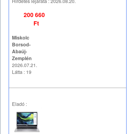
Hirdetés lejárata :
2026.08.20.
200 660
Ft
Miskolc
Borsod-
Abaúj-
Zemplén
2026.07.21.
Látta : 19
Eladó :