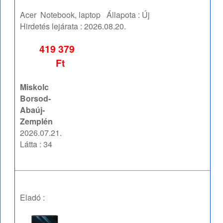
Acer
Notebook, laptop
Állapota :
Új
Hirdetés lejárata :
2026.08.20.
419 379
Ft
Miskolc
Borsod-
Abaúj-
Zemplén
2026.07.21.
Látta : 34
Eladó :