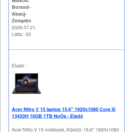
Miskolc
Borsod-
Abaúj-
Zemplén
2026.07.21.
Látta : 25
Eladó :
Acer Nitro V 15 laptop 15,6" 1920x1080 Core i5
13420H 16GB 1TB NoOs - Eladó
Acer Nitro V 15 notebook, Kijelző: 15,6" 1920x1080