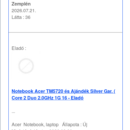
Zemplén
2026.07.21.
Látta : 36
Eladó :
Notebook Acer TM5720 és Ajándék Silver Gar. (
Core 2 Duo 2.0GHz 1G 16 - Eladó
...
Acer
Notebook, laptop
Állapota :
Új