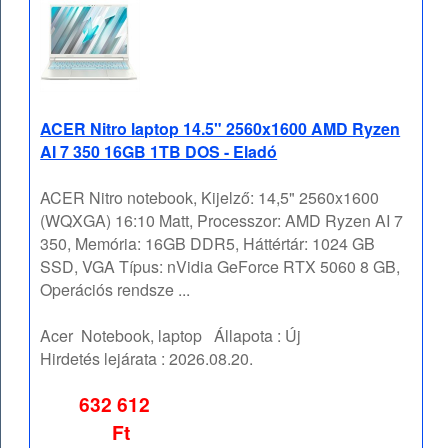
ACER Nitro laptop 14.5" 2560x1600 AMD Ryzen
AI 7 350 16GB 1TB DOS - Eladó
ACER Nitro notebook, Kijelző: 14,5" 2560x1600
(WQXGA) 16:10 Matt, Processzor: AMD Ryzen AI 7
350, Memória: 16GB DDR5, Háttértár: 1024 GB
SSD, VGA Típus: nVidia GeForce RTX 5060 8 GB,
Operációs rendsze ...
Acer
Notebook, laptop
Állapota :
Új
Hirdetés lejárata :
2026.08.20.
632 612
Ft