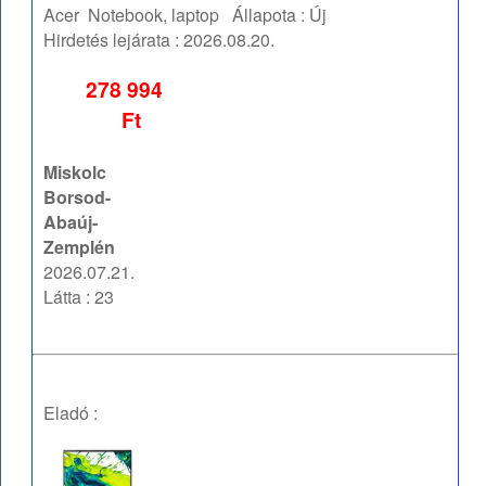
Acer
Notebook, laptop
Állapota :
Új
Hirdetés lejárata :
2026.08.20.
278 994
Ft
Miskolc
Borsod-
Abaúj-
Zemplén
2026.07.21.
Látta : 23
Eladó :