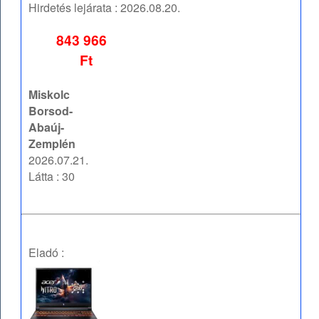
Hirdetés lejárata :
2026.08.20.
843 966
Ft
Miskolc
Borsod-
Abaúj-
Zemplén
2026.07.21.
Látta : 30
Eladó :