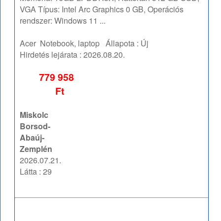
VGA Típus: Intel Arc Graphics 0 GB, Operációs
rendszer: Windows 11 ...
Acer
Notebook, laptop
Állapota :
Új
Hirdetés lejárata :
2026.08.20.
779 958
Ft
Miskolc
Borsod-
Abaúj-
Zemplén
2026.07.21.
Látta : 29