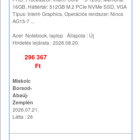
16GB, Háttértár: 512GB M.2 PCIe NVMe SSD, VGA
Típus: Intel® Graphics, Operációs rendszer: Nincs
AG15-7 ...
Acer
Notebook, laptop
Állapota :
Új
Hirdetés lejárata :
2026.08.20.
296 367
Ft
Miskolc
Borsod-
Abaúj-
Zemplén
2026.07.21.
Látta : 28