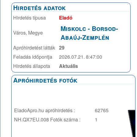
Hirdetés adatok
Hirdetés típusa
Eladó
Miskolc
-
Borsod-
Város, Megye
Abaúj-Zemplén
Apróhirdetést látták
29
Feladás időpontja
2026.07.21. 8:47:00
Hirdetés állapota
Aktuális
Apróhirdetés fotók
EladoApro.hu apróhirdetés :
62765
NH.QX7EU.008
Fotók száma :
1