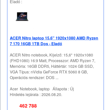
Eladó :
ACER Nitro laptop 15.6" 1920x1080 AMD Ryzen
7 170 16GB 1TB Dos - Eladó
ACER Nitro notebook, Kijelző: 15,6" 1920x1080
(FHD1080) 16:9 Matt, Processzor: AMD Ryzen 7,
Memória: 16GB DDR5, Háttértár: 1024 GB SSD,
VGA Típus: nVidia GeForce RTX 5060 8 GB,
Operációs rendszer: DOS ...
Acer
Notebook, laptop
Állapota :
Új
Hirdetés lejárata :
2026.08.20.
462 788