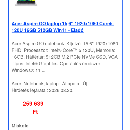
Acer Aspire GO laptop 15,6" 1920x1080 Core5-
120U 16GB 512GB Win11 - Eladó
Acer Aspire GO notebook, Kijelző: 15,6" 1920x1080
FHD, Processzor: Intel® Core™ 5 120U, Memória:
16GB, Háttértár: 512GB M.2 PCIe NVMe SSD, VGA
Típus: Intel® Graphics, Operációs rendszer:
Windows® 11 ...
Acer
Notebook, laptop
Állapota :
Új
Hirdetés lejárata :
2026.08.20.
259 639
Ft
Miskolc