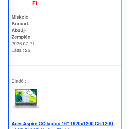
Ft
Miskolc
Borsod-
Abaúj-
Zemplén
2026.07.21.
Látta : 26
Eladó :
Acer Aspire GO laptop 16" 1920x1200 C5-120U