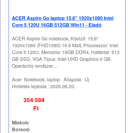
ACER Aspire Go laptop 15.6" 1920x1080 Intel
Core 5 120U 16GB 512GB Win11 - Eladó
ACER Aspire Go notebook, Kijelző: 15,6"
1920x1080 (FHD1080) 16:9 Matt, Processzor: Intel
Core 5 120U, Memória: 16GB DDR4, Háttértár: 512
GB SSD, VGA Típus: Intel UHD Graphics 0 GB,
Operációs rendszer ...
Acer
Notebook, laptop
Állapota :
Új
Hirdetés lejárata :
2026.08.20.
354 584
Ft
Miskolc
Borsod-