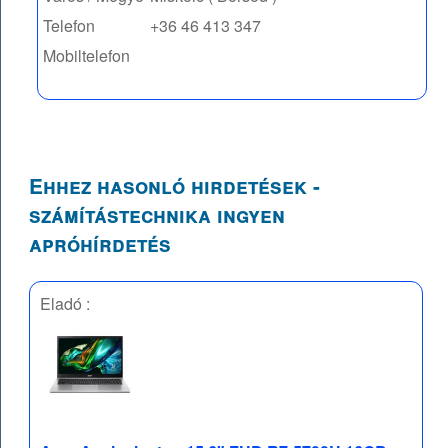
Telefon
+36 46 413 347
Mobiltelefon
Ehhez hasonló hirdetések -
számítástechnika ingyen
apróhírdetés
Eladó :