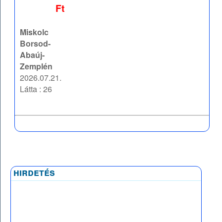
Ft
Miskolc
Borsod-
Abaúj-
Zemplén
2026.07.21.
Látta : 26
hirdetés