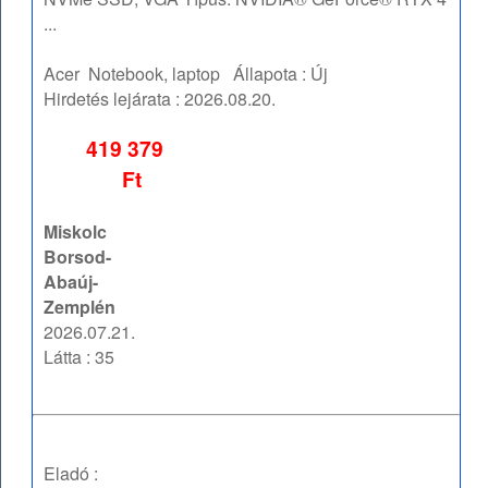
...
Acer
Notebook, laptop
Állapota :
Új
Hirdetés lejárata :
2026.08.20.
419 379
Ft
Miskolc
Borsod-
Abaúj-
Zemplén
2026.07.21.
Látta : 35
Eladó :