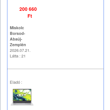
200 660
Ft
Miskolc
Borsod-
Abaúj-
Zemplén
2026.07.21.
Látta : 21
Eladó :