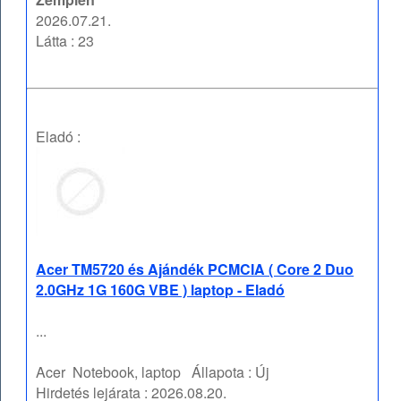
2026.07.21.
Látta : 23
Eladó :
Acer TM5720 és Ajándék PCMCIA ( Core 2 Duo
2.0GHz 1G 160G VBE ) laptop - Eladó
...
Acer
Notebook, laptop
Állapota :
Új
Hirdetés lejárata :
2026.08.20.