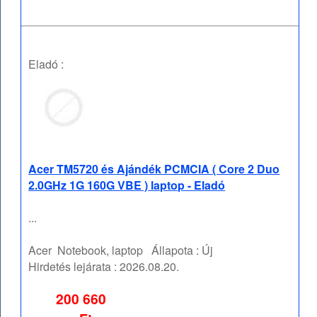
Eladó :
Acer TM5720 és Ajándék PCMCIA ( Core 2 Duo
2.0GHz 1G 160G VBE ) laptop - Eladó
...
Acer
Notebook, laptop
Állapota :
Új
Hirdetés lejárata :
2026.08.20.
200 660