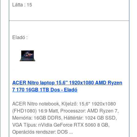
Látta : 15
Eladó :
ACER Nitro laptop 15.6" 1920x1080 AMD Ryzen
7 170 16GB 1TB Dos - Eladó
ACER Nitro notebook, Kijelző: 15,6" 1920x1080
(FHD1080) 16:9 Matt, Processzor: AMD Ryzen 7,
Memória: 16GB DDR5, Háttértár: 1024 GB SSD,
VGA Típus: nVidia GeForce RTX 5060 8 GB,
Operációs rendszer: DOS ...