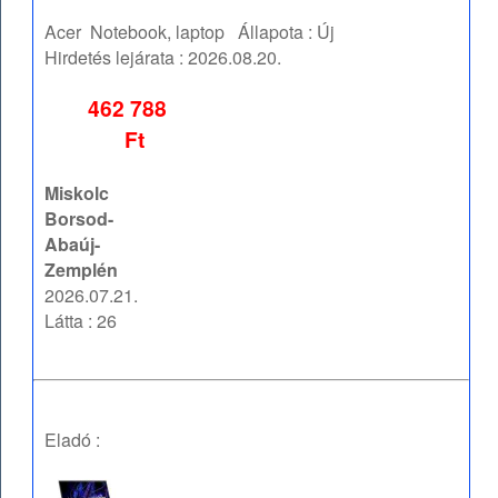
Acer
Notebook, laptop
Állapota :
Új
Hirdetés lejárata :
2026.08.20.
462 788
Ft
Miskolc
Borsod-
Abaúj-
Zemplén
2026.07.21.
Látta : 26
Eladó :