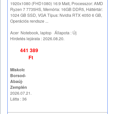
1920x1080 (FHD1080) 16:9 Matt, Processzor: AMD
Ryzen 7 7735HS, Memória: 16GB DDR5, Háttértár:
1024 GB SSD, VGA Típus: Nvidia RTX 4050 6 GB,
Operációs rendsze ...
Acer
Notebook, laptop
Állapota :
Új
Hirdetés lejárata :
2026.08.20.
441 389
Ft
Miskolc
Borsod-
Abaúj-
Zemplén
2026.07.21.
Látta : 36