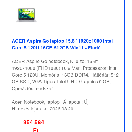
ACER Aspire Go laptop 15.6" 1920x1080 Intel
Core 5 120U 16GB 512GB Win11 - Eladó
ACER Aspire Go notebook, Kijelző: 15,6"
1920x1080 (FHD1080) 16:9 Matt, Processzor: Intel
Core 5 120U, Memória: 16GB DDR4, Háttértár: 512
GB SSD, VGA Típus: Intel UHD Graphics 0 GB,
Operációs rendszer ...
Acer
Notebook, laptop
Állapota :
Új
Hirdetés lejárata :
2026.08.20.
354 584
Ft