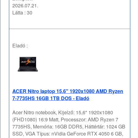
2026.07.21.
Látta : 30
Eladó :
ACER Nitro laptop 15.6" 1920x1080 AMD Ryzen
7-7735HS 16GB 1TB DOS - Eladó
Acer Nitro notebook, Kijelző: 15,6" 1920x1080
(FHD1080) 16:9 Matt, Processzor: AMD Ryzen 7
7735HS, Memória: 16GB DDR5, Háttértár: 1024 GB
SSD, VGA Típus: nVidia GeForce RTX 4050 6 GB,