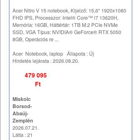
Acer Nitro V 15 notebook, Kijelző: 15,6" 1920x1080
FHD IPS, Processzor: Intel® Core™ i7 13620H,
Memória: 16GB, Háttértár: 1TB M.2 PCIe NVMe
SSD, VGA Típus: NVIDIA® GeForce® RTX 5050
8GB, Operációs re ...
Acer
Notebook, laptop
Állapota :
Új
Hirdetés lejárata :
2026.08.20.
479 095
Ft
Miskolc
Borsod-
Abaúj-
Zemplén
2026.07.21.
Látta : 21