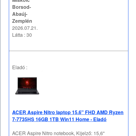
Borsod-
Abaúj-
Zemplén
2026.07.21.
Látta : 30
Eladó :
ACER Aspire Nitro laptop 15.6" FHD AMD Ryzen
7-7735HS 16GB 1TB Win11 Home - Eladó
ACER Aspire Nitro notebook, Kijelző: 15,6"