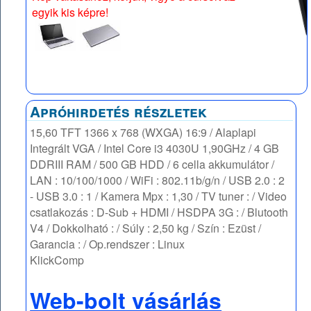
egyik kis képre!
Apróhirdetés részletek
15,60 TFT 1366 x 768 (WXGA) 16:9 / Alaplapi
Integrált VGA / Intel Core i3 4030U 1,90GHz / 4 GB
DDRIII RAM / 500 GB HDD / 6 cella akkumulátor /
LAN : 10/100/1000 / WiFi : 802.11b/g/n / USB 2.0 : 2
- USB 3.0 : 1 / Kamera Mpx : 1,30 / TV tuner : / Video
csatlakozás : D-Sub + HDMI / HSDPA 3G : / Blutooth
V4 / Dokkolható : / Súly : 2,50 kg / Szín : Ezüst /
Garancia : / Op.rendszer : Linux
KlickComp
Web-bolt vásárlás