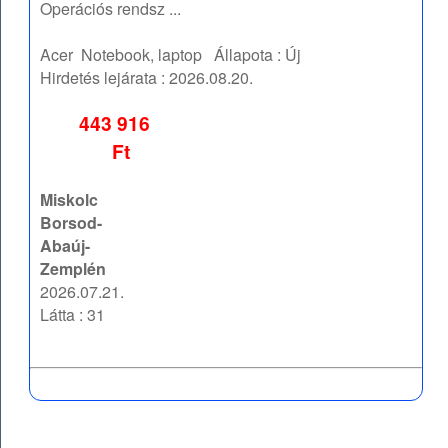
Operációs rendsz ...
Acer
Notebook, laptop
Állapota :
Új
Hirdetés lejárata :
2026.08.20.
443 916
Ft
Miskolc
Borsod-
Abaúj-
Zemplén
2026.07.21.
Látta : 31