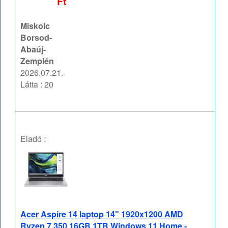
Ft
Miskolc
Borsod-
Abaúj-
Zemplén
2026.07.21.
Látta : 20
Eladó :
Acer Aspire 14 laptop 14" 1920x1200 AMD
Ryzen 7 350 16GB 1TB Windows 11 Home -