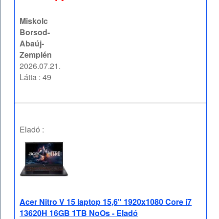
Miskolc
Borsod-
Abaúj-
Zemplén
2026.07.21.
Látta : 49
Eladó :
Acer Nitro V 15 laptop 15,6" 1920x1080 Core i7
13620H 16GB 1TB NoOs - Eladó