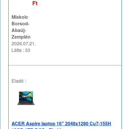
Ft
Miskolc
Borsod-
Abaúj-
Zemplén
2026.07.21.
Látta : 33
Eladó :
ACER Aspire laptop 16" 2048x1280 Cu7-155H