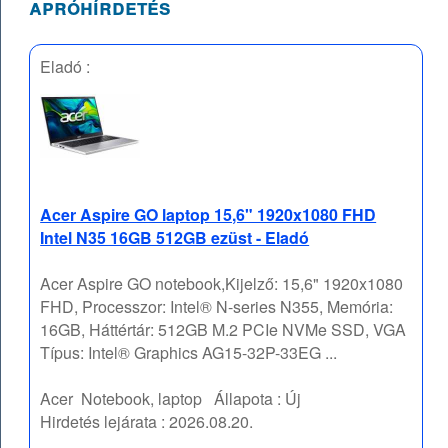
apróhírdetés
Eladó :
Acer Aspire GO laptop 15,6" 1920x1080 FHD
Intel N35 16GB 512GB ezüst - Eladó
Acer Aspire GO notebook,Kijelző: 15,6" 1920x1080
FHD, Processzor: Intel® N-series N355, Memória:
16GB, Háttértár: 512GB M.2 PCIe NVMe SSD, VGA
Típus: Intel® Graphics AG15-32P-33EG ...
Acer
Notebook, laptop
Állapota :
Új
Hirdetés lejárata :
2026.08.20.