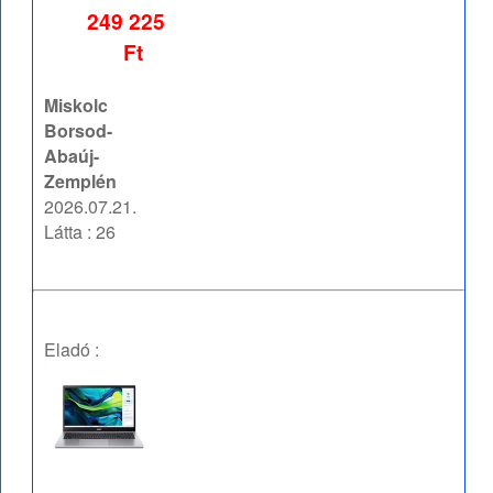
249 225
Ft
Miskolc
Borsod-
Abaúj-
Zemplén
2026.07.21.
Látta : 26
Eladó :