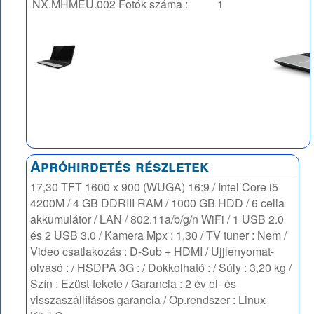
NX.MHMEU.002
Fotók száma :
1
Apróhirdetés részletek
17,30 TFT 1600 x 900 (WUGA) 16:9 / Intel Core i5
4200M / 4 GB DDRIII RAM / 1000 GB HDD / 6 cella
akkumulátor / LAN / 802.11a/b/g/n WiFi / 1 USB 2.0
és 2 USB 3.0 / Kamera Mpx : 1,30 / TV tuner : Nem /
Video csatlakozás : D-Sub + HDMI / Ujjlenyomat-
olvasó : / HSDPA 3G : / Dokkolható : / Súly : 3,20 kg /
Szín : Ezüst-fekete / Garancia : 2 év el- és
visszaszállításos garancia / Op.rendszer : Linux