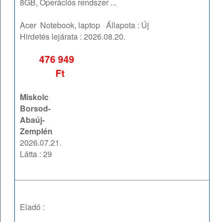
8GB, Operációs rendszer ...
Acer
Notebook, laptop
Állapota :
Új
Hirdetés lejárata :
2026.08.20.
476 949
Ft
Miskolc
Borsod-
Abaúj-
Zemplén
2026.07.21.
Látta : 29
Eladó :