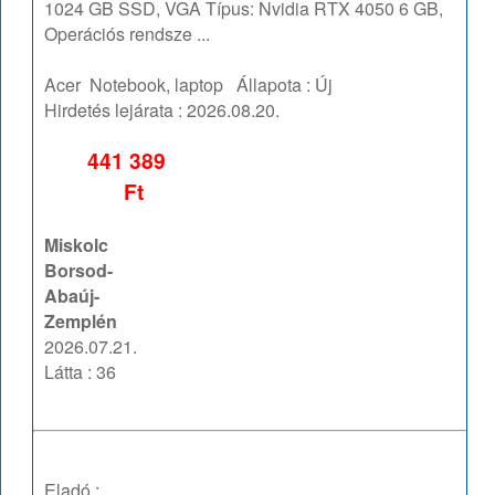
1024 GB SSD, VGA Típus: Nvidia RTX 4050 6 GB,
Operációs rendsze ...
Acer
Notebook, laptop
Állapota :
Új
Hirdetés lejárata :
2026.08.20.
441 389
Ft
Miskolc
Borsod-
Abaúj-
Zemplén
2026.07.21.
Látta : 36
Eladó :