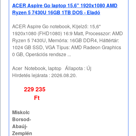
ACER Aspire Go laptop 15.6" 1920x1080 AMD
Ryzen 5 7430U 16GB 1TB DOS - Eladó
ACER Aspire Go notebook, Kijelző: 15,6"
1920x1080 (FHD1080) 16:9 Matt, Processzor: AMD
Ryzen 5 7430U, Memória: 16GB DDR4, Háttértár:
1024 GB SSD, VGA Típus: AMD Radeon Graphics
0 GB, Operációs rendsze ...
Acer
Notebook, laptop
Állapota :
Új
Hirdetés lejárata :
2026.08.20.
229 235
Ft
Miskolc
Borsod-
Abaúj-
Zemplén