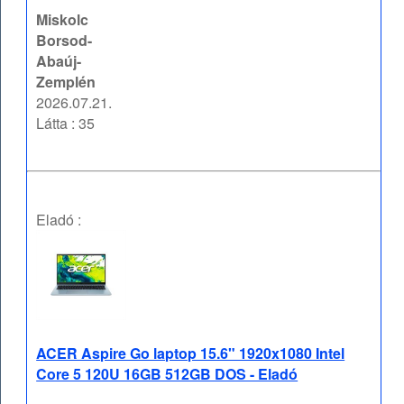
Miskolc
Borsod-
Abaúj-
Zemplén
2026.07.21.
Látta : 35
Eladó :
ACER Aspire Go laptop 15.6" 1920x1080 Intel
Core 5 120U 16GB 512GB DOS - Eladó