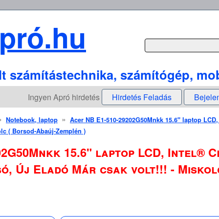
pró.hu
lt számítástechnika, számítógép, mob
Ingyen Apró hirdetés
Hirdetés Feladás
Bejele
»
»
Notebook, laptop
Acer NB E1-510-29202G50Mnkk 15.6" laptop LCD,
kolc ( Borsod-Abaúj-Zemplén )
02G50Mnkk 15.6" laptop LCD, Intel® 
ó, Új Eladó Már csak volt!!! - Misko