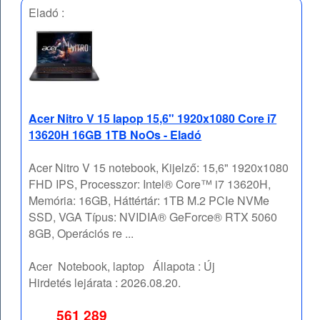
Eladó :
Acer Nitro V 15 lapop 15,6" 1920x1080 Core i7
13620H 16GB 1TB NoOs - Eladó
Acer Nitro V 15 notebook, Kijelző: 15,6" 1920x1080
FHD IPS, Processzor: Intel® Core™ i7 13620H,
Memória: 16GB, Háttértár: 1TB M.2 PCIe NVMe
SSD, VGA Típus: NVIDIA® GeForce® RTX 5060
8GB, Operációs re ...
Acer
Notebook, laptop
Állapota :
Új
Hirdetés lejárata :
2026.08.20.
561 289