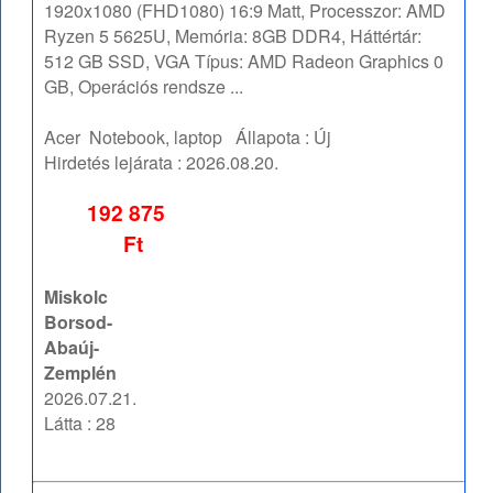
1920x1080 (FHD1080) 16:9 Matt, Processzor: AMD
Ryzen 5 5625U, Memória: 8GB DDR4, Háttértár:
512 GB SSD, VGA Típus: AMD Radeon Graphics 0
GB, Operációs rendsze ...
Acer
Notebook, laptop
Állapota :
Új
Hirdetés lejárata :
2026.08.20.
192 875
Ft
Miskolc
Borsod-
Abaúj-
Zemplén
2026.07.21.
Látta : 28