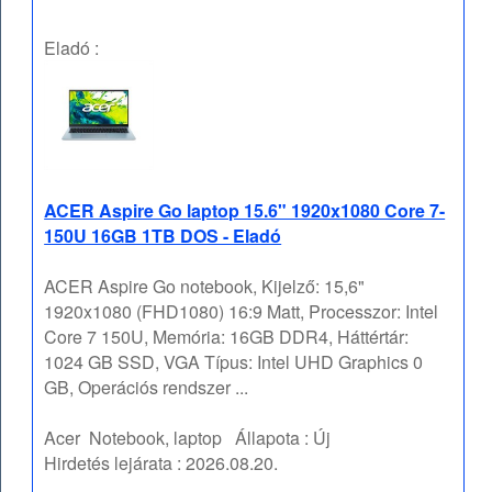
Eladó :
ACER Aspire Go laptop 15.6" 1920x1080 Core 7-
150U 16GB 1TB DOS - Eladó
ACER Aspire Go notebook, Kijelző: 15,6"
1920x1080 (FHD1080) 16:9 Matt, Processzor: Intel
Core 7 150U, Memória: 16GB DDR4, Háttértár:
1024 GB SSD, VGA Típus: Intel UHD Graphics 0
GB, Operációs rendszer ...
Acer
Notebook, laptop
Állapota :
Új
Hirdetés lejárata :
2026.08.20.