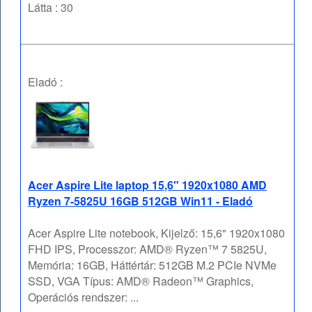
Látta : 30
Eladó :
Acer Aspire Lite laptop 15,6" 1920x1080 AMD
Ryzen 7-5825U 16GB 512GB Win11 - Eladó
Acer Aspire Lite notebook, Kijelző: 15,6" 1920x1080
FHD IPS, Processzor: AMD® Ryzen™ 7 5825U,
Memória: 16GB, Háttértár: 512GB M.2 PCIe NVMe
SSD, VGA Típus: AMD® Radeon™ Graphics,
Operációs rendszer: ...