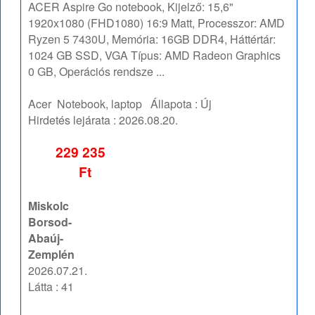
ACER Aspire Go notebook, Kijelző: 15,6"
1920x1080 (FHD1080) 16:9 Matt, Processzor: AMD
Ryzen 5 7430U, Memória: 16GB DDR4, Háttértár:
1024 GB SSD, VGA Típus: AMD Radeon Graphics
0 GB, Operációs rendsze ...
Acer
Notebook, laptop
Állapota :
Új
Hirdetés lejárata :
2026.08.20.
229 235
Ft
Miskolc
Borsod-
Abaúj-
Zemplén
2026.07.21.
Látta : 41