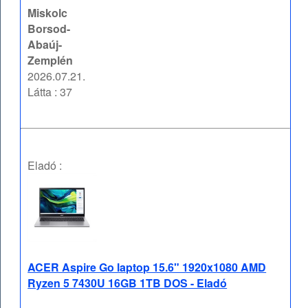
Miskolc
Borsod-
Abaúj-
Zemplén
2026.07.21.
Látta : 37
Eladó :
ACER Aspire Go laptop 15.6" 1920x1080 AMD
Ryzen 5 7430U 16GB 1TB DOS - Eladó