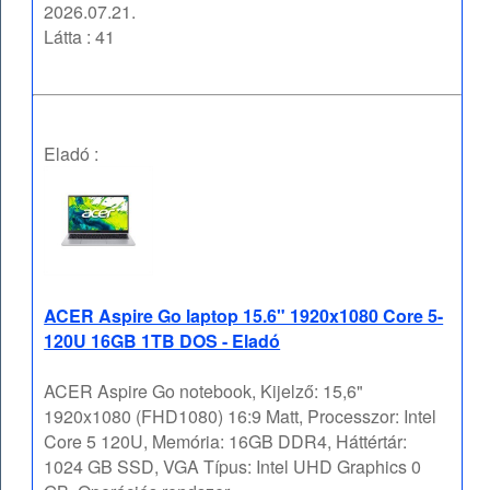
2026.07.21.
Látta : 41
Eladó :
ACER Aspire Go laptop 15.6" 1920x1080 Core 5-
120U 16GB 1TB DOS - Eladó
ACER Aspire Go notebook, Kijelző: 15,6"
1920x1080 (FHD1080) 16:9 Matt, Processzor: Intel
Core 5 120U, Memória: 16GB DDR4, Háttértár:
1024 GB SSD, VGA Típus: Intel UHD Graphics 0