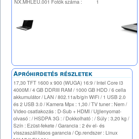
NX.MHLEU.001
Fotók száma :
1
Apróhirdetés részletek
17,30 TFT 1600 x 900 (WUGA) 16:9 / Intel Core i3
4000M / 4 GB DDRIII RAM / 1000 GB HDD / 6 cella
akkumulátor / LAN / 802.11a/b/g/n WiFi / 1 USB 2.0
és 2 USB 3.0 / Kamera Mpx : 1,30 / TV tuner : Nem /
Video csatlakozás : D-Sub + HDMI / Ujjlenyomat-
olvasó : / HSDPA 3G : / Dokkolható : / Súly : 3,20 kg /
Szín : Ezüst-fekete / Garancia : 2 év el- és
visszaszállításos garancia / Op.rendszer : Linux