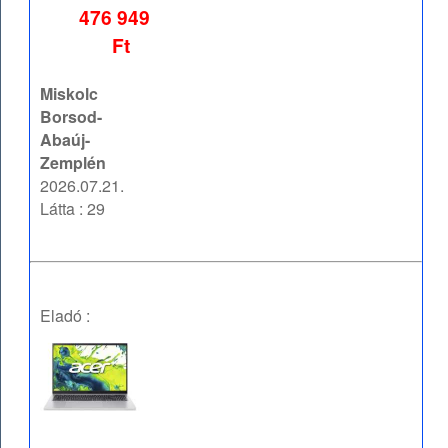
476 949
Ft
Miskolc
Borsod-
Abaúj-
Zemplén
2026.07.21.
Látta : 29
Eladó :