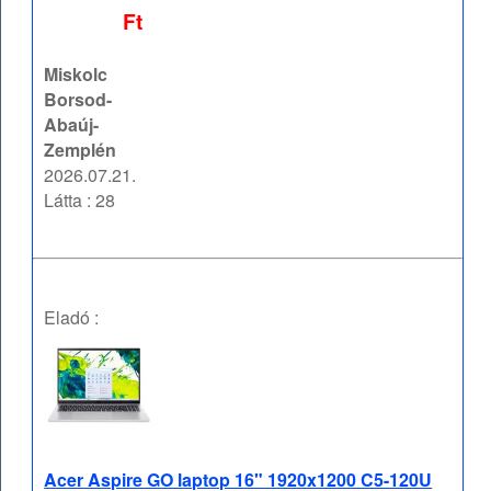
Ft
Miskolc
Borsod-
Abaúj-
Zemplén
2026.07.21.
Látta : 28
Eladó :
Acer Aspire GO laptop 16" 1920x1200 C5-120U