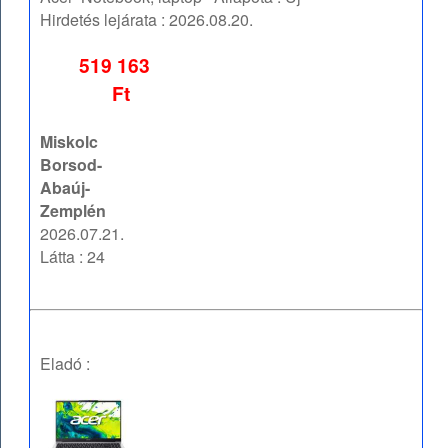
Hirdetés lejárata :
2026.08.20.
519 163
Ft
Miskolc
Borsod-
Abaúj-
Zemplén
2026.07.21.
Látta : 24
Eladó :