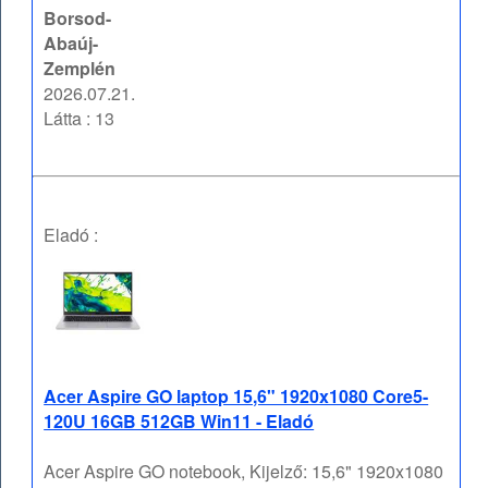
Borsod-
Abaúj-
Zemplén
2026.07.21.
Látta : 13
Eladó :
Acer Aspire GO laptop 15,6" 1920x1080 Core5-
120U 16GB 512GB Win11 - Eladó
Acer Aspire GO notebook, Kijelző: 15,6" 1920x1080