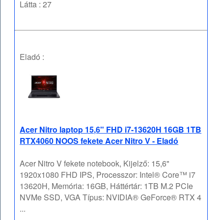
Látta : 27
Eladó :
Acer Nitro laptop 15,6" FHD i7-13620H 16GB 1TB
RTX4060 NOOS fekete Acer Nitro V - Eladó
Acer Nitro V fekete notebook, Kijelző: 15,6"
1920x1080 FHD IPS, Processzor: Intel® Core™ i7
13620H, Memória: 16GB, Háttértár: 1TB M.2 PCIe
NVMe SSD, VGA Típus: NVIDIA® GeForce® RTX 4
...