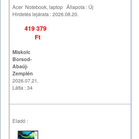
Acer
Notebook, laptop
Állapota :
Új
Hirdetés lejárata :
2026.08.20.
419 379
Ft
Miskolc
Borsod-
Abaúj-
Zemplén
2026.07.21.
Látta : 34
Eladó :