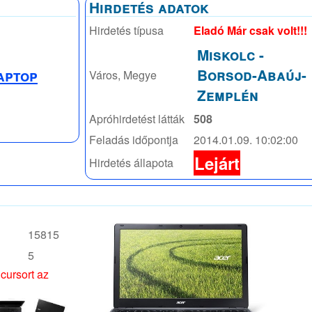
Hirdetés adatok
Hirdetés típusa
Eladó Már csak volt!!!
Miskolc
-
Borsod-Abaúj-
aptop
Város, Megye
Zemplén
Apróhirdetést látták
508
Feladás időpontja
2014.01.09. 10:02:00
Lejárt
Hirdetés állapota
15815
5
 cursort az