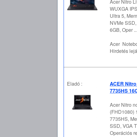
Acer Nitro L
WUXGA IPS 
Ultra 5, Mem
NVMe SSD, 
6GB, Oper ..
Acer
Notebo
Hirdetés lejá
Eladó :
ACER Nitro
7735HS 16G
Acer Nitro n
(FHD1080) 1
7735HS, Mem
SSD, VGA Tí
Operációs re