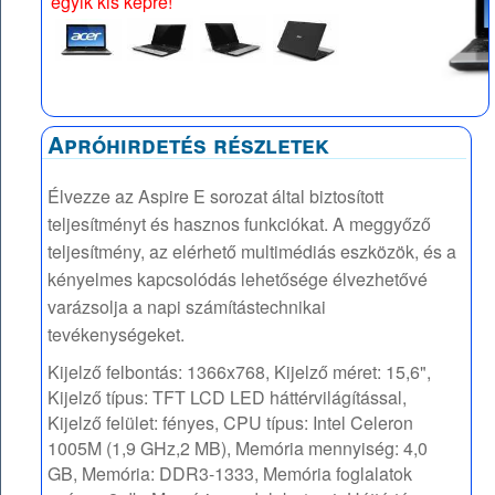
egyik kis képre!
Apróhirdetés részletek
Élvezze az Aspire E sorozat által biztosított
teljesítményt és hasznos funkciókat. A meggyőző
teljesítmény, az elérhető multimédiás eszközök, és a
kényelmes kapcsolódás lehetősége élvezhetővé
varázsolja a napi számítástechnikai
tevékenységeket.
Kijelző felbontás: 1366x768, Kijelző méret: 15,6",
Kijelző típus: TFT LCD LED háttérvilágítással,
Kijelző felület: fényes, CPU típus: Intel Celeron
1005M (1,9 GHz,2 MB), Memória mennyiség: 4,0
GB, Memória: DDR3-1333, Memória foglalatok