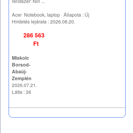
rendszer: Nin ...
Acer
Notebook, laptop
Állapota :
Új
Hirdetés lejárata :
2026.08.20.
286 563
Ft
Miskolc
Borsod-
Abaúj-
Zemplén
2026.07.21.
Látta : 26