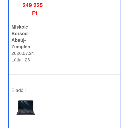
249 225
Ft
Miskolc
Borsod-
Abaúj-
Zemplén
2026.07.21.
Látta : 26
Eladó :