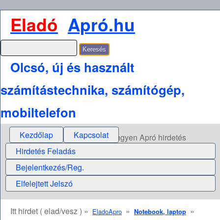
Eladó
Apró.hu
Olcsó, új és használt
számítástechnika, számítógép,
mobiltelefon
Kezdőlap
Kapcsolat
Ingyen Apró hirdetés
Hirdetés Feladás
Bejelentkezés/Reg.
Elfelejtett Jelszó
Itt hirdet ( elad/vesz ) »
»
»
EladoApro
Notebook, laptop