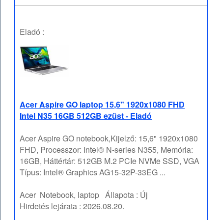
Eladó :
Acer Aspire GO laptop 15,6" 1920x1080 FHD
Intel N35 16GB 512GB ezüst - Eladó
Acer Aspire GO notebook,Kijelző: 15,6" 1920x1080
FHD, Processzor: Intel® N-series N355, Memória:
16GB, Háttértár: 512GB M.2 PCIe NVMe SSD, VGA
Típus: Intel® Graphics AG15-32P-33EG ...
Acer
Notebook, laptop
Állapota :
Új
Hirdetés lejárata :
2026.08.20.