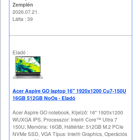
Zemplén
2026.07.21.
Látta : 39
Eladó :
Acer Aspire GO laptop 16" 1920x1200 Cu7-150U
16GB 512GB NoOs - Eladó
Acer Aspire GO notebook, Kijelző: 16" 1920x1200
WUXGA IPS, Processzor: Intel® Core™ Ultra 7
150U, Memória: 16GB, Háttértár: 512GB M.2 PCIe
NVMe SSD, VGA Típus: Intel® Graphics, Operációs