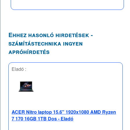
Ehhez hasonló hirdetések -
számítástechnika ingyen
apróhírdetés
Eladó :
ACER Nitro laptop 15.6" 1920x1080 AMD Ryzen
7 170 16GB 1TB Dos - Eladó