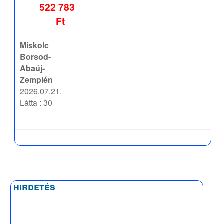
522 783
Ft
Miskolc
Borsod-
Abaúj-
Zemplén
2026.07.21.
Látta : 30
hirdetés