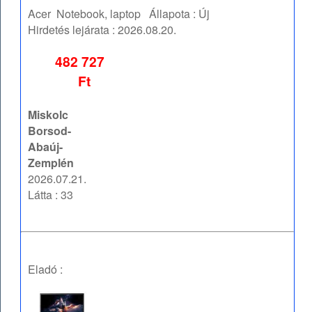
Acer
Notebook, laptop
Állapota :
Új
Hirdetés lejárata :
2026.08.20.
482 727
Ft
Miskolc
Borsod-
Abaúj-
Zemplén
2026.07.21.
Látta : 33
Eladó :