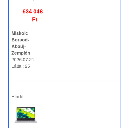
634 048
Ft
Miskolc
Borsod-
Abaúj-
Zemplén
2026.07.21.
Látta : 25
Eladó :