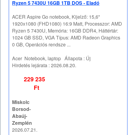
Ryzen 5 7430U 16GB 1TB DOS - Eladó
ACER Aspire Go notebook, Kijelző: 15,6"
1920x1080 (FHD1080) 16:9 Matt, Processzor: AMD
Ryzen 5 7430U, Memória: 16GB DDR4, Háttértár:
1024 GB SSD, VGA Típus: AMD Radeon Graphics
0 GB, Operációs rendsze ...
Acer
Notebook, laptop
Állapota :
Új
Hirdetés lejárata :
2026.08.20.
229 235
Ft
Miskolc
Borsod-
Abaúj-
Zemplén
2026.07.21.