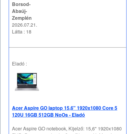
Borsod-
Abaúj-
Zemplén
2026.07.21.
Látta : 18
Eladó :
Acer Aspire GO laptop 15,6" 1920x1080 Core 5
120U 16GB 512GB NoOs - Eladó
Acer Aspire GO notebook, Kijelző: 15,6" 1920x1080