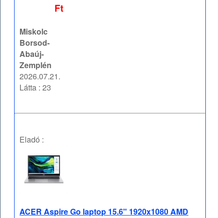
Ft
Miskolc
Borsod-
Abaúj-
Zemplén
2026.07.21.
Látta : 23
Eladó :
ACER Aspire Go laptop 15.6" 1920x1080 AMD