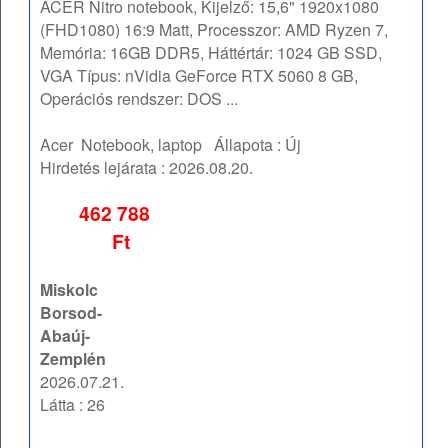
ACER Nitro notebook, Kijelző: 15,6" 1920x1080
(FHD1080) 16:9 Matt, Processzor: AMD Ryzen 7,
Memória: 16GB DDR5, Háttértár: 1024 GB SSD,
VGA Típus: nVidia GeForce RTX 5060 8 GB,
Operációs rendszer: DOS ...
Acer
Notebook, laptop
Állapota :
Új
Hirdetés lejárata :
2026.08.20.
462 788
Ft
Miskolc
Borsod-
Abaúj-
Zemplén
2026.07.21.
Látta : 26