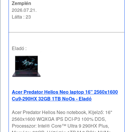
Zemplén
2026.07.21.
Látta : 23
Eladó :
Acer Predator Helios Neo laptop 16" 2560x1600
Cu9-290HX 32GB 1TB NoOs - Eladó
Acer Predator Helios Neo notebook, Kijelző: 16"
2560x1600 WQXGA IPS DCI-P3 100% DDS,
Processzor: Intel® Core™ Ultra 9 290HX Plus,