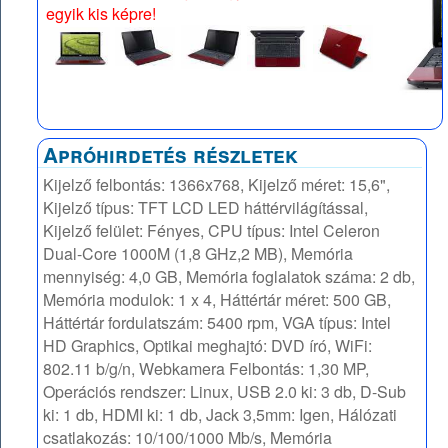
egyik kis képre!
Apróhirdetés részletek
Kijelző felbontás: 1366x768, Kijelző méret: 15,6",
Kijelző típus: TFT LCD LED háttérvilágítással,
Kijelző felület: Fényes, CPU típus: Intel Celeron
Dual-Core 1000M (1,8 GHz,2 MB), Memória
mennyiség: 4,0 GB, Memória foglalatok száma: 2 db,
Memória modulok: 1 x 4, Háttértár méret: 500 GB,
Háttértár fordulatszám: 5400 rpm, VGA típus: Intel
HD Graphics, Optikai meghajtó: DVD író, WiFi:
802.11 b/g/n, Webkamera Felbontás: 1,30 MP,
Operációs rendszer: Linux, USB 2.0 ki: 3 db, D-Sub
ki: 1 db, HDMI ki: 1 db, Jack 3,5mm: Igen, Hálózati
csatlakozás: 10/100/1000 Mb/s, Memória