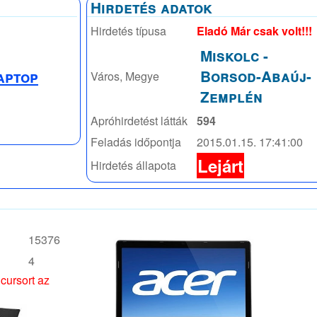
Hirdetés adatok
Hirdetés típusa
Eladó Már csak volt!!!
Miskolc
-
Borsod-Abaúj-
aptop
Város, Megye
Zemplén
Apróhirdetést látták
594
Feladás időpontja
2015.01.15. 17:41:00
Lejárt
Hirdetés állapota
15376
4
 cursort az