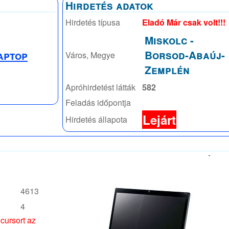
Hirdetés adatok
Hirdetés típusa
Eladó Már csak volt!!!
Miskolc
-
Borsod-Abaúj-
aptop
Város, Megye
Zemplén
Apróhirdetést látták
582
Feladás időpontja
Lejárt
Hirdetés állapota
4613
4
 cursort az