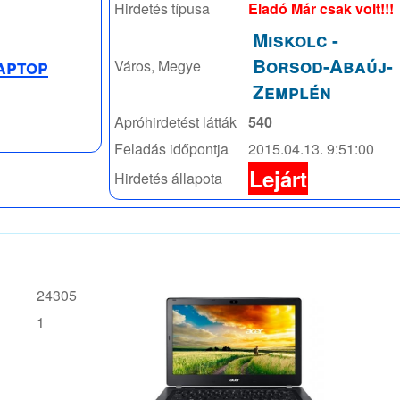
Hirdetés típusa
Eladó Már csak volt!!!
Miskolc
-
Borsod-Abaúj-
aptop
Város, Megye
Zemplén
Apróhirdetést látták
540
Feladás időpontja
2015.04.13. 9:51:00
Lejárt
Hirdetés állapota
24305
1