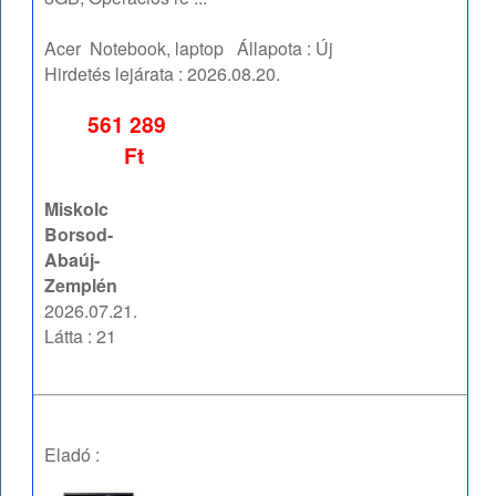
Acer
Notebook, laptop
Állapota :
Új
Hirdetés lejárata :
2026.08.20.
561 289
Ft
Miskolc
Borsod-
Abaúj-
Zemplén
2026.07.21.
Látta : 21
Eladó :