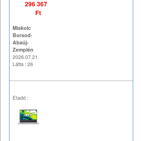
296 367
Ft
Miskolc
Borsod-
Abaúj-
Zemplén
2026.07.21.
Látta : 26
Eladó :