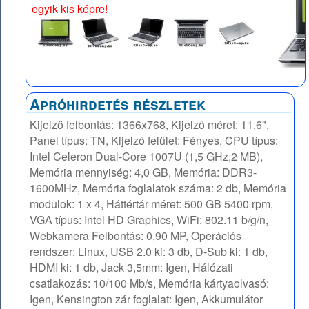
egyik kis képre!
Apróhirdetés részletek
Kijelző felbontás: 1366x768, Kijelző méret: 11,6",
Panel típus: TN, Kijelző felület: Fényes, CPU típus:
Intel Celeron Dual-Core 1007U (1,5 GHz,2 MB),
Memória mennyiség: 4,0 GB, Memória: DDR3-
1600MHz, Memória foglalatok száma: 2 db, Memória
modulok: 1 x 4, Háttértár méret: 500 GB 5400 rpm,
VGA típus: Intel HD Graphics, WiFi: 802.11 b/g/n,
Webkamera Felbontás: 0,90 MP, Operációs
rendszer: Linux, USB 2.0 ki: 3 db, D-Sub ki: 1 db,
HDMI ki: 1 db, Jack 3,5mm: Igen, Hálózati
csatlakozás: 10/100 Mb/s, Memória kártyaolvasó:
Igen, Kensington zár foglalat: Igen, Akkumulátor