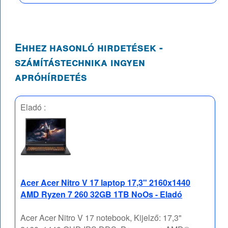
Ehhez hasonló hirdetések -
számítástechnika ingyen
apróhírdetés
Eladó :
Acer Acer Nitro V 17 laptop 17,3" 2160x1440
AMD Ryzen 7 260 32GB 1TB NoOs - Eladó
Acer Acer Nitro V 17 notebook, Kijelző: 17,3"