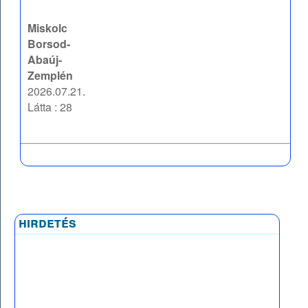
Miskolc
Borsod-
Abaúj-
Zemplén
2026.07.21.
Látta : 28
hirdetés