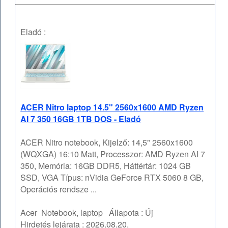
Eladó :
ACER Nitro laptop 14.5" 2560x1600 AMD Ryzen
AI 7 350 16GB 1TB DOS - Eladó
ACER Nitro notebook, Kijelző: 14,5" 2560x1600
(WQXGA) 16:10 Matt, Processzor: AMD Ryzen AI 7
350, Memória: 16GB DDR5, Háttértár: 1024 GB
SSD, VGA Típus: nVidia GeForce RTX 5060 8 GB,
Operációs rendsze ...
Acer
Notebook, laptop
Állapota :
Új
Hirdetés lejárata :
2026.08.20.