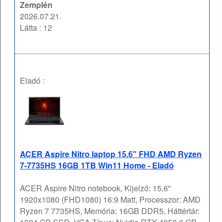
Zemplén
2026.07.21.
Látta : 12
Eladó :
ACER Aspire Nitro laptop 15.6" FHD AMD Ryzen
7-7735HS 16GB 1TB Win11 Home - Eladó
ACER Aspire Nitro notebook, Kijelző: 15,6"
1920x1080 (FHD1080) 16:9 Matt, Processzor: AMD
Ryzen 7 7735HS, Memória: 16GB DDR5, Háttértár: