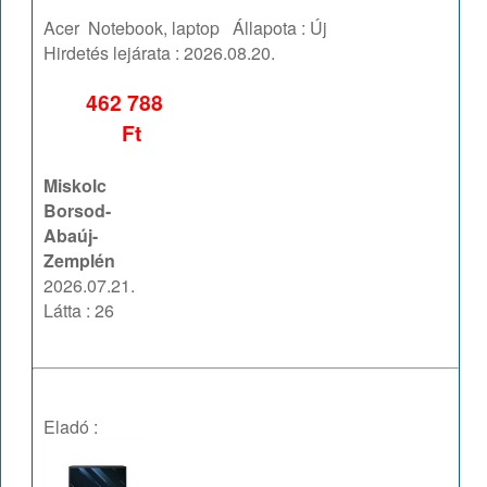
Acer
Notebook, laptop
Állapota :
Új
Hirdetés lejárata :
2026.08.20.
462 788
Ft
Miskolc
Borsod-
Abaúj-
Zemplén
2026.07.21.
Látta : 26
Eladó :