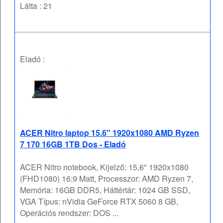
Látta : 21
Eladó :
ACER Nitro laptop 15.6" 1920x1080 AMD Ryzen
7 170 16GB 1TB Dos - Eladó
ACER Nitro notebook, Kijelző: 15,6" 1920x1080
(FHD1080) 16:9 Matt, Processzor: AMD Ryzen 7,
Memória: 16GB DDR5, Háttértár: 1024 GB SSD,
VGA Típus: nVidia GeForce RTX 5060 8 GB,
Operációs rendszer: DOS ...