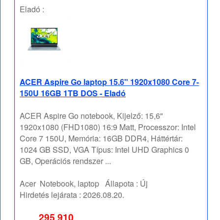
Eladó :
ACER Aspire Go laptop 15.6" 1920x1080 Core 7-
150U 16GB 1TB DOS - Eladó
ACER Aspire Go notebook, Kijelző: 15,6"
1920x1080 (FHD1080) 16:9 Matt, Processzor: Intel
Core 7 150U, Memória: 16GB DDR4, Háttértár:
1024 GB SSD, VGA Típus: Intel UHD Graphics 0
GB, Operációs rendszer ...
Acer
Notebook, laptop
Állapota :
Új
Hirdetés lejárata :
2026.08.20.
295 910