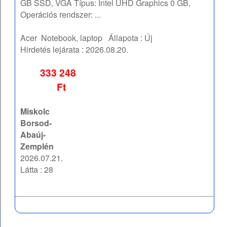
GB SSD, VGA Típus: Intel UHD Graphics 0 GB,
Operációs rendszer: ...
Acer
Notebook, laptop
Állapota :
Új
Hirdetés lejárata :
2026.08.20.
333 248
Ft
Miskolc
Borsod-
Abaúj-
Zemplén
2026.07.21.
Látta : 28