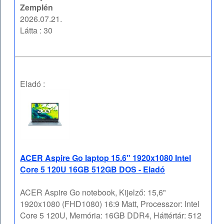
Zemplén
2026.07.21.
Látta : 30
Eladó :
ACER Aspire Go laptop 15.6" 1920x1080 Intel
Core 5 120U 16GB 512GB DOS - Eladó
ACER Aspire Go notebook, Kijelző: 15,6"
1920x1080 (FHD1080) 16:9 Matt, Processzor: Intel
Core 5 120U, Memória: 16GB DDR4, Háttértár: 512