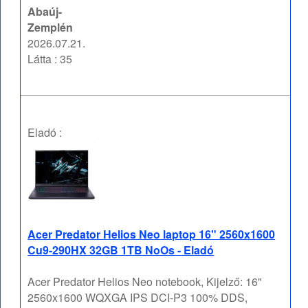
Abaúj-
Zemplén
2026.07.21.
Látta : 35
Eladó :
Acer Predator Helios Neo laptop 16" 2560x1600
Cu9-290HX 32GB 1TB NoOs - Eladó
Acer Predator Helios Neo notebook, Kijelző: 16"
2560x1600 WQXGA IPS DCI-P3 100% DDS,