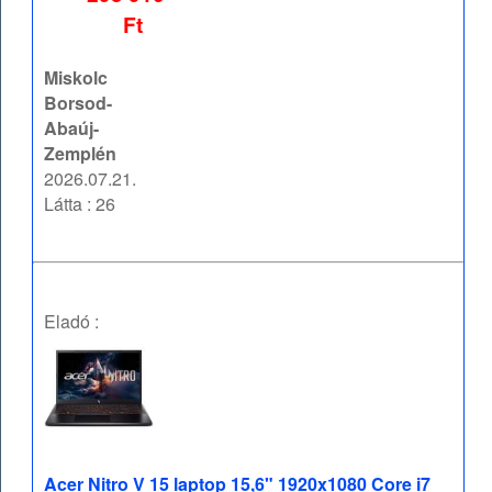
Ft
Miskolc
Borsod-
Abaúj-
Zemplén
2026.07.21.
Látta : 26
Eladó :
Acer Nitro V 15 laptop 15,6" 1920x1080 Core i7