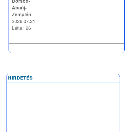
Borsod-
Abaúj-
Zemplén
2026.07.21.
Látta : 26
hirdetés