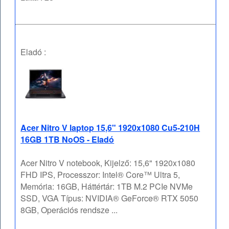
Eladó :
Acer Nitro V laptop 15,6" 1920x1080 Cu5-210H
16GB 1TB NoOS - Eladó
Acer Nitro V notebook, Kijelző: 15,6" 1920x1080
FHD IPS, Processzor: Intel® Core™ Ultra 5,
Memória: 16GB, Háttértár: 1TB M.2 PCIe NVMe
SSD, VGA Típus: NVIDIA® GeForce® RTX 5050
8GB, Operációs rendsze ...