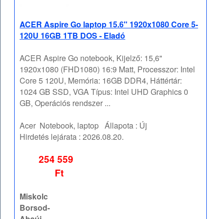
ACER Aspire Go laptop 15.6" 1920x1080 Core 5-
120U 16GB 1TB DOS - Eladó
ACER Aspire Go notebook, Kijelző: 15,6"
1920x1080 (FHD1080) 16:9 Matt, Processzor: Intel
Core 5 120U, Memória: 16GB DDR4, Háttértár:
1024 GB SSD, VGA Típus: Intel UHD Graphics 0
GB, Operációs rendszer ...
Acer
Notebook, laptop
Állapota :
Új
Hirdetés lejárata :
2026.08.20.
254 559
Ft
Miskolc
Borsod-
Abaúj-