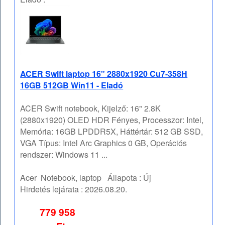
ACER Swift laptop 16" 2880x1920 Cu7-358H
16GB 512GB Win11 - Eladó
ACER Swift notebook, Kijelző: 16" 2.8K
(2880x1920) OLED HDR Fényes, Processzor: Intel,
Memória: 16GB LPDDR5X, Háttértár: 512 GB SSD,
VGA Típus: Intel Arc Graphics 0 GB, Operációs
rendszer: Windows 11 ...
Acer
Notebook, laptop
Állapota :
Új
Hirdetés lejárata :
2026.08.20.
779 958