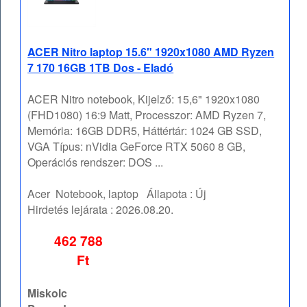
ACER Nitro laptop 15.6" 1920x1080 AMD Ryzen
7 170 16GB 1TB Dos - Eladó
ACER Nitro notebook, Kijelző: 15,6" 1920x1080
(FHD1080) 16:9 Matt, Processzor: AMD Ryzen 7,
Memória: 16GB DDR5, Háttértár: 1024 GB SSD,
VGA Típus: nVidia GeForce RTX 5060 8 GB,
Operációs rendszer: DOS ...
Acer
Notebook, laptop
Állapota :
Új
Hirdetés lejárata :
2026.08.20.
462 788
Ft
Miskolc