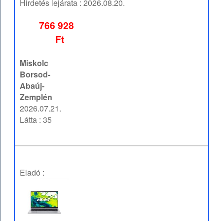
Hirdetés lejárata :
2026.08.20.
766 928
Ft
Miskolc
Borsod-
Abaúj-
Zemplén
2026.07.21.
Látta : 35
Eladó :