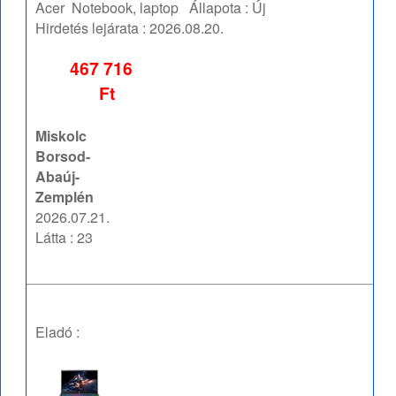
Acer
Notebook, laptop
Állapota :
Új
Hirdetés lejárata :
2026.08.20.
467 716
Ft
Miskolc
Borsod-
Abaúj-
Zemplén
2026.07.21.
Látta : 23
Eladó :