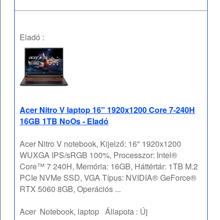
Eladó :
Acer Nitro V laptop 16" 1920x1200 Core 7-240H
16GB 1TB NoOs - Eladó
Acer Nitro V notebook, Kijelző: 16" 1920x1200
WUXGA IPS/sRGB 100%, Processzor: Intel®
Core™ 7 240H, Memória: 16GB, Háttértár: 1TB M.2
PCIe NVMe SSD, VGA Típus: NVIDIA® GeForce®
RTX 5060 8GB, Operációs ...
Acer
Notebook, laptop
Állapota :
Új