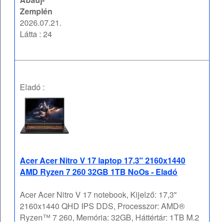
Zemplén
2026.07.21.
Látta : 24
Eladó :
Acer Acer Nitro V 17 laptop 17,3" 2160x1440
AMD Ryzen 7 260 32GB 1TB NoOs - Eladó
Acer Acer Nitro V 17 notebook, Kijelző: 17,3"
2160x1440 QHD IPS DDS, Processzor: AMD®
Ryzen™ 7 260, Memória: 32GB, Háttértár: 1TB M.2